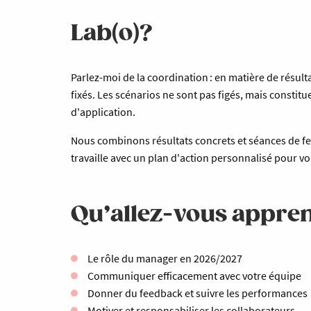
Lab(o)?
Parlez-moi de la coordination : en matière de résult
fixés. Les scénarios ne sont pas figés, mais constit
d'application.
Nous combinons résultats concrets et séances de f
travaille avec un plan d'action personnalisé pour v
Qu’allez-vous appren
Le rôle du manager en 2026/2027
Communiquer efficacement avec votre équipe
Donner du feedback et suivre les performances
Motiver et responsabiliser les collaborateurs