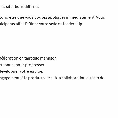
es situations difficiles
 concrètes que vous pouvez appliquer immédiatement. Vous
cipants afin d’affiner votre style de leadership.
amélioration en tant que manager.
ersonnel pour progresser.
développer votre équipe.
gagement, à la productivité et à la collaboration au sein de