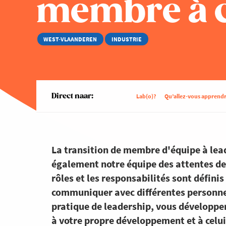
membre à c
WEST-VLAANDEREN
INDUSTRIE
Direct naar:
Lab(o)?
Qu’allez-vous apprendr
La transition de membre d'équipe à lead
également notre équipe des attentes de 
rôles et les responsabilités sont défini
communiquer avec différentes personnes 
pratique de leadership, vous développe
à votre propre développement et à celui