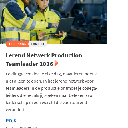
11 SEP 2026
TRAJECT
Lerend Netwerk Production
Teamleader 2026
Leidinggeven doe je elke dag, maar leren hoef je
niet alleen te doen. In het lerend netwerk voor
teamleaders in de productie ontmoet je collega-
leiders die net als jij zoeken naar betekenisvol
leiderschap in een wereld die voortdurend
verandert.
Prijs