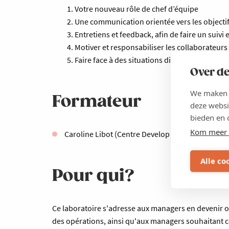
Votre nouveau rôle de chef d’équipe
Une communication orientée vers les objectif
Entretiens et feedback, afin de faire un suivi et
Motiver et responsabiliser les collaborateurs
Faire face à des situations difficiles et gérer l
Over de
We maken g
Formateur
deze websi
bieden en 
Kom meer 
Caroline Libot (Centre Development)
Alle co
Pour qui?
Ce laboratoire s'adresse aux managers en devenir
des opérations, ainsi qu'aux managers souhaitant c