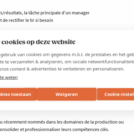
s/résultats, la tâche principale d'un manager
 de rectifier le tir si besoin
es résistances
 cookies op deze website
ebruik van cookies om gegevens m.b.t. de prestaties en het geb
te te verzamelen & analyseren, om sociale netwerkfunctionaliteit
onze content & advertenties te verbeteren en personaliseren.
te weten
okies toestaan
Weigeren
Cookie-inste
 ou récemment nommés dans les domaines de la production ou
onsolider et professionnaliser leurs compétences clés.