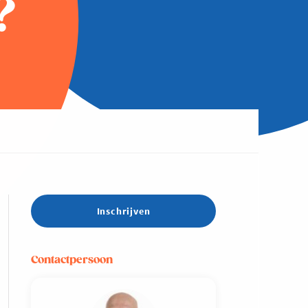
?
Inschrijven
Contactpersoon