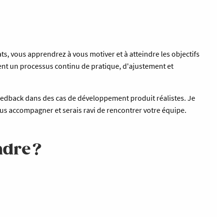
ats, vous apprendrez à vous motiver et à atteindre les objectifs
uent un processus continu de pratique, d'ajustement et
eedback dans des cas de développement produit réalistes. Je
ous accompagner et serais ravi de rencontrer votre équipe.
dre ?