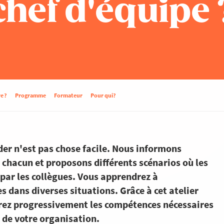
hef d'équipe 
e ?
Programme
Formateur
Pour qui?
er n'est pas chose facile. Nous informons
chacun et proposons différents scénarios où les
s par les collègues. Vous apprendrez à
dans diverses situations. Grâce à cet atelier
rez progressivement les compétences nécessaires
 de votre organisation.