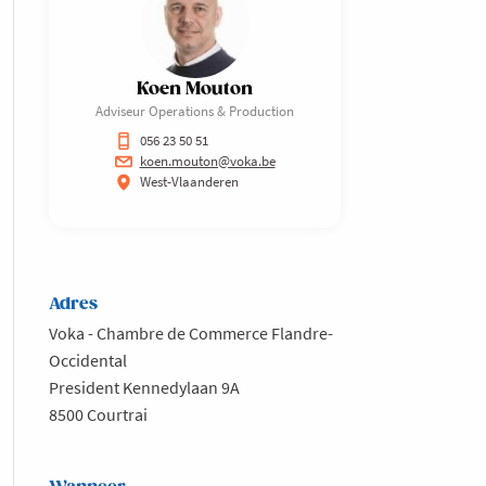
Koen Mouton
Adviseur Operations & Production
056 23 50 51
koen.mouton@voka.be
West-Vlaanderen
Adres
Voka - Chambre de Commerce Flandre-
Occidental
President Kennedylaan 9A
8500 Courtrai