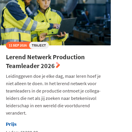
11 SEP 2026
TRAJECT
Lerend Netwerk Production
Teamleader 2026
Leidinggeven doe je elke dag, maar leren hoef je
niet alleen te doen. In het lerend netwerk voor
teamleaders in de productie ontmoet je collega-
leiders die net als jij zoeken naar betekenisvol
leiderschap in een wereld die voortdurend
verandert.
Prijs