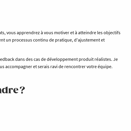
ats, vous apprendrez à vous motiver et à atteindre les objectifs
uent un processus continu de pratique, d'ajustement et
eedback dans des cas de développement produit réalistes. Je
ous accompagner et serais ravi de rencontrer votre équipe.
dre ?