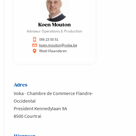
Koen Mouton
Adviseur Operations & Production
056 23 50 51
koen.mouton@voka.be
West-Vlaanderen
Adres
Voka - Chambre de Commerce Flandre-
Occidental
President Kennedylaan 9A
8500 Courtrai