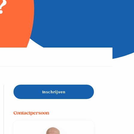
?
Inschrijven
Contactpersoon