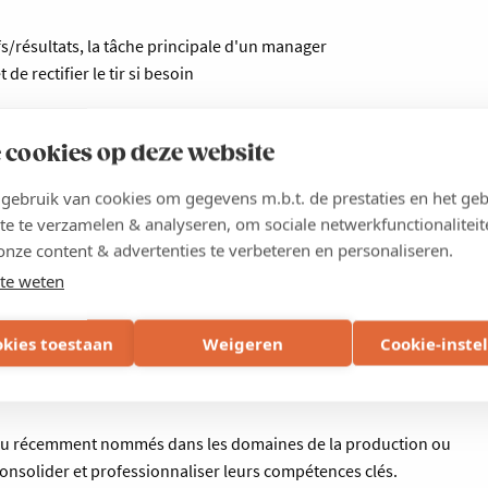
s/résultats, la tâche principale d'un manager
 de rectifier le tir si besoin
es résistances
 cookies op deze website
ebruik van cookies om gegevens m.b.t. de prestaties en het geb
te te verzamelen & analyseren, om sociale netwerkfunctionaliteit
onze content & advertenties te verbeteren en personaliseren.
te weten
okies toestaan
Weigeren
Cookie-inste
 ou récemment nommés dans les domaines de la production ou
onsolider et professionnaliser leurs compétences clés.