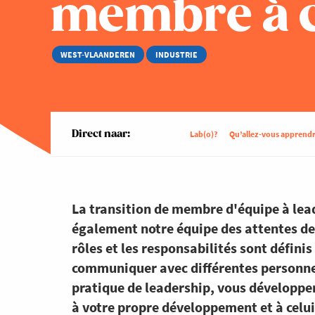
membre à c
WEST-VLAANDEREN
INDUSTRIE
Direct naar:
Lab(o)?
Qu’allez-vous apprendr
La transition de membre d'équipe à lead
également notre équipe des attentes de 
rôles et les responsabilités sont défini
communiquer avec différentes personnes 
pratique de leadership, vous développe
à votre propre développement et à celui