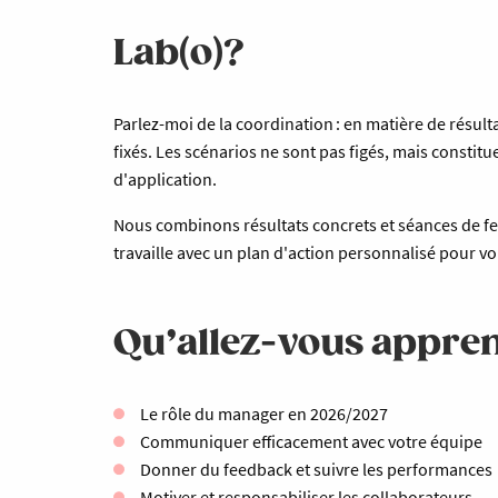
Lab(o)?
Parlez-moi de la coordination : en matière de résult
fixés. Les scénarios ne sont pas figés, mais constit
d'application.
Nous combinons résultats concrets et séances de f
travaille avec un plan d'action personnalisé pour v
Qu’allez-vous appren
Le rôle du manager en 2026/2027
Communiquer efficacement avec votre équipe
Donner du feedback et suivre les performances
Motiver et responsabiliser les collaborateurs