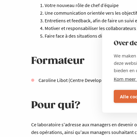
Votre nouveau rôle de chef d’équipe
Une communication orientée vers les objectif
Entretiens et feedback, afin de faire un suivi et
Motiver et responsabiliser les collaborateurs
Faire face à des situations difficiles et gérer l
Over de
We maken g
Formateur
deze websi
bieden en 
Kom meer 
Caroline Libot (Centre Development)
Alle co
Pour qui?
Ce laboratoire s'adresse aux managers en devenir
des opérations, ainsi qu'aux managers souhaitant c