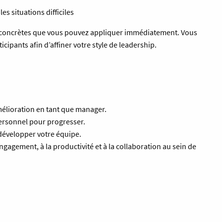
es situations difficiles
 concrètes que vous pouvez appliquer immédiatement. Vous
cipants afin d’affiner votre style de leadership.
amélioration en tant que manager.
ersonnel pour progresser.
développer votre équipe.
gagement, à la productivité et à la collaboration au sein de