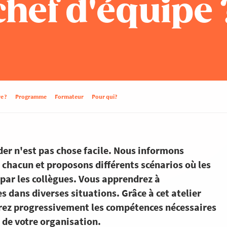
hef d'équipe 
e ?
Programme
Formateur
Pour qui?
er n'est pas chose facile. Nous informons
chacun et proposons différents scénarios où les
s par les collègues. Vous apprendrez à
dans diverses situations. Grâce à cet atelier
rez progressivement les compétences nécessaires
 de votre organisation.