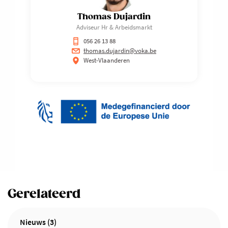
Thomas Dujardin
Adviseur Hr & Arbeidsmarkt
056 26 13 88
thomas.dujardin@voka.be
West-Vlaanderen
Gerelateerd
Nieuws (3)