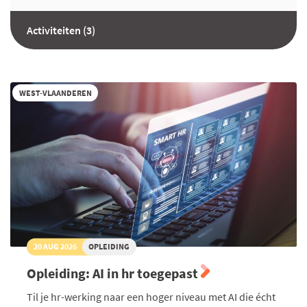
Activiteiten (3)
WEST-VLAANDEREN
20 AUG 2026
OPLEIDING
Opleiding: AI in hr toegepast
Til je hr-werking naar een hoger niveau met AI die écht