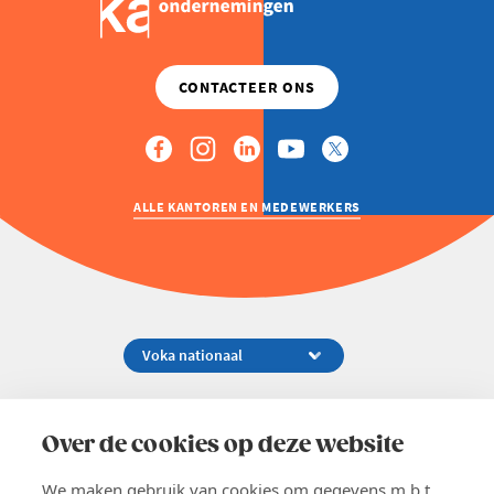
ALLE KANTOREN EN MEDEWERKERS
Koningsstraat 154-158, 1000 Brussel
02 229 81 11
Over de cookies op deze website
info@voka.be
We maken gebruik van cookies om gegevens m.b.t.