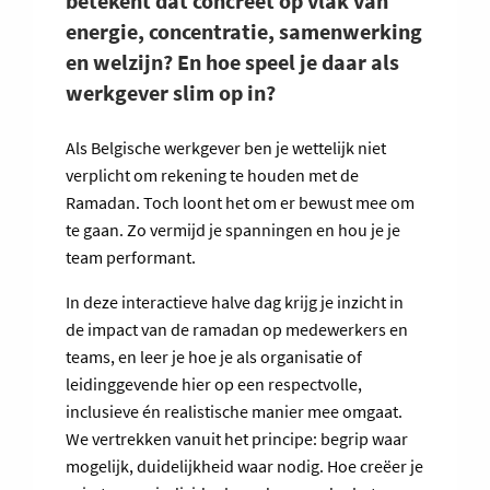
betekent dat concreet op vlak van
energie, concentratie, samenwerking
en welzijn? En hoe speel je daar als
werkgever slim op in?
Als Belgische werkgever ben je wettelijk niet
verplicht om rekening te houden met de
Ramadan. Toch loont het om er bewust mee om
te gaan. Zo vermijd je spanningen en hou je je
team performant.
In deze interactieve halve dag krijg je inzicht in
de impact van de ramadan op medewerkers en
teams, en leer je hoe je als organisatie of
leidinggevende hier op een respectvolle,
inclusieve én realistische manier mee omgaat.
We vertrekken vanuit het principe: begrip waar
mogelijk, duidelijkheid waar nodig. Hoe creëer je