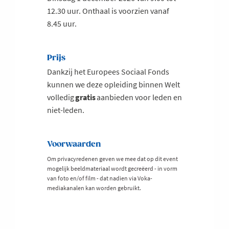
12.30 uur. Onthaal is voorzien vanaf
8.45 uur.
Prijs
Dankzij het Europees Sociaal Fonds
kunnen we deze opleiding binnen Welt
volledig
gratis
aanbieden voor leden en
niet-leden.
Voorwaarden
Om privacyredenen geven we mee dat op dit event
mogelijk beeldmateriaal wordt gecreëerd - in vorm
van foto en/of film - dat nadien via Voka-
mediakanalen kan worden gebruikt.