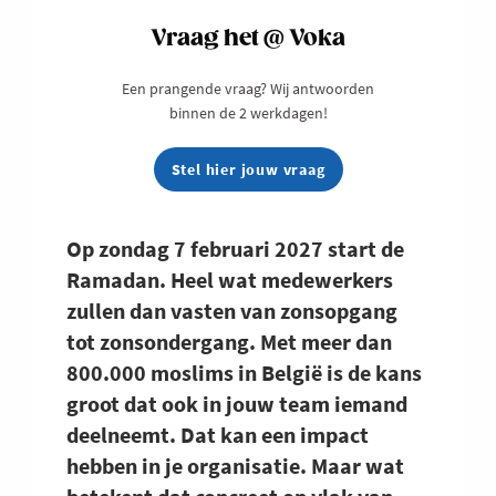
Vraag het @ Voka
Een prangende vraag? Wij antwoorden
binnen de 2 werkdagen!
Stel hier jouw vraag
Op zondag 7 februari 2027 start de
Ramadan. Heel wat medewerkers
zullen dan vasten van zonsopgang
tot zonsondergang. Met meer dan
800.000 moslims in België is de kans
groot dat ook in jouw team iemand
deelneemt. Dat kan een impact
hebben in je organisatie. Maar wat