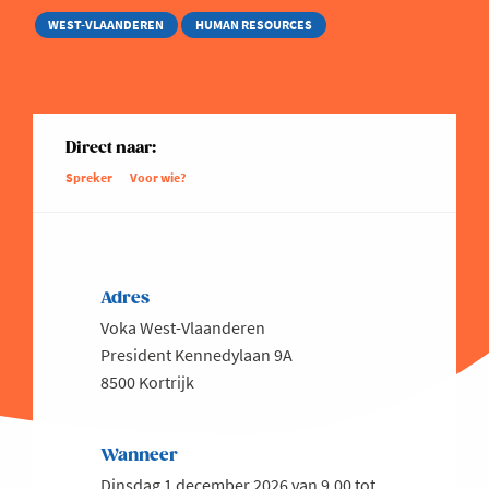
WEST-VLAANDEREN
HUMAN RESOURCES
Direct naar:
Spreker
Voor wie?
Adres
Voka West-Vlaanderen
President Kennedylaan 9A
8500 Kortrijk
Wanneer
Dinsdag 1 december 2026 van 9.00 tot