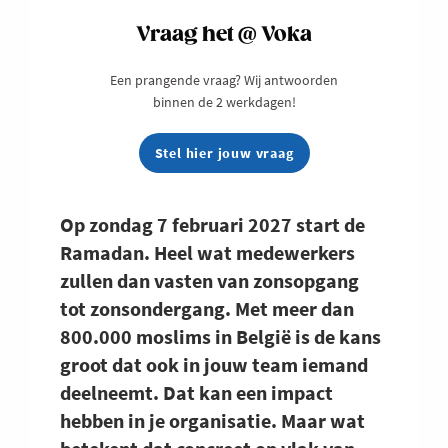
Vraag het @ Voka
Een prangende vraag? Wij antwoorden
binnen de 2 werkdagen!
Stel hier jouw vraag
Op zondag 7 februari 2027 start de
Ramadan. Heel wat medewerkers
zullen dan vasten van zonsopgang
tot zonsondergang. Met meer dan
800.000 moslims in België is de kans
groot dat ook in jouw team iemand
deelneemt. Dat kan een impact
hebben in je organisatie. Maar wat