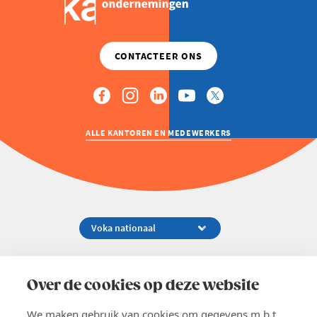
ALLE KANTOREN EN MEDEWERKERS
Koningsstraat 154-158, 1000 Brussel
02 229 81 11
Over de cookies op deze website
info@voka.be
We maken gebruik van cookies om gegevens m.b.t.