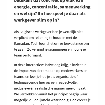
betekent dat concreet op vlak van
energie, concentratie, samenwerking
en welzijn? En hoe speel je daar als
werkgever slim op in?
Als Belgische werkgever ben je wettelijk niet
verplicht om rekening te houden met de
Ramadan. Toch loont het om er bewust mee om
te gaan. Zo vermijd je spanningen en hou je je
team performant.
In deze interactieve halve dag krijg je inzicht in
de impact van de ramadan op medewerkers en
teams, en leer je hoe je als organisatie of
leidinggevende hier op een respectvolle,
inclusieve én realistische manier mee omgaat.
We vertrekken vanuit het principe: begrip waar
mogelijk, duidelijkheid waar nodig. Hoe creëer je