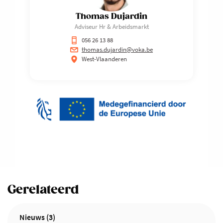
Thomas Dujardin
Adviseur Hr & Arbeidsmarkt
056 26 13 88
thomas.dujardin@voka.be
West-Vlaanderen
Gerelateerd
Nieuws (3)