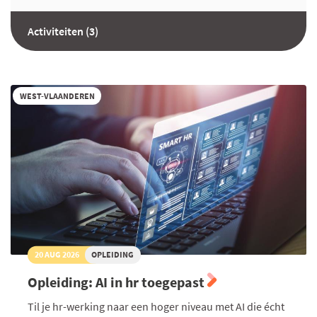
Activiteiten (3)
WEST-VLAANDEREN
20 AUG 2026
OPLEIDING
Opleiding: AI in hr toegepast
Til je hr-werking naar een hoger niveau met AI die écht