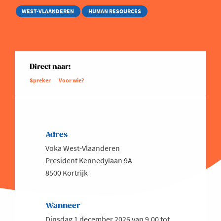
WEST-VLAANDEREN
HUMAN RESOURCES
Direct naar:
Spreker
Voor wie?
Adres
Voka West-Vlaanderen
President Kennedylaan 9A
8500 Kortrijk
Wanneer
Dinsdag 1 december 2026 van 9.00 tot