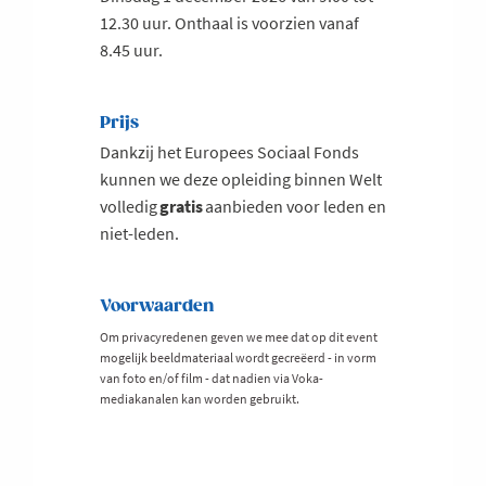
12.30 uur. Onthaal is voorzien vanaf
8.45 uur.
Prijs
Dankzij het Europees Sociaal Fonds
kunnen we deze opleiding binnen Welt
volledig
gratis
aanbieden voor leden en
niet-leden.
Voorwaarden
Om privacyredenen geven we mee dat op dit event
mogelijk beeldmateriaal wordt gecreëerd - in vorm
van foto en/of film - dat nadien via Voka-
mediakanalen kan worden gebruikt.