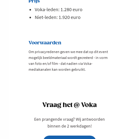
Prijs
Voka-leden: 1.280 euro
Niet-leden: 1.920 euro
Voorwaarden
Om privacyredenen geven we mee dat op dit event
mogelijk beeldmateriaal wordt gecreëerd - in vorm
van foto en/of film - dat nadien via Voka-
mediakanalen kan worden gebruikt.
Vraag het @ Voka
Een prangende vraag? Wij antwoorden
binnen de 2 werkdagen!