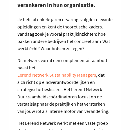
verankeren in hun organisatie.
Je hebt al enkele jaren ervaring, volgde relevante
opleidingen en kent de theoretische kaders.
Vandaag zoek je vooral praktijkinzichten: hoe
pakken andere bedrijven het concreet aan? Wat
werkt écht? Waar botsen zij tegen?
Dit netwerk vormt een complementair aanbod
naast het
Lerend Netwerk Sustainability Managers
, dat
zich richt op eindverantwoordelijken en
strategische beslissers. Het Lerend Netwerk
Duurzaamheidscoördinatoren focust op de
vertaalslag naar de praktijk en het versterken
van jouw rol als interne motor van verandering.
Het Lerend Netwerk werkt met een vaste groep