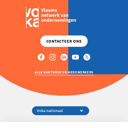
ALLE KANTOREN EN MEDEWERKERS
Koningsstraat 154-158, 1000 Brussel