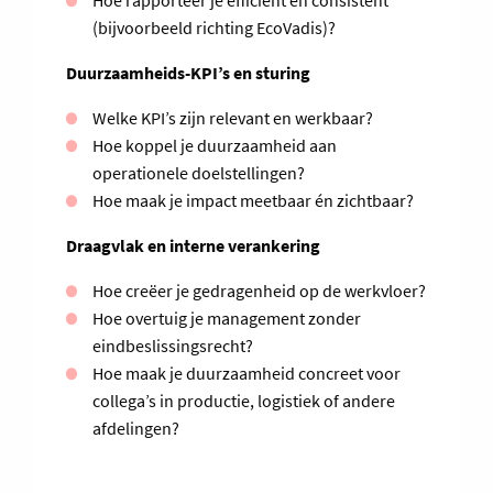
Hoe rapporteer je efficiënt en consistent
(bijvoorbeeld richting EcoVadis)?
Duurzaamheids-KPI’s en sturing
Welke KPI’s zijn relevant en werkbaar?
Hoe koppel je duurzaamheid aan
operationele doelstellingen?
Hoe maak je impact meetbaar én zichtbaar?
Draagvlak en interne verankering
Hoe creëer je gedragenheid op de werkvloer?
Hoe overtuig je management zonder
eindbeslissingsrecht?
Hoe maak je duurzaamheid concreet voor
collega’s in productie, logistiek of andere
afdelingen?