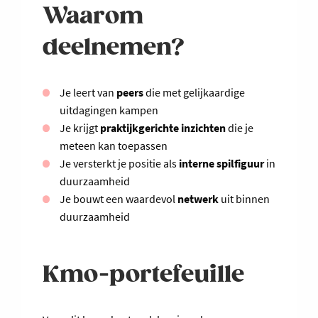
Waarom
deelnemen?
Je leert van
peers
die met gelijkaardige
uitdagingen kampen
Je krijgt
praktijkgerichte inzichten
die je
meteen kan toepassen
Je versterkt je positie als
interne spilfiguur
in
duurzaamheid
Je bouwt een waardevol
netwerk
uit binnen
duurzaamheid
Kmo-portefeuille