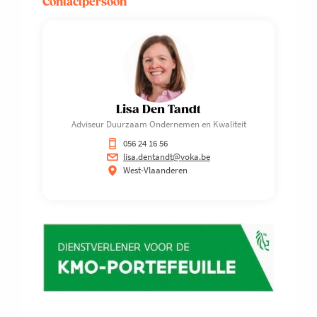
Contactpersoon
Lisa Den Tandt
Adviseur Duurzaam Ondernemen en Kwaliteit
056 24 16 56
lisa.dentandt@voka.be
West-Vlaanderen