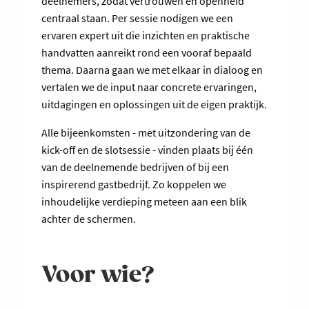
deelnemers, zodat vertrouwen en openheid
centraal staan. Per sessie nodigen we een
ervaren expert uit die inzichten en praktische
handvatten aanreikt rond een vooraf bepaald
thema. Daarna gaan we met elkaar in dialoog en
vertalen we de input naar concrete ervaringen,
uitdagingen en oplossingen uit de eigen praktijk.
Alle bijeenkomsten - met uitzondering van de
kick-off en de slotsessie - vinden plaats bij één
van de deelnemende bedrijven of bij een
inspirerend gastbedrijf. Zo koppelen we
inhoudelijke verdieping meteen aan een blik
achter de schermen.
Voor wie?