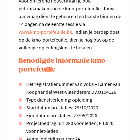
Voor dit lerend netwerk kan je ook
gebruikmaken van de kmo-portefeuille. Jouw
aanvraag dient te gebeuren ten laatste binnen de
14 dagen na de eerste sessie via
www.kmo-portefeuille.be
. Indien je beroep doet
op de kmo-portefeuille, dien je nog btw op de
volledige opleidingskost te betalen.
Benodigde informatie kmo-
portefeuille
Het registratienummer van Voka – Kamer van
Koophandel West-Vlaanderen: DV.O104126
Type dienstverlening: opleiding
Startdatum prestaties: 29/10/2026
Einddatum prestaties: 27/05/2026
Projectbedrag: € 1.280 voor leden, € 1.920
voor niet-leden
Aantal opleidingsuren: 24