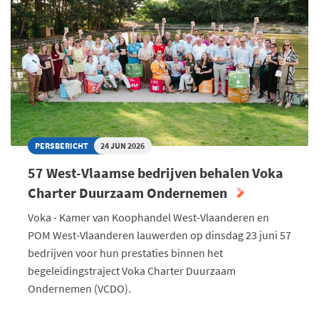
VERPAKKINGSREGELS
VRAGEN
EEN
PROACTIEVE
AANPAK
PERSBERICHT
24 JUN 2026
57 West-Vlaamse bedrijven behalen Voka
Charter Duurzaam Ondernemen
Voka - Kamer van Koophandel West-Vlaanderen en
POM West-Vlaanderen lauwerden op dinsdag 23 juni 57
bedrijven voor hun prestaties binnen het
begeleidingstraject Voka Charter Duurzaam
Ondernemen (VCDO).