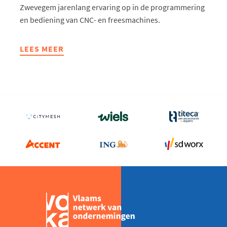
Zwevegem jarenlang ervaring op in de programmering
en bediening van CNC- en freesmachines.
LEES MEER
ABOUT
BTS
JEWELS
BLIJFT
INNOVEREN