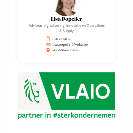
Lisa Popelier
Adviseur Digitalisering, Innovatie en Operations
& Supply
056 23 50 65
lisa.popelier@voka.be
West-Vlaanderen