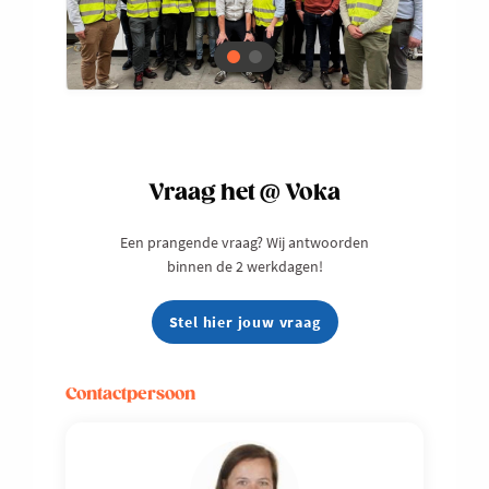
Vraag het @ Voka
Een prangende vraag? Wij antwoorden
binnen de 2 werkdagen!
Stel hier jouw vraag
Contactpersoon