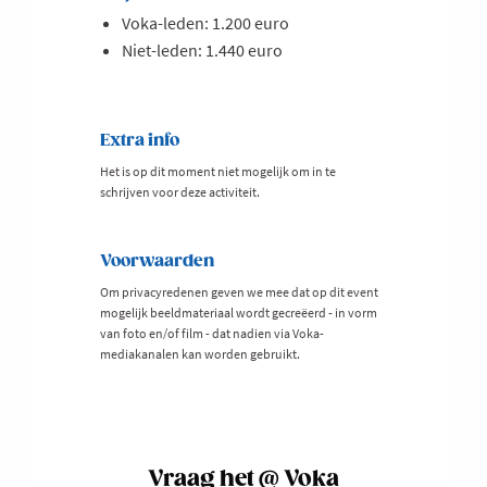
Voka-leden: 1.200 euro
Niet-leden: 1.440 euro
Extra info
Het is op dit moment niet mogelijk om in te
schrijven voor deze activiteit.
Voorwaarden
Om privacyredenen geven we mee dat op dit event
mogelijk beeldmateriaal wordt gecreëerd - in vorm
van foto en/of film - dat nadien via Voka-
mediakanalen kan worden gebruikt.
Vraag het @ Voka