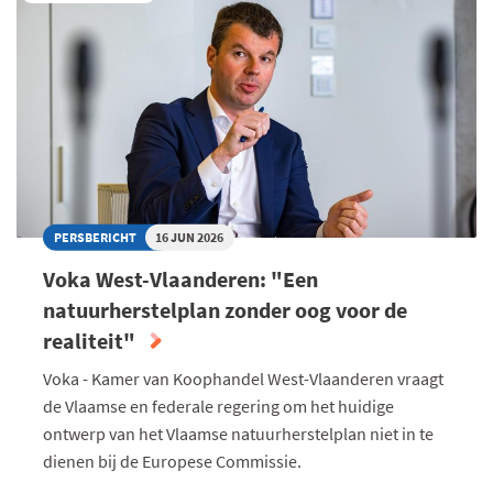
VAN
SLIMME
ASSISTENT
NAAR
DIGITALE
COLLEGA
PERSBERICHT
16 JUN 2026
Voka West-Vlaanderen: "Een
natuurherstelplan zonder oog voor de
realiteit"
Voka - Kamer van Koophandel West-Vlaanderen vraagt
de Vlaamse en federale regering om het huidige
ontwerp van het Vlaamse natuurherstelplan niet in te
dienen bij de Europese Commissie.