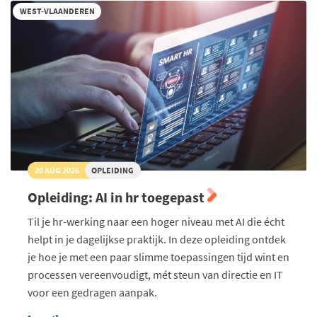
WEST-VLAANDEREN
20 AUG 2026
OPLEIDING
Opleiding: AI in hr toegepast
Til je hr-werking naar een hoger niveau met AI die écht
helpt in je dagelijkse praktijk. In deze opleiding ontdek
je hoe je met een paar slimme toepassingen tijd wint en
processen vereenvoudigt, mét steun van directie en IT
voor een gedragen aanpak.