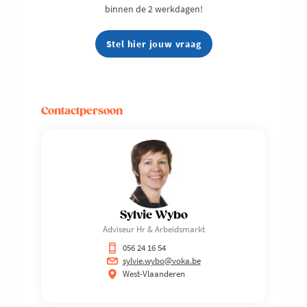
binnen de 2 werkdagen!
Stel hier jouw vraag
Contactpersoon
Sylvie Wybo
Adviseur Hr & Arbeidsmarkt
056 24 16 54
sylvie.wybo@voka.be
West-Vlaanderen