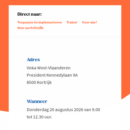
Direct naar:
Toepassen én implementeren
Trainer
Voor wie?
Kmo-portefeuille
Adres
Voka West-Vlaanderen
President Kennedylaan 9A
8500 Kortrijk
Wanneer
Donderdag 20 augustus 2026 van 9.00
tot 12.30 uur.