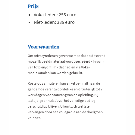
Prijs
Voka-leden: 255 euro
Niet-leden: 385 euro
Voorwaarden
Om privacyredenen geven we mee dat op dit event
mogelijk beeldmateriaal wordt gecreëerd - in vorm
van foto en/of film - dat nadien via Voka-
mediakanalen kan worden gebruikt.
Kosteloos annuleren kan enkel per mail naar de
genoemde verantwoordelijke en dit uiterlijk tot 7
werkdagen voor aanvang van de opleiding. Bij
laattijdige annulatie zal het volledige bedrag
verschuldigd blijven. U kunt zich wel laten
vervangen door een collega die aan de doelgroep
voldoet.