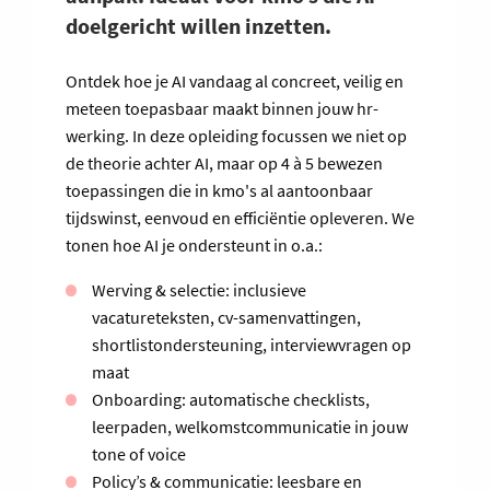
doelgericht willen inzetten.
Ontdek hoe je AI vandaag al concreet, veilig en
meteen toepasbaar maakt binnen jouw hr-
werking. In deze opleiding focussen we niet op
de theorie achter AI, maar op 4 à 5 bewezen
toepassingen die in kmo's al aantoonbaar
tijdswinst, eenvoud en efficiëntie opleveren. We
tonen hoe AI je ondersteunt in o.a.:
Werving & selectie: inclusieve
vacatureteksten, cv-samenvattingen,
shortlistondersteuning, interviewvragen op
maat
Onboarding: automatische checklists,
leerpaden, welkomstcommunicatie in jouw
tone of voice
Policy’s & communicatie: leesbare en