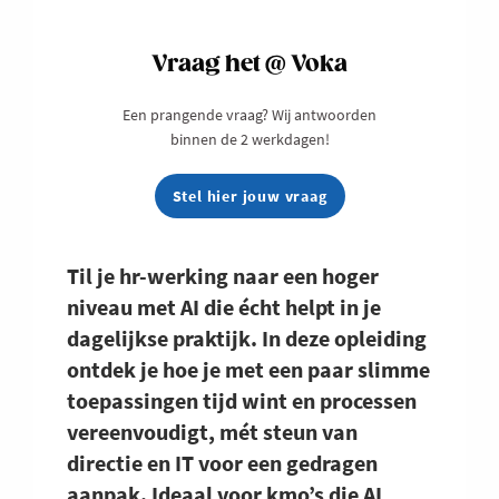
Vraag het @ Voka
Een prangende vraag? Wij antwoorden
binnen de 2 werkdagen!
Stel hier jouw vraag
Til je hr-werking naar een hoger
niveau met AI die écht helpt in je
dagelijkse praktijk. In deze opleiding
ontdek je hoe je met een paar slimme
toepassingen tijd wint en processen
vereenvoudigt, mét steun van
directie en IT voor een gedragen
aanpak. Ideaal voor kmo’s die AI