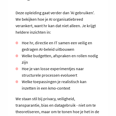
Deze opleiding gaat verder dan 'AI gebruiken'.
We bekijken hoe je AI organisatiebreed
verankert, want hr kan dat niet alleen. Je krijgt
heldere inzichten in:
Hoe hr, directie en IT samen een veilig en
gedragen AI-beleid uitbouwen
Welke budgetten, afspraken en rollen nodig
zijn
Hoe je van losse experimentjes naar
structurele processen evolueert
Welke toepassingen je realistisch kan
inzetten in een kmo-context
We staan stil bij privacy, veiligheid,
transparantie, bias en datagebruik - niet om te
theoretiseren, maar om te tonen hoe je het in de