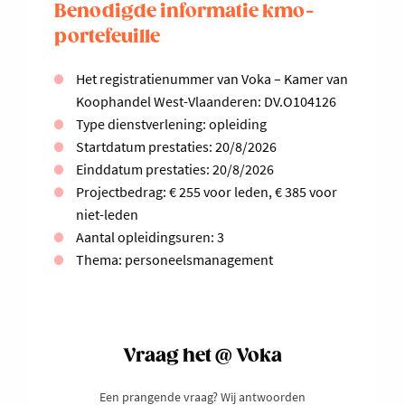
Benodigde informatie kmo-
portefeuille
Het registratienummer van Voka – Kamer van
Koophandel West-Vlaanderen: DV.O104126
Type dienstverlening: opleiding
Startdatum prestaties: 20/8/2026
Einddatum prestaties: 20/8/2026
Projectbedrag: € 255 voor leden, € 385 voor
niet-leden
Aantal opleidingsuren: 3
Thema: personeelsmanagement
Vraag het @ Voka
Een prangende vraag? Wij antwoorden