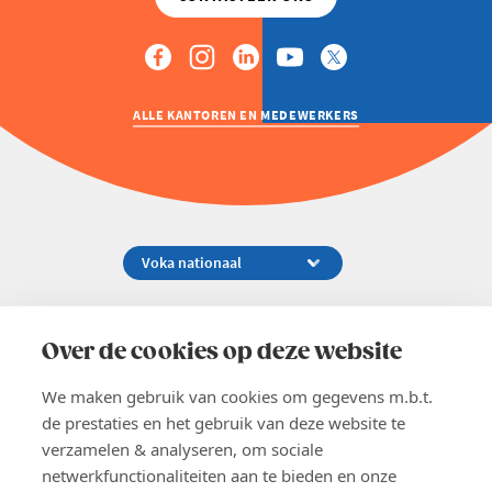
ALLE KANTOREN EN MEDEWERKERS
Koningsstraat 154-158, 1000 Brussel
02 229 81 11
Over de cookies op deze website
info@voka.be
We maken gebruik van cookies om gegevens m.b.t.
de prestaties en het gebruik van deze website te
verzamelen & analyseren, om sociale
netwerkfunctionaliteiten aan te bieden en onze