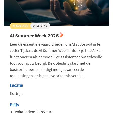
25 AUG 2026
OPLEIDING
AI Summer Week 2026
Leer de essentiële vaardigheden om AI succesvol in te
zettenTijdens de AI Summer Week ontdek je hoe AI kan
functioneren als persoonlijke assistent en waardevolle
tool voor jouw bedrijf. De opleiding start met de
basisprincipes en eindigt met geavanceerde
toepassingen. Er is geen voorkennis vereist.
Locatie
Kortrijk
Prijs
Voka-leden: 1.785 euro