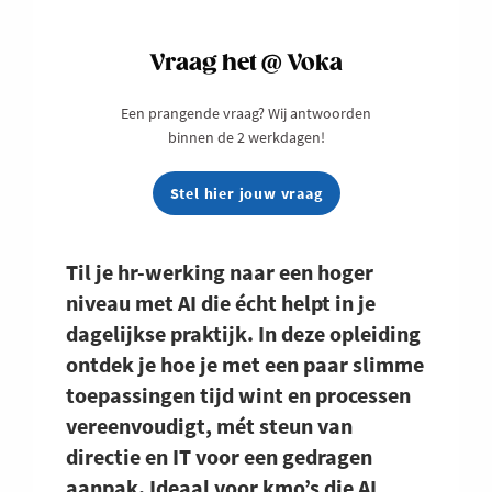
Vraag het @ Voka
Een prangende vraag? Wij antwoorden
binnen de 2 werkdagen!
Stel hier jouw vraag
Til je hr-werking naar een hoger
niveau met AI die écht helpt in je
dagelijkse praktijk. In deze opleiding
ontdek je hoe je met een paar slimme
toepassingen tijd wint en processen
vereenvoudigt, mét steun van
directie en IT voor een gedragen
aanpak. Ideaal voor kmo’s die AI