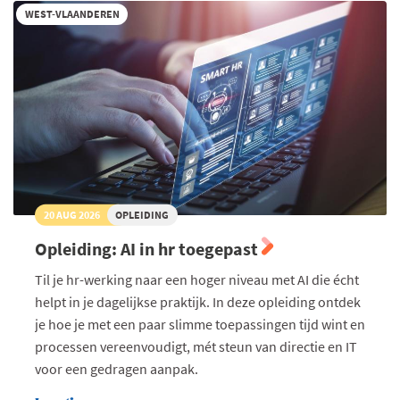
WEST-VLAANDEREN
20 AUG 2026
OPLEIDING
Opleiding: AI in hr toegepast
Til je hr-werking naar een hoger niveau met AI die écht
helpt in je dagelijkse praktijk. In deze opleiding ontdek
je hoe je met een paar slimme toepassingen tijd wint en
processen vereenvoudigt, mét steun van directie en IT
voor een gedragen aanpak.