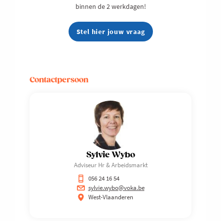
binnen de 2 werkdagen!
Stel hier jouw vraag
Contactpersoon
Sylvie Wybo
Adviseur Hr & Arbeidsmarkt
056 24 16 54
sylvie.wybo@voka.be
West-Vlaanderen