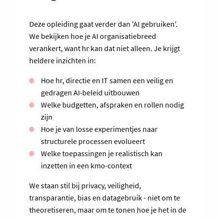
Deze opleiding gaat verder dan 'AI gebruiken'.
We bekijken hoe je AI organisatiebreed
verankert, want hr kan dat niet alleen. Je krijgt
heldere inzichten in:
Hoe hr, directie en IT samen een veilig en
gedragen AI-beleid uitbouwen
Welke budgetten, afspraken en rollen nodig
zijn
Hoe je van losse experimentjes naar
structurele processen evolueert
Welke toepassingen je realistisch kan
inzetten in een kmo-context
We staan stil bij privacy, veiligheid,
transparantie, bias en datagebruik - niet om te
theoretiseren, maar om te tonen hoe je het in de