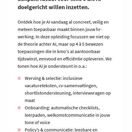
doelgericht willen inzetten.
Ontdek hoe je AI vandaag al concreet, veilig en
meteen toepasbaar maakt binnen jouw hr-
werking. In deze opleiding focussen we niet op
de theorie achter AI, maar op 4 à 5 bewezen
toepassingen die in kmo's al aantoonbaar
tijdswinst, eenvoud en efficiëntie opleveren. We
tonen hoe AI je ondersteunt in o.a.:
Werving & selectie: inclusieve
vacatureteksten, cv-samenvattingen,
shortlistondersteuning, interviewvragen op
maat
Onboarding: automatische checklists,
leerpaden, welkomstcommunicatie in jouw
tone of voice
Policy’s & communicatie: leesbare en