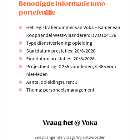
Benodigde informatie kmo-
portefeuille
Het registratienummer van Voka – Kamer van
Koophandel West-Vlaanderen: DV.O104126
Type dienstverlening: opleiding
Startdatum prestaties: 20/8/2026
Einddatum prestaties: 20/8/2026
Projectbedrag: € 255 voor leden, € 385 voor
niet-leden
Aantal opleidingsuren: 3
Thema: personeelsmanagement
Vraag het @ Voka
Een prangende vraag? Wij antwoorden