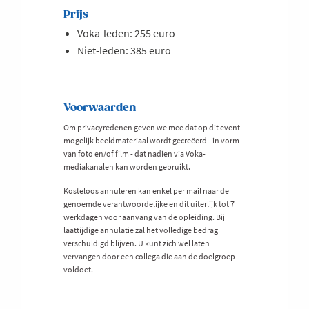
Prijs
Voka-leden: 255 euro
Niet-leden: 385 euro
Voorwaarden
Om privacyredenen geven we mee dat op dit event
mogelijk beeldmateriaal wordt gecreëerd - in vorm
van foto en/of film - dat nadien via Voka-
mediakanalen kan worden gebruikt.
Kosteloos annuleren kan enkel per mail naar de
genoemde verantwoordelijke en dit uiterlijk tot 7
werkdagen voor aanvang van de opleiding. Bij
laattijdige annulatie zal het volledige bedrag
verschuldigd blijven. U kunt zich wel laten
vervangen door een collega die aan de doelgroep
voldoet.