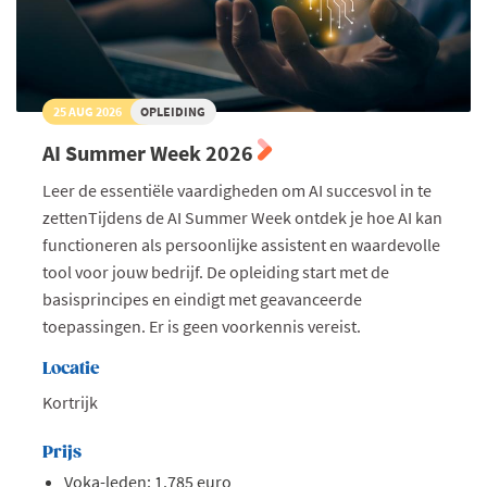
25 AUG 2026
OPLEIDING
AI Summer Week 2026
Leer de essentiële vaardigheden om AI succesvol in te
zettenTijdens de AI Summer Week ontdek je hoe AI kan
functioneren als persoonlijke assistent en waardevolle
tool voor jouw bedrijf. De opleiding start met de
basisprincipes en eindigt met geavanceerde
toepassingen. Er is geen voorkennis vereist.
Locatie
Kortrijk
Prijs
Voka-leden: 1.785 euro