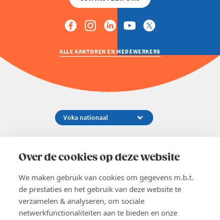
ALLE KANTOREN EN MEDEWERKERS
Koningsstraat 154-158, 1000 Brussel
02 229 81 11
Over de cookies op deze website
info@voka.be
We maken gebruik van cookies om gegevens m.b.t.
de prestaties en het gebruik van deze website te
verzamelen & analyseren, om sociale
netwerkfunctionaliteiten aan te bieden en onze