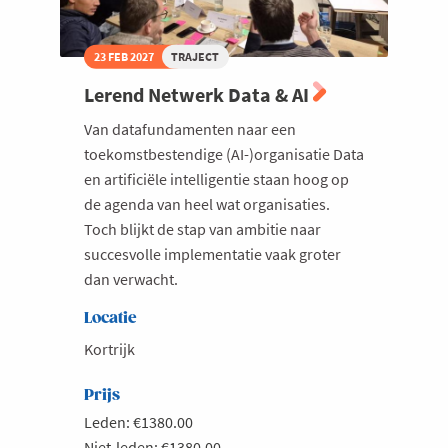
23 FEB 2027
TRAJECT
Lerend Netwerk Data & AI
Van datafundamenten naar een
toekomstbestendige (AI-)organisatie Data
en artificiële intelligentie staan hoog op
de agenda van heel wat organisaties.
Toch blijkt de stap van ambitie naar
succesvolle implementatie vaak groter
dan verwacht.
Locatie
Kortrijk
Prijs
Leden: €1380.00
Niet-leden: €1380.00