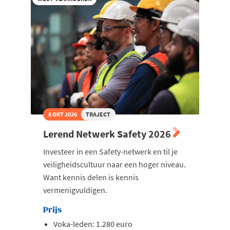
8 OKT 2026
TRAJECT
Lerend Netwerk Safety 2026
Investeer in een Safety-netwerk en til je
veiligheidscultuur naar een hoger niveau.
Want kennis delen is kennis
vermenigvuldigen.
Prijs
Voka-leden: 1.280 euro