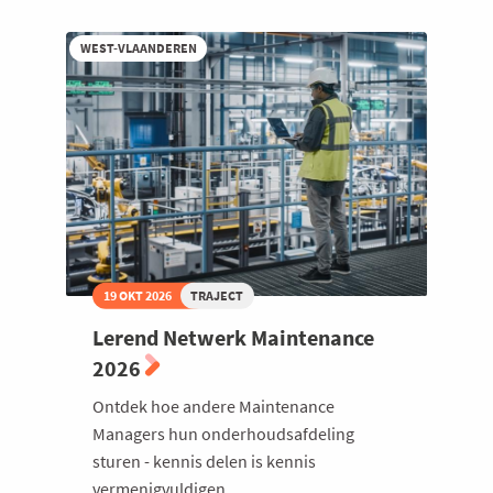
Chain
Managers
2026
WEST-VLAANDEREN
19 OKT 2026
TRAJECT
Lerend Netwerk Maintenance
2026
Ontdek hoe andere Maintenance
Managers hun onderhoudsafdeling
sturen - kennis delen is kennis
vermenigvuldigen.