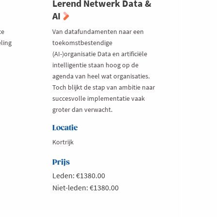
Lerend Netwerk Data &
AI
ce
Van datafundamenten naar een
ling
toekomstbestendige
(AI-)organisatie Data en artificiële
intelligentie staan hoog op de
agenda van heel wat organisaties.
Toch blijkt de stap van ambitie naar
succesvolle implementatie vaak
groter dan verwacht.
Locatie
Kortrijk
Prijs
Leden: €1380.00
Niet-leden: €1380.00