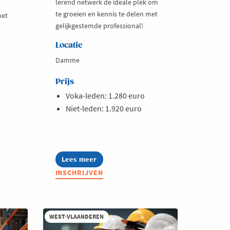
lerend netwerk de ideale plek om
te groeien en kennis te delen met
net
gelijkgestemde professional!
Locatie
Damme
Prijs
Voka-leden: 1.280 euro
Niet-leden: 1.920 euro
Lees meer
about
Lerend
INSCHRIJVEN
Netwerk
IT-
managers
2026
WEST-VLAANDEREN