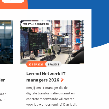
WEST-VLAANDEREN
22 SEP 2026
TRAJECT
Lerend Netwerk IT-
der
managers 2026
Ben jij een IT-manager die de
digitale transformatie omarmt en
maar
concrete meerwaarde wil creëren
. In
voor jouw onderneming? Dan is dit