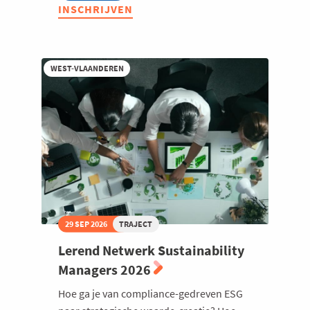
Lerend
INSCHRIJVEN
Netwerk
Production
Manager
2026
WEST-VLAANDEREN
29 SEP 2026
TRAJECT
Lerend Netwerk Sustainability
Managers 2026
Hoe ga je van compliance-gedreven ESG