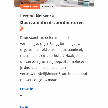
29 OKT 2026
TRAJECT
Lerend Netwerk
Duurzaamheidscoördinatoren
Duurzaamheid delen is impact
vermenigvuldigenBen jij binnen jouw
organisatie trekker van duurzaamheid,
maar niet de eindbeslisser? Maak je deel
uit van een grotere groep, of combineer
je duurzaamheid met andere
verantwoordelijkheden? Dan is dit lerend
netwerk op jouw maat!
Locatie
Tielt
Prijs