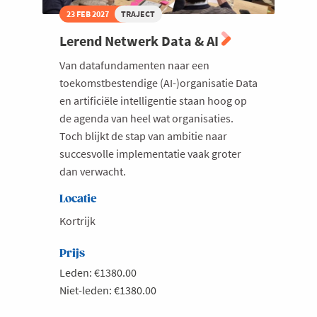
23 FEB 2027
TRAJECT
Lerend Netwerk Data & AI
Van datafundamenten naar een
toekomstbestendige (AI-)organisatie Data
en artificiële intelligentie staan hoog op
de agenda van heel wat organisaties.
Toch blijkt de stap van ambitie naar
succesvolle implementatie vaak groter
dan verwacht.
Locatie
Kortrijk
Prijs
Leden: €1380.00
Niet-leden: €1380.00