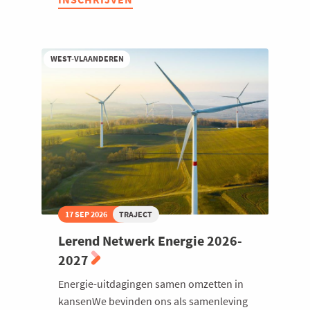
Netwerk
Welzijn en gezondheidszorg
Production
Teamleader
2026
WEST-VLAANDEREN
17 SEP 2026
TRAJECT
Lerend Netwerk Energie 2026-
2027
Energie-uitdagingen samen omzetten in
kansenWe bevinden ons als samenleving