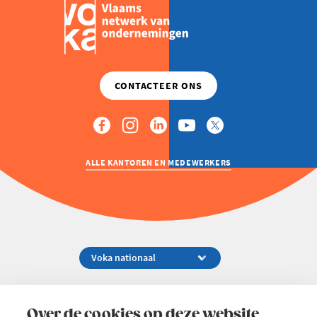
ALLE KANTOREN EN MEDEWERKERS
Koningsstraat 154-158, 1000 Brussel
02 229 81 11
Over de cookies op deze website