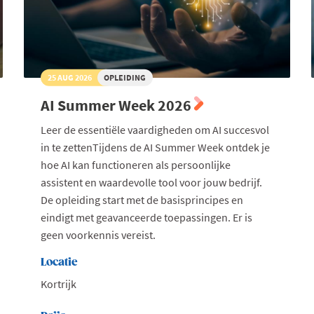
25 AUG 2026
OPLEIDING
AI Summer Week 2026
Leer de essentiële vaardigheden om AI succesvol
in te zettenTijdens de AI Summer Week ontdek je
hoe AI kan functioneren als persoonlijke
assistent en waardevolle tool voor jouw bedrijf.
De opleiding start met de basisprincipes en
eindigt met geavanceerde toepassingen. Er is
geen voorkennis vereist.
Locatie
Kortrijk