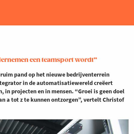
ndernemen een teamsport wordt”
 ruim pand op het nieuwe bedrijventerrein
egrator in de automatisatiewereld creëert
 in projecten en in mensen. “Groei is geen doel
n a tot z te kunnen ontzorgen”, vertelt Christof