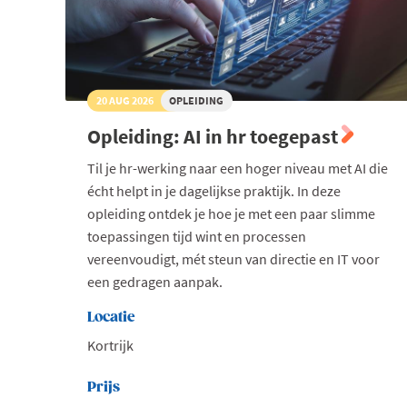
20 AUG 2026
OPLEIDING
Opleiding: AI in hr toegepast
Til je hr-werking naar een hoger niveau met AI die
écht helpt in je dagelijkse praktijk. In deze
opleiding ontdek je hoe je met een paar slimme
toepassingen tijd wint en processen
vereenvoudigt, mét steun van directie en IT voor
een gedragen aanpak.
Locatie
Kortrijk
Prijs