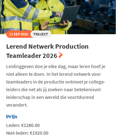
11 SEP 2026
TRAJECT
Lerend Netwerk Production
Teamleader 2026
Leidinggeven doe je elke dag, maar leren hoef je
niet alleen te doen. In het lerend netwerk voor
teamleaders in de productie ontmoet je collega-
leiders die net als jij zoeken naar betekenisvol
leiderschap in een wereld die voortdurend
verandert.
Prijs
Leden: €1280.00
Niet-leden: €1920.00