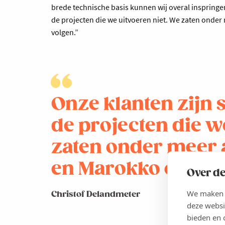
brede technische basis kunnen wij overal inspringe
de projecten die we uitvoeren niet. We zaten onder 
volgen.”
Onze klanten zijn
de projecten die w
zaten onder meer a
en Marokko om onze
Over de
We maken g
Christof Delandmeter
deze websi
bieden en 