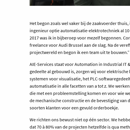
Het begon zoals wel vaker bij de zaakvoerder thuis,
ingenieur optie automatisatie-elektrotechniek al 10
2017 was ik in bijberoep voor mezelf begonnen. Cor
freelance voor Audi Brussel aan de slag. Na de veref
projectwereld en begon ik een team uit te bouwen.”
AIE-Services staat voor Automation in Industrial IT
gedeelte al gebouwd is, zorgen wij voor elektrische
systemen voor visualisatie, het PLC-softwaregedeel
automatisatie in alle facetten van a tot z. We werk
die met een probleemstelling komen en voor wie we 
de mechanische constructie en de bevestiging van d
soorten klanten voor een gevuld orderboekje.
We richten ons bewust niet op één sector. We hebb
dat 70 à 80% van de projecten hetzelfde is qua met