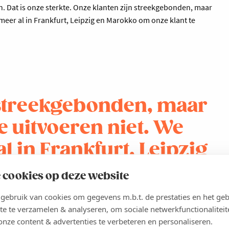
n. Dat is onze sterkte. Onze klanten zijn streekgebonden, maar
meer al in Frankfurt, Leipzig en Marokko om onze klant te
 streekgebonden, maar
e uitvoeren niet. We
l in Frankfurt, Leipzig
 klant te volgen.
 cookies op deze website
ebruik van cookies om gegevens m.b.t. de prestaties en het geb
te te verzamelen & analyseren, om sociale netwerkfunctionaliteit
onze content & advertenties te verbeteren en personaliseren.