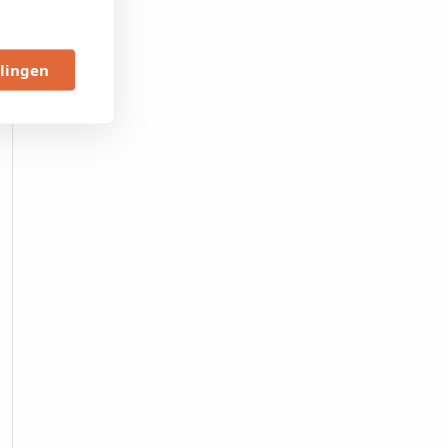
llingen