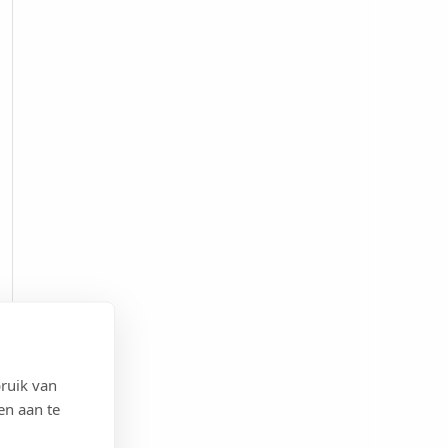
ruik van
en aan te