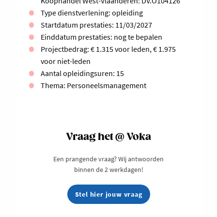
Koophandel West-Vlaanderen: DV.O104126
Type dienstverlening: opleiding
Startdatum prestaties: 11/03/2027
Einddatum prestaties: nog te bepalen
Projectbedrag: € 1.315 voor leden, € 1.975
voor niet-leden
Aantal opleidingsuren: 15
Thema: Personeelsmanagement
Vraag het @ Voka
Een prangende vraag? Wij antwoorden
binnen de 2 werkdagen!
Stel hier jouw vraag