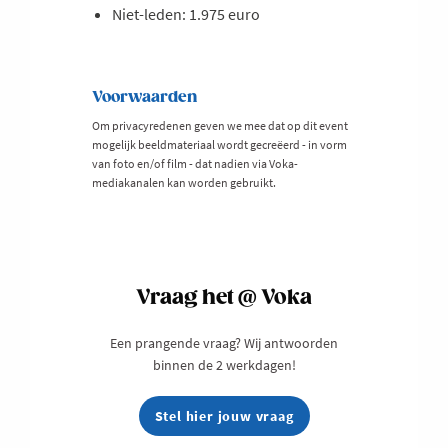
Niet-leden: 1.975 euro
Voorwaarden
Om privacyredenen geven we mee dat op dit event
mogelijk beeldmateriaal wordt gecreëerd - in vorm
van foto en/of film - dat nadien via Voka-
mediakanalen kan worden gebruikt.
Vraag het @ Voka
Een prangende vraag? Wij antwoorden
binnen de 2 werkdagen!
Stel hier jouw vraag