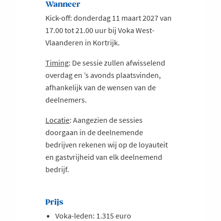
Wanneer
Kick-off: donderdag 11 maart 2027 van
17.00 tot 21.00 uur bij Voka West-
Vlaanderen in Kortrijk.
Timing
: De sessie zullen afwisselend
overdag en ’s avonds plaatsvinden,
afhankelijk van de wensen van de
deelnemers.
Locatie
: Aangezien de sessies
doorgaan in de deelnemende
bedrijven rekenen wij op de loyauteit
en gastvrijheid van elk deelnemend
bedrijf.
Prijs
Voka-leden: 1.315 euro