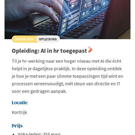
20 AUG 2026
OPLEIDING
Opleiding: AI in hr toegepast
Til je hr-werking naar een hoger niveau met AI die écht
helpt in je dagelijkse praktijk. In deze opleiding ontdek
je hoe je met een paar slimme toepassingen tijd wint en
processen vereenvoudigt, mét steun van directie en IT
voor een gedragen aanpak.
Locatie
Kortrijk
Prijs
Voka-leden: 255 euro