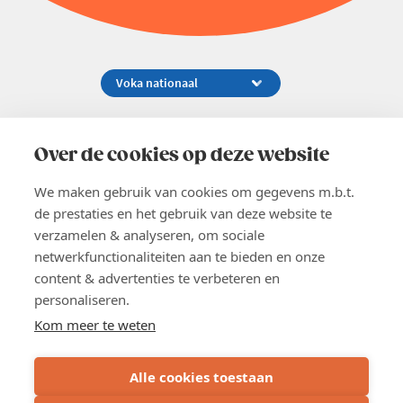
Koningsstraat 154-158, 1000 Brussel
02 229 81 11
Over de cookies op deze website
info@voka.be
We maken gebruik van cookies om gegevens m.b.t.
de prestaties en het gebruik van deze website te
verzamelen & analyseren, om sociale
netwerkfunctionaliteiten aan te bieden en onze
content & advertenties te verbeteren en
EN
personaliseren.
Pers
Nieuwsbrief
Kom meer te weten
Vacatures
Word lid
Alle cookies toestaan
Voka 2026