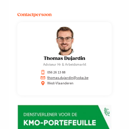
Contactpersoon
Thomas Dujardin
Adviseur Hr & Arbeidsmarkt
056 26 13 88
thomas.dujardin@voka.be
West-Vlaanderen