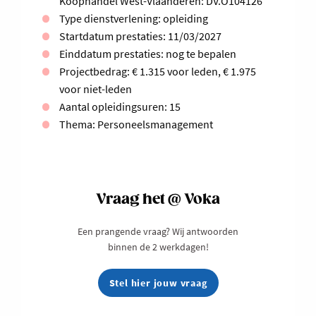
Koophandel West-Vlaanderen: DV.O104126
Type dienstverlening: opleiding
Startdatum prestaties: 11/03/2027
Einddatum prestaties: nog te bepalen
Projectbedrag: € 1.315 voor leden, € 1.975
voor niet-leden
Aantal opleidingsuren: 15
Thema: Personeelsmanagement
Vraag het @ Voka
Een prangende vraag? Wij antwoorden
binnen de 2 werkdagen!
Stel hier jouw vraag