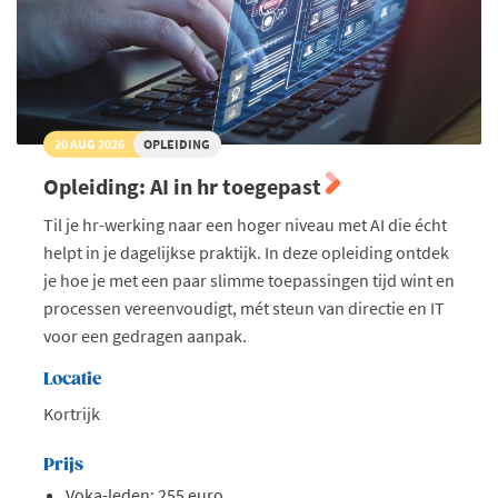
20 AUG 2026
OPLEIDING
Opleiding: AI in hr toegepast
Til je hr-werking naar een hoger niveau met AI die écht
helpt in je dagelijkse praktijk. In deze opleiding ontdek
je hoe je met een paar slimme toepassingen tijd wint en
processen vereenvoudigt, mét steun van directie en IT
voor een gedragen aanpak.
Locatie
Kortrijk
Prijs
Voka-leden: 255 euro