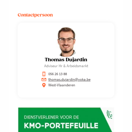
Contactpersoon
Thomas Dujardin
Adviseur Hr & Arbeidsmarkt
056 26 13 88
thomas.dujardin@voka.be
West-Vlaanderen