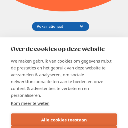
Koningsstraat 154-158, 1000 Brussel
02 229 81 11
Over de cookies op deze website
info@voka.be
We maken gebruik van cookies om gegevens m.b.t.
de prestaties en het gebruik van deze website te
verzamelen & analyseren, om sociale
netwerkfunctionaliteiten aan te bieden en onze
content & advertenties te verbeteren en
EN
personaliseren.
Pers
Nieuwsbrief
Kom meer te weten
Vacatures
Word lid
Alle cookies toestaan
Voka 2026