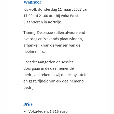
Wanneer
Kick-off: donderdag 11 maart 2027 van
17.00 tot 21.00 uur bij Voka West-
Vlaanderen in Kortrijk.
Timing
: De sessie zullen afwisselend
overdag en ’s avonds plaatsvinden,
afhankelijk van de wensen van de
deelnemers.
Locatie
: Aangezien de sessies
doorgaan in de deelnemende
bedrijven rekenen wij op de loyauteit
en gastvrijheid van elk deelnemend
bedrijf.
Prijs
Voka-leden: 1.315 euro