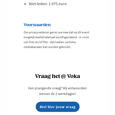
Niet-leden: 1.975 euro
Voorwaarden
Om privacyredenen geven we mee dat op dit event
mogelijk beeldmateriaal wordt gecreëerd - in vorm
van foto en/of film - dat nadien via Voka-
mediakanalen kan worden gebruikt.
Vraag het @ Voka
Een prangende vraag? Wij antwoorden
binnen de 2 werkdagen!
Stel hier jouw vraag