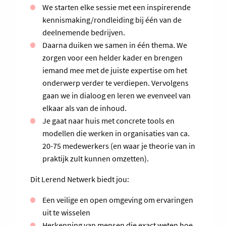
We starten elke sessie met een inspirerende
kennismaking/rondleiding bij één van de
deelnemende bedrijven.
Daarna duiken we samen in één thema. We
zorgen voor een helder kader en brengen
iemand mee met de juiste expertise om het
onderwerp verder te verdiepen. Vervolgens
gaan we in dialoog en leren we evenveel van
elkaar als van de inhoud.
Je gaat naar huis met concrete tools en
modellen die werken in organisaties van ca.
20-75 medewerkers (en waar je theorie van in
praktijk zult kunnen omzetten).
Dit Lerend Netwerk biedt jou:
Een veilige en open omgeving om ervaringen
uit te wisselen
Herkenning van mensen die exact weten hoe