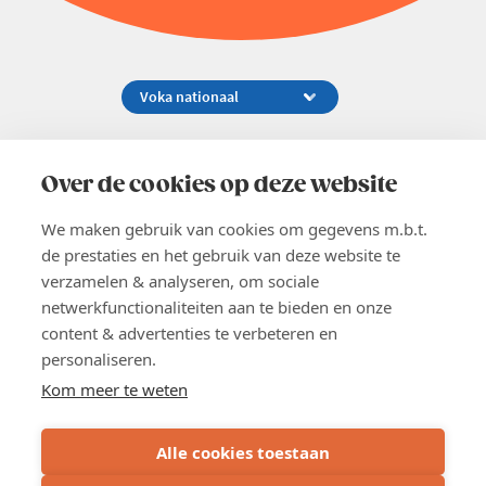
Koningsstraat 154-158, 1000 Brussel
02 229 81 11
Over de cookies op deze website
info@voka.be
We maken gebruik van cookies om gegevens m.b.t.
de prestaties en het gebruik van deze website te
verzamelen & analyseren, om sociale
netwerkfunctionaliteiten aan te bieden en onze
content & advertenties te verbeteren en
EN
personaliseren.
Pers
Nieuwsbrief
Kom meer te weten
Vacatures
Word lid
Alle cookies toestaan
Voka 2026
Algemene voorwaarden