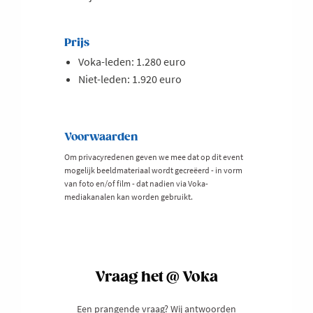
Prijs
Voka-leden: 1.280 euro
Niet-leden: 1.920 euro
Voorwaarden
Om privacyredenen geven we mee dat op dit event
mogelijk beeldmateriaal wordt gecreëerd - in vorm
van foto en/of film - dat nadien via Voka-
mediakanalen kan worden gebruikt.
Vraag het @ Voka
Een prangende vraag? Wij antwoorden