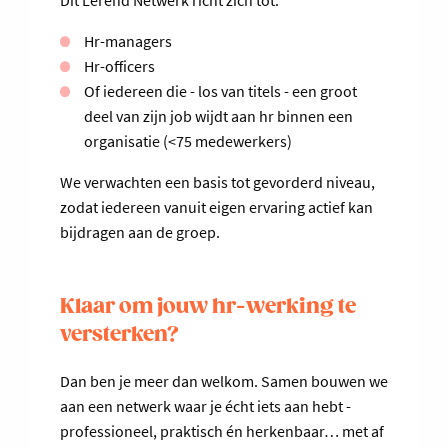
Dit Lerend Netwerk richt zich tot:
Hr-managers
Hr-officers
Of iedereen die - los van titels - een groot
deel van zijn job wijdt aan hr binnen een
organisatie (<75 medewerkers)
We verwachten een basis tot gevorderd niveau,
zodat iedereen vanuit eigen ervaring actief kan
bijdragen aan de groep.
Klaar om jouw hr-werking te
versterken?
Dan ben je meer dan welkom. Samen bouwen we
aan een netwerk waar je écht iets aan hebt -
professioneel, praktisch én herkenbaar… met af