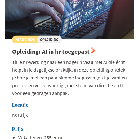
20 AUG 2026
OPLEIDING
Opleiding: AI in hr toegepast
Til je hr-werking naar een hoger niveau met AI die écht
helpt in je dagelijkse praktijk. In deze opleiding ontdek
je hoe je met een paar slimme toepassingen tijd wint en
processen vereenvoudigt, mét steun van directie en IT
voor een gedragen aanpak.
Locatie
Kortrijk
Prijs
Voka-leden: 255 euro