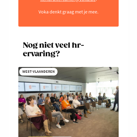
Voka denkt graag met je mee.
Nog niet veel hr-
ervaring?
WEST-VLAANDEREN