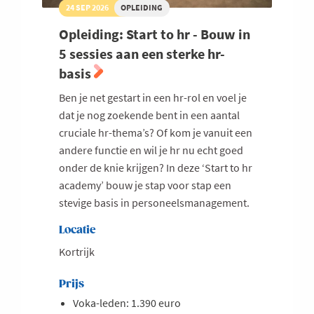
24 SEP 2026
OPLEIDING
Opleiding: Start to hr - Bouw in
5 sessies aan een sterke hr-
basis
Ben je net gestart in een hr-rol en voel je
dat je nog zoekende bent in een aantal
cruciale hr-thema’s? Of kom je vanuit een
andere functie en wil je hr nu echt goed
onder de knie krijgen? In deze ‘Start to hr
academy’ bouw je stap voor stap een
stevige basis in personeelsmanagement.
Locatie
Kortrijk
Prijs
Voka-leden: 1.390 euro