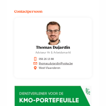
Contactpersoon
Thomas Dujardin
Adviseur Hr & Arbeidsmarkt
056 26 13 88
thomas.dujardin@voka.be
West-Vlaanderen