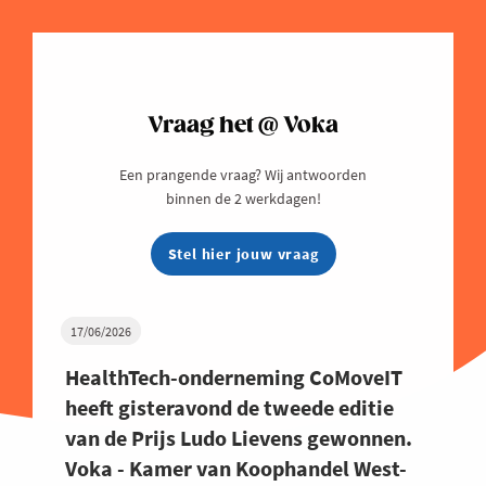
Vraag het @ Voka
Een prangende vraag? Wij antwoorden
binnen de 2 werkdagen!
Stel hier jouw vraag
17/06/2026
HealthTech-onderneming CoMoveIT
heeft gisteravond de tweede editie
van de Prijs Ludo Lievens gewonnen.
Voka - Kamer van Koophandel West-