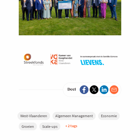
Deel
West-Vlaanderen
Algemeen Management
Economie
+ 2 tags
Groeien
Scale-ups