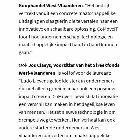
Koophandel West-Vlaanderen
. “Het bedrijf
vertrekt vanuit een concrete maatschappelijke
uitdaging en slaagt erin die te vertalen naar een
innovatieve en schaalbare oplossing. CoMoveIT
toont hoe ondernemerschap, technologie en
maatschappelijke impact hand in hand kunnen
gaan.”
Ook
Jos Claeys, voorzitter van het Streekfonds
West-Vlaanderen
, is vol lof voor de laureaat:
“Ludo Lievens geloofde sterk in ondernemers
die niet alleen groeien, maar ook een positieve
impact creëren. CoMoveIT bewijst dat innovatie
een verschil kan maken in het dagelijkse leven
van mensen. Het zet nieuwe technologie in om
drempels weg te werken. Hun verhaal kan ook
andere startende ondernemers in West-
Vlaanderen aanzetten om maatschappelijke