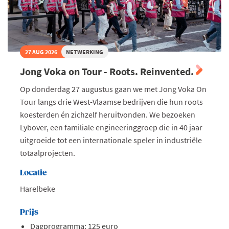
27 AUG 2026
NETWERKING
Jong Voka on Tour - Roots. Reinvented.
Op donderdag 27 augustus gaan we met Jong Voka On
Tour langs drie West-Vlaamse bedrijven die hun roots
koesterden én zichzelf heruitvonden. We bezoeken
Lybover, een familiale engineeringgroep die in 40 jaar
uitgroeide tot een internationale speler in industriële
totaalprojecten.
Locatie
Harelbeke
Prijs
Dagprogramma: 125 euro