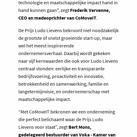
technologie en maatschappelijke impact hand in
hand kunnen gaan", zegt
Frederik Vervenne,
CEO en medeoprichter van CoMoveIT
.
De Prijs Ludo Lievens bekroont niet noodzakelijk
de grootste of snelst groeiende start-up, maar
wel het meest inspirerende
ondernemersverhaal. Daarbij wordt gekeken
naar vijf kernwaarden die ook voor Ludo Lievens
centraal stonden: eerlijke en transparante
bedrijfsvoering, proactiviteit en innovatie,
betrokkenheid en samenwerking, familie en
langetermijnvisie, en ondernemerschap met
maatschappelijke impact.
“Met CoMoveIT bekronen we een onderneming
die perfect belichaamt waar de Prijs Ludo
Lievens voor staat”, zegt
Bert Mons,
gedelegeerd bestuurder van Voka - Kamer van