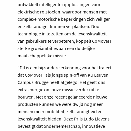
ontwikkelt intelligente rijoplossingen voor
elektrische rolstoelen, waardoor mensen met
complexe motorische beperkingen zich veiliger
en zelfstandiger kunnen verplaatsen. Door
technologie in te zetten om de levenskwaliteit
van gebruikers te verbeteren, koppelt CoMoveIT
sterke groeiambities aan een duidelijke
maatschappelijke missie.
"Dit is een bijzondere erkenning voor het traject
dat CoMoveIT als jonge spin-off van KU Leuven
Campus Brugge heeft afgelegd. Het geeft ons
extra energie om onze missie verder uit te
bouwen. Met onze recent gelanceerde nieuwe
producten kunnen we wereldwijd nog meer
mensen meer mobiliteit, zelfstandigheid en
levenskwaliteit bieden. Deze Prijs Ludo Lievens
bevestigt dat ondernemerschap, innovatieve