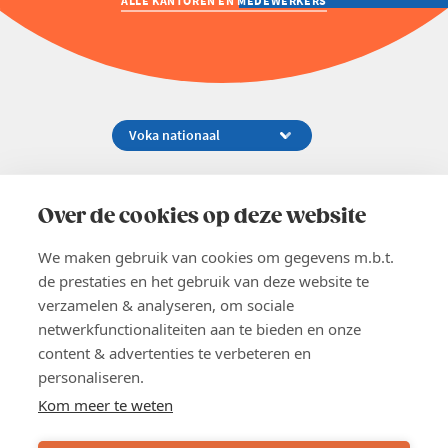
ALLE KANTOREN EN MEDEWERKERS
Koningsstraat 154-158, 1000 Brussel
02 229 81 11
Over de cookies op deze website
info@voka.be
We maken gebruik van cookies om gegevens m.b.t.
de prestaties en het gebruik van deze website te
verzamelen & analyseren, om sociale
netwerkfunctionaliteiten aan te bieden en onze
content & advertenties te verbeteren en
EN
personaliseren.
Pers
Nieuwsbrief
Kom meer te weten
Vacatures
Word lid