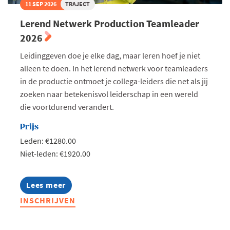
11 SEP 2026
TRAJECT
Lerend Netwerk Production Teamleader
2026
Leidinggeven doe je elke dag, maar leren hoef je niet
alleen te doen. In het lerend netwerk voor teamleaders
in de productie ontmoet je collega-leiders die net als jij
zoeken naar betekenisvol leiderschap in een wereld
die voortdurend verandert.
Prijs
Leden: €1280.00
Niet-leden: €1920.00
Lees meer
about
Lerend
INSCHRIJVEN
Netwerk
Production
Teamleader