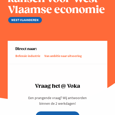
Vlaamse economie
WEST-VLAANDEREN
Direct naar:
Defensie-industrie
Van ambitie naar uitvoering
Vraag het @ Voka
Een prangende vraag? Wij antwoorden
binnen de 2 werkdagen!