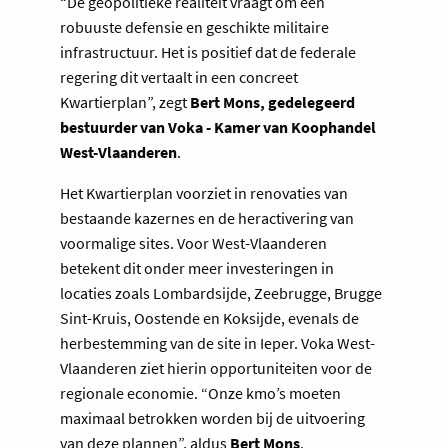
“De geopolitieke realiteit vraagt om een
robuuste defensie en geschikte militaire
infrastructuur. Het is positief dat de federale
regering dit vertaalt in een concreet
Kwartierplan”, zegt
Bert Mons, gedelegeerd
bestuurder van Voka - Kamer van Koophandel
West-Vlaanderen
.
Het Kwartierplan voorziet in renovaties van
bestaande kazernes en de heractivering van
voormalige sites. Voor West-Vlaanderen
betekent dit onder meer investeringen in
locaties zoals Lombardsijde, Zeebrugge, Brugge
Sint-Kruis, Oostende en Koksijde, evenals de
herbestemming van de site in Ieper. Voka West-
Vlaanderen ziet hierin opportuniteiten voor de
regionale economie. “Onze kmo’s moeten
maximaal betrokken worden bij de uitvoering
van deze plannen”, aldus
Bert Mons
.