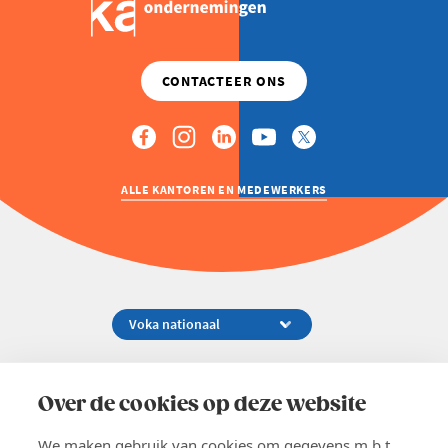
ALLE KANTOREN EN MEDEWERKERS
Koningsstraat 154-158, 1000 Brussel
02 229 81 11
Over de cookies op deze website
info@voka.be
We maken gebruik van cookies om gegevens m.b.t.