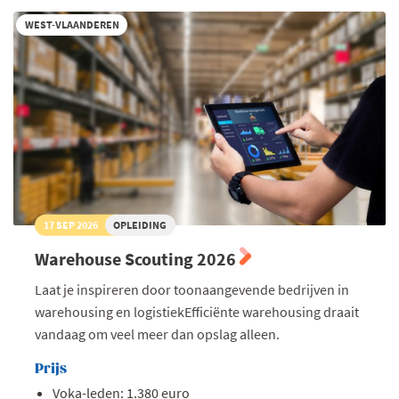
2026
WEST-VLAANDEREN
17 SEP 2026
OPLEIDING
Warehouse Scouting 2026
Laat je inspireren door toonaangevende bedrijven in
warehousing en logistiekEfficiënte warehousing draait
vandaag om veel meer dan opslag alleen.
Prijs
Voka-leden: 1.380 euro