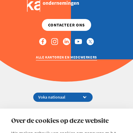
ALLE KANTOREN EN MEDEWERKERS
Koningsstraat 154-158, 1000 Brussel
02 229 81 11
Over de cookies op deze website
info@voka.be