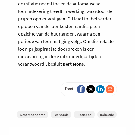
de inflatie neemt toe en de automatische
loonindexering treedt in werking, waardoor de
prijzen opnieuw stijgen. Dit leidt tot het verder
oplopen van de loonkostenhandicap ten
opzichte van de buurlanden, waarna een
periode van loonmatiging volgt. Om die nefaste
loon-prijsspiraal te doorbreken is een
indexsprong in deze uitzonderlijke tijden
verantwoord”, besluit
Bert Mons
.
Deel
West-Vlaanderen
Economie
Financieel
Industrie