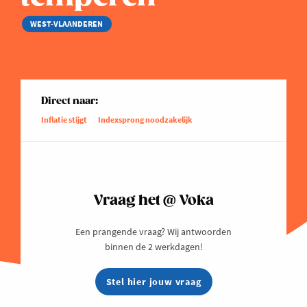
WEST-VLAANDEREN
Direct naar:
Inflatie stijgt
Indexsprong noodzakelijk
Vraag het @ Voka
Een prangende vraag? Wij antwoorden
binnen de 2 werkdagen!
Stel hier jouw vraag