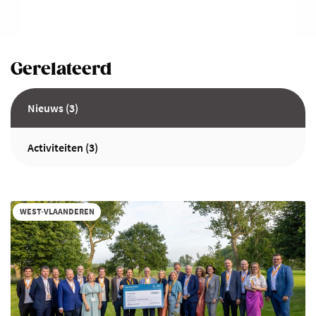
Gerelateerd
Nieuws (3)
Activiteiten (3)
WEST-VLAANDEREN