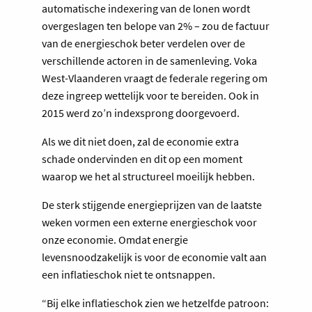
automatische indexering van de lonen wordt
overgeslagen ten belope van 2% – zou de factuur
van de energieschok beter verdelen over de
verschillende actoren in de samenleving. Voka
West-Vlaanderen vraagt de federale regering om
deze ingreep wettelijk voor te bereiden. Ook in
2015 werd zo’n indexsprong doorgevoerd.
Als we dit niet doen, zal de economie extra
schade ondervinden en dit op een moment
waarop we het al structureel moeilijk hebben.
De sterk stijgende energieprijzen van de laatste
weken vormen een externe energieschok voor
onze economie. Omdat energie
levensnoodzakelijk is voor de economie valt aan
een inflatieschok niet te ontsnappen.
“Bij elke inflatieschok zien we hetzelfde patroon: