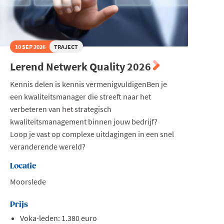
10 SEP 2026
TRAJECT
Lerend Netwerk Quality 2026
Kennis delen is kennis vermenigvuldigenBen je
een kwaliteitsmanager die streeft naar het
verbeteren van het strategisch
kwaliteitsmanagement binnen jouw bedrijf?
Loop je vast op complexe uitdagingen in een snel
veranderende wereld?
Locatie
Moorslede
Prijs
Voka-leden: 1.380 euro