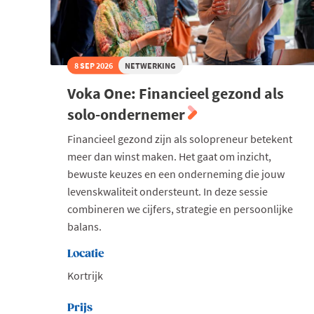
8 SEP 2026
NETWERKING
Voka One: Financieel gezond als
solo-ondernemer
Financieel gezond zijn als solopreneur betekent
meer dan winst maken. Het gaat om inzicht,
bewuste keuzes en een onderneming die jouw
levenskwaliteit ondersteunt. In deze sessie
combineren we cijfers, strategie en persoonlijke
balans.
Locatie
Kortrijk
Prijs