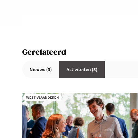
Gerelateerd
Nieuws (3)
Activiteiten (3)
WEST-VLAANDEREN