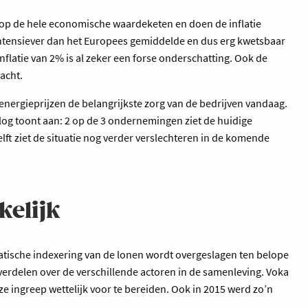
 op de hele economische waardeketen en doen de inflatie
ntensiever dan het Europees gemiddelde en dus erg kwetsbaar
nflatie van 2% is al zeker een forse onderschatting. Ook de
wacht.
energieprijzen de belangrijkste zorg van de bedrijven vandaag.
rlog toont aan: 2 op de 3 ondernemingen ziet de huidige
elft ziet de situatie nog verder verslechteren in de komende
elijk
tische indexering van de lonen wordt overgeslagen ten belope
verdelen over de verschillende actoren in de samenleving. Voka
e ingreep wettelijk voor te bereiden. Ook in 2015 werd zo’n