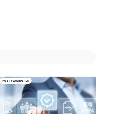
WEST-VLAANDEREN