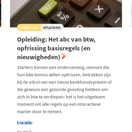
10 SEP 2026
OPLEIDING
Opleiding: Het abc van btw,
opfrissing basisregels (en
nieuwigheden)
Starters binnen een onderneming, mensen die
hun btw-kennis willen opfrissen, betrokken zijn
bij de uitrol van een nieuw boekhoudsysteem of
die gewoon een gezonde goesting hebben om
zich in btw te verdiepen: het is het uitgelezen
moment om alle regels op een interactieve
manier door te nemen.
Locatie
Kortrijk