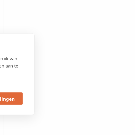
ruik van
en aan te
llingen