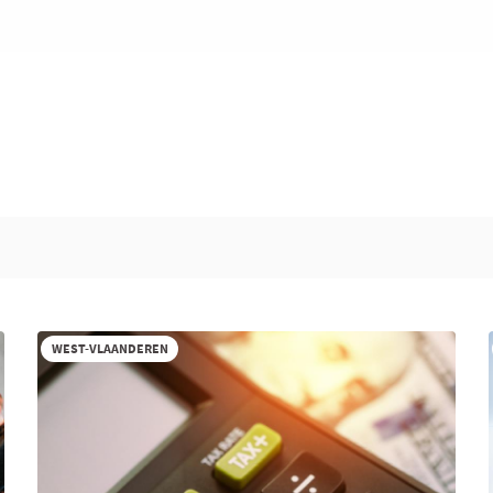
WEST-VLAANDEREN