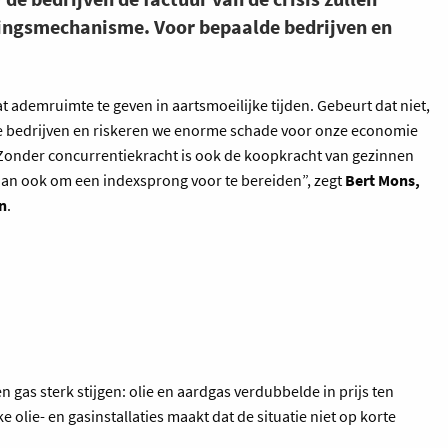
ringsmechanisme. Voor bepaalde bedrijven en
ademruimte te geven in aartsmoeilijke tijden. Gebeurt dat niet,
j de bedrijven en riskeren we enorme schade voor onze economie
 Zonder concurrentiekracht is ook de koopkracht van gezinnen
dan ook om een indexsprong voor te bereiden”, zegt
Bert Mons,
n
.
en gas sterk stijgen: olie en aardgas verdubbelde in prijs ten
e olie- en gasinstallaties maakt dat de situatie niet op korte