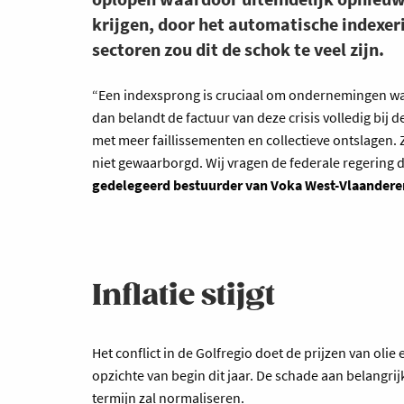
krijgen, door het automatische indexe
sectoren zou dit de schok te veel zijn.
“Een indexsprong is cruciaal om ondernemingen wat 
dan belandt de factuur van deze crisis volledig bi
met meer faillissementen en collectieve ontslagen.
niet gewaarborgd. Wij vragen de federale regering 
gedelegeerd bestuurder van Voka West-Vlaandere
Inflatie stijgt
Het conflict in de Golfregio doet de prijzen van olie 
opzichte van begin dit jaar. De schade aan belangrijk
termijn zal normaliseren.