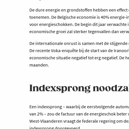
De dure energie en grondstoffen hebben een effect
toenemen. De Belgische economie is 40% energie-i
voor energieschokken. De begin dit jaar verwachte i
economische groei zal sterker tegenvallen dan ver
De internationale onrust is samen met de stijgende 
De recente Voka-enquête bij de start van de Iranoo
economische situatie negatief tot erg negatief. De h
maanden.
Indexsprong noodzak
Een indexsprong – waarbij de eerstvolgende automa
van 2% – zou de factuur van de energieschok beter 
West-Vlaanderen vraagt de federale regering om dez
indexsprong doorgevoerd.