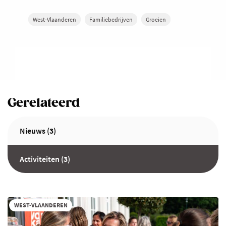
West-Vlaanderen
Familiebedrijven
Groeien
Gerelateerd
Nieuws (3)
Activiteiten (3)
WEST-VLAANDEREN