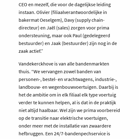
CEO en mezelf, die voor de dagelijkse leiding
instaan. Olivier (filiaalverantwoordelijke in
bakermat Oeselgem), Davy (supply chain-
directeur) en Jaël (sales) zorgen voor prima
ondersteuning, maar ook Paul (gedelegeerd
bestuurder) en Jaak (bestuurder) zijn nog in de
zaak actief.”
Vandekerckhove is van alle bandenmarkten
thuis. “We vervangen zowel banden van
personen-, bestel- en vrachtwagens, industrie-,
landbouw- en wegenbouwvoertuigen. Daarbij is
het de ambitie om in elk filiaal elk type voertuig
verder te kunnen helpen, al is dat in de praktijk
niet altijd haalbaar. Wel zijn we prima voorbereid
op de transitie naar elektrische voertuigen,
onder meer met de installatie van zwaardere
hefbruggen. Een 24/7-bandenpechservice is