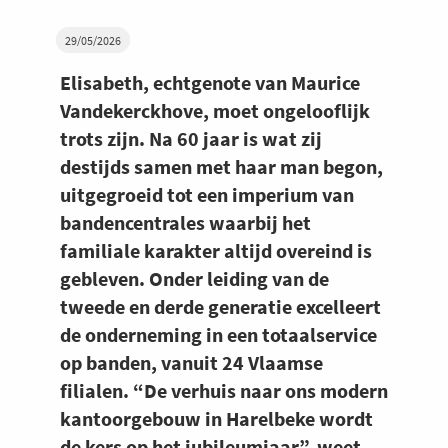
29/05/2026
Elisabeth, echtgenote van Maurice
Vandekerckhove, moet ongelooflijk
trots zijn. Na 60 jaar is wat zij
destijds samen met haar man begon,
uitgegroeid tot een imperium van
bandencentrales waarbij het
familiale karakter altijd overeind is
gebleven. Onder leiding van de
tweede en derde generatie excelleert
de onderneming in een totaalservice
op banden, vanuit 24 Vlaamse
filialen. “De verhuis naar ons modern
kantoorgebouw in Harelbeke wordt
de kers op het jubileumjaar”, weet