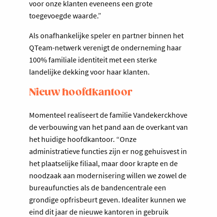
voor onze klanten eveneens een grote
toegevoegde waarde.”
Als onafhankelijke speler en partner binnen het
QTeam-netwerk verenigt de onderneming haar
100% familiale identiteit met een sterke
landelijke dekking voor haar klanten.
Nieuw hoofdkantoor
Momenteel realiseert de familie Vandekerckhove
de verbouwing van het pand aan de overkant van
het huidige hoofdkantoor. “Onze
administratieve functies zijn er nog gehuisvest in
het plaatselijke filiaal, maar door krapte en de
noodzaak aan modernisering willen we zowel de
bureaufuncties als de bandencentrale een
grondige opfrisbeurt geven. Idealiter kunnen we
eind dit jaar de nieuwe kantoren in gebruik