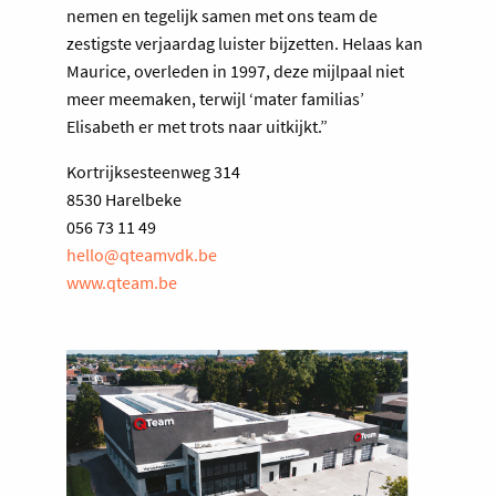
nemen en tegelijk samen met ons team de
zestigste verjaardag luister bijzetten. Helaas kan
Maurice, overleden in 1997, deze mijlpaal niet
meer meemaken, terwijl ‘mater familias’
Elisabeth er met trots naar uitkijkt.”
Kortrijksesteenweg 314
8530 Harelbeke
056 73 11 49
hello@qteamvdk.be
www.qteam.be