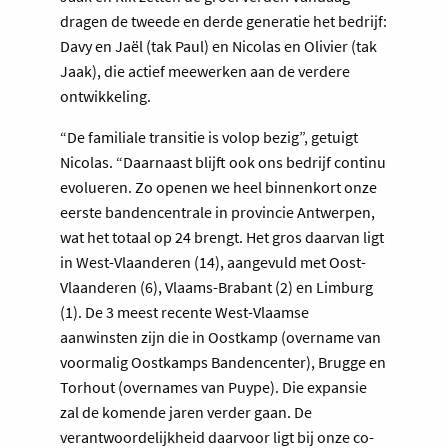
dragen de tweede en derde generatie het bedrijf:
Davy en Jaël (tak Paul) en Nicolas en Olivier (tak
Jaak), die actief meewerken aan de verdere
ontwikkeling.
“De familiale transitie is volop bezig”, getuigt
Nicolas. “Daarnaast blijft ook ons bedrijf continu
evolueren. Zo openen we heel binnenkort onze
eerste bandencentrale in provincie Antwerpen,
wat het totaal op 24 brengt. Het gros daarvan ligt
in West-Vlaanderen (14), aangevuld met Oost-
Vlaanderen (6), Vlaams-Brabant (2) en Limburg
(1). De 3 meest recente West-Vlaamse
aanwinsten zijn die in Oostkamp (overname van
voormalig Oostkamps Bandencenter), Brugge en
Torhout (overnames van Puype). Die expansie
zal de komende jaren verder gaan. De
verantwoordelijkheid daarvoor ligt bij onze co-