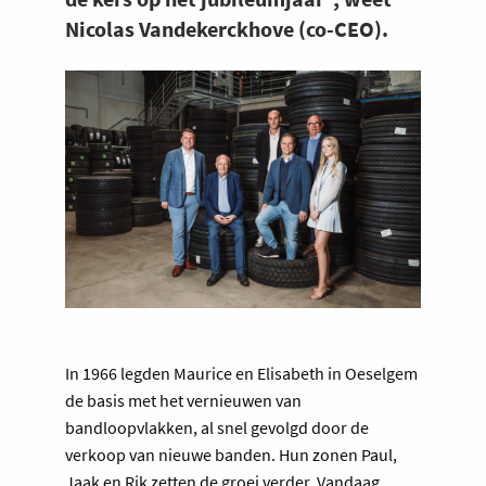
Nicolas Vandekerckhove (co-CEO).
In 1966 legden Maurice en Elisabeth in Oeselgem
de basis met het vernieuwen van
bandloopvlakken, al snel gevolgd door de
verkoop van nieuwe banden. Hun zonen Paul,
Jaak en Rik zetten de groei verder. Vandaag