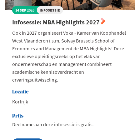
14 SEP 2026
INFOSESSIE
Infosessie: MBA Highlights 2027
Ook in 2027 organiseert Voka - Kamer van Koophandel
West-Vlaanderen i.s.m. Solvay Brussels School of
Economics and Management de MBA Highlights! Deze
exclusieve opleidingsreeks op het vlak van
ondernemerschap en management combineert
academische kennisoverdracht en
ervaringsuitwisseling.
Locatie
Kortrijk
Prijs
Deelname aan deze infosessie is gratis.