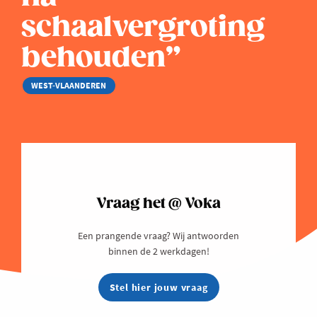
schaalvergroting
behouden”
WEST-VLAANDEREN
Vraag het @ Voka
Een prangende vraag? Wij antwoorden
binnen de 2 werkdagen!
Stel hier jouw vraag