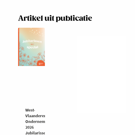
Artikel uit publicatie
West-
Vlaanderen
Ondernemers
2026
Jubilarissenspecial