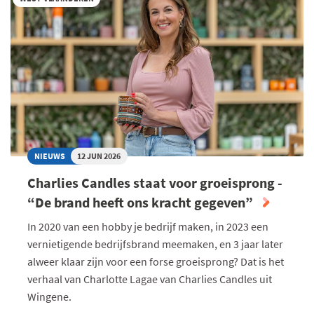
LUDO
LIEVENS
VOOR
BESTE
START-
UP
JOURNEY
NIEUWS
12 JUN 2026
Charlies Candles staat voor groeisprong -
“De brand heeft ons kracht gegeven”
In 2020 van een hobby je bedrijf maken, in 2023 een
vernietigende bedrijfsbrand meemaken, en 3 jaar later
alweer klaar zijn voor een forse groeisprong? Dat is het
verhaal van Charlotte Lagae van Charlies Candles uit
Wingene.