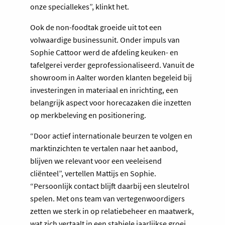
onze speciallekes”, klinkt het.
Ook de non-foodtak groeide uit tot een
volwaardige businessunit. Onder impuls van
Sophie Cattoor werd de afdeling keuken- en
tafelgerei verder geprofessionaliseerd. Vanuit de
showroom in Aalter worden klanten begeleid bij
investeringen in materiaal en inrichting, een
belangrijk aspect voor horecazaken die inzetten
op merkbeleving en positionering.
“Door actief internationale beurzen te volgen en
marktinzichten te vertalen naar het aanbod,
blijven we relevant voor een veeleisend
cliënteel”, vertellen Mattijs en Sophie.
“Persoonlijk contact blijft daarbij een sleutelrol
spelen. Met ons team van vertegenwoordigers
zetten we sterk in op relatiebeheer en maatwerk,
wat zich vertaalt in een stabiele jaarlijkse groei