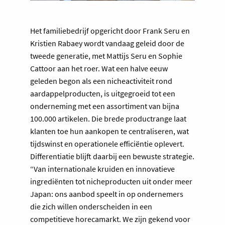
Het familiebedrijf opgericht door Frank Seru en
Kristien Rabaey wordt vandaag geleid door de
tweede generatie, met Mattijs Seru en Sophie
Cattoor aan het roer. Wat een halve eeuw
geleden begon als een nicheactiviteit rond
aardappelproducten, is uitgegroeid tot een
onderneming met een assortiment van bijna
100.000 artikelen. Die brede productrange laat
klanten toe hun aankopen te centraliseren, wat
tijdswinst en operationele efficiëntie oplevert.
Differentiatie blijft daarbij een bewuste strategie.
“Van internationale kruiden en innovatieve
ingrediënten tot nicheproducten uit onder meer
Japan: ons aanbod speelt in op ondernemers
die zich willen onderscheiden in een
competitieve horecamarkt. We zijn gekend voor