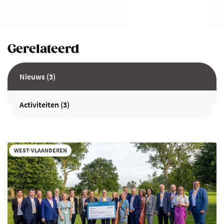
Gerelateerd
Nieuws (3)
Activiteiten (3)
WEST-VLAANDEREN