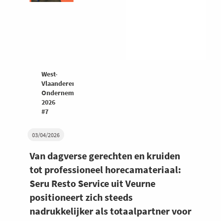
West-
Vlaanderen
Ondernemers
2026
#7
03/04/2026
Van dagverse gerechten en kruiden
tot professioneel horecamateriaal:
Seru Resto Service uit Veurne
positioneert zich steeds
nadrukkelijker als totaalpartner voor