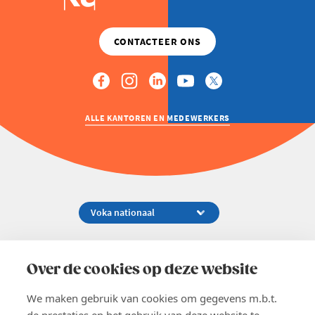
ALLE KANTOREN EN MEDEWERKERS
Koningsstraat 154-158, 1000 Brussel
02 229 81 11
Over de cookies op deze website
info@voka.be
We maken gebruik van cookies om gegevens m.b.t.