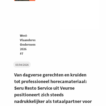
West-
Vlaanderen
Ondernemers
2026
#7
03/04/2026
Van dagverse gerechten en kruiden
tot professioneel horecamateriaal:
Seru Resto Service uit Veurne
positioneert zich steeds
nadrukkelijker als totaalpartner voor