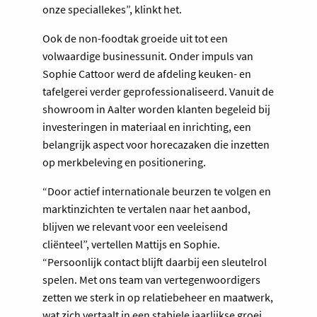
onze speciallekes”, klinkt het.
Ook de non-foodtak groeide uit tot een
volwaardige businessunit. Onder impuls van
Sophie Cattoor werd de afdeling keuken- en
tafelgerei verder geprofessionaliseerd. Vanuit de
showroom in Aalter worden klanten begeleid bij
investeringen in materiaal en inrichting, een
belangrijk aspect voor horecazaken die inzetten
op merkbeleving en positionering.
“Door actief internationale beurzen te volgen en
marktinzichten te vertalen naar het aanbod,
blijven we relevant voor een veeleisend
cliënteel”, vertellen Mattijs en Sophie.
“Persoonlijk contact blijft daarbij een sleutelrol
spelen. Met ons team van vertegenwoordigers
zetten we sterk in op relatiebeheer en maatwerk,
wat zich vertaalt in een stabiele jaarlijkse groei