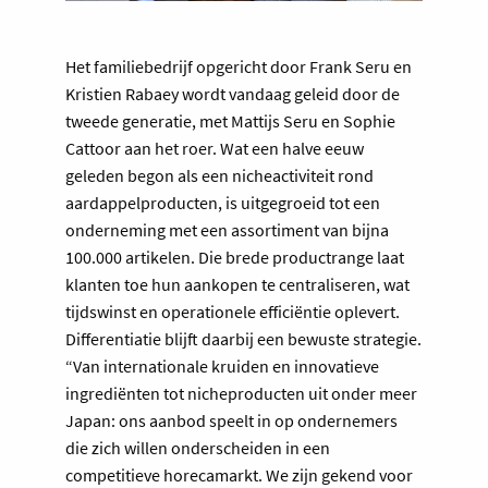
Het familiebedrijf opgericht door Frank Seru en
Kristien Rabaey wordt vandaag geleid door de
tweede generatie, met Mattijs Seru en Sophie
Cattoor aan het roer. Wat een halve eeuw
geleden begon als een nicheactiviteit rond
aardappelproducten, is uitgegroeid tot een
onderneming met een assortiment van bijna
100.000 artikelen. Die brede productrange laat
klanten toe hun aankopen te centraliseren, wat
tijdswinst en operationele efficiëntie oplevert.
Differentiatie blijft daarbij een bewuste strategie.
“Van internationale kruiden en innovatieve
ingrediënten tot nicheproducten uit onder meer
Japan: ons aanbod speelt in op ondernemers
die zich willen onderscheiden in een
competitieve horecamarkt. We zijn gekend voor