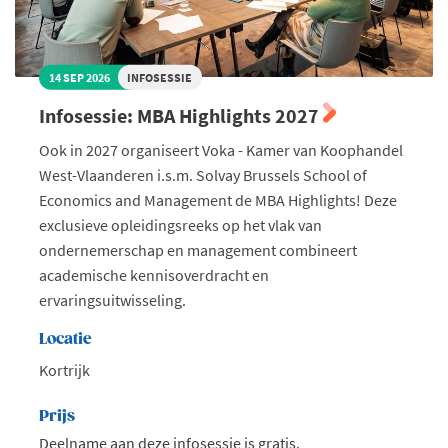
14 SEP 2026
INFOSESSIE
Infosessie: MBA Highlights 2027
Ook in 2027 organiseert Voka - Kamer van Koophandel
West-Vlaanderen i.s.m. Solvay Brussels School of
Economics and Management de MBA Highlights! Deze
exclusieve opleidingsreeks op het vlak van
ondernemerschap en management combineert
academische kennisoverdracht en
ervaringsuitwisseling.
Locatie
Kortrijk
Prijs
Deelname aan deze infosessie is gratis.