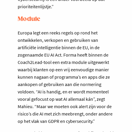
prioriteitenlijstje.”
Module
Europa legt een reeks regels op rond het
ontwikkelen, verkopen en gebruiken van
artificiële intelligentie binnen de EU, in de
zogenaamde EU AI Act. Forma heeft binnen de
Coach2Lead-tool een extra module uitgewerkt
waarbij klanten op een vrij eenvoudige manier
kunnen nagaan of programma’s en apps die ze
aankopen of gebruiken aan die normering
voldoen. “AI is handig, en er wordt momenteel
vooral gefocust op wat AI allemaal kán”, zegt
Mahieu. “Maar we moeten ook alert zijn voor de
risico’s die AI met zich meebrengt, onder andere
op het vlak van GDPR en cybersecurity.”