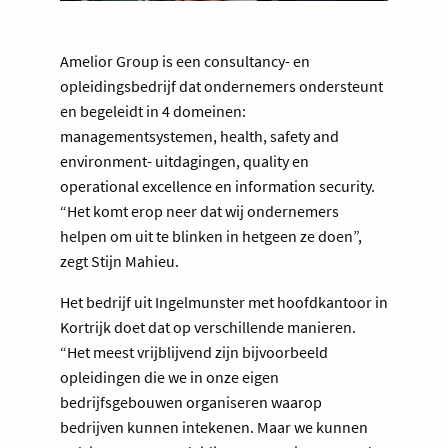
Amelior Group is een consultancy- en
opleidingsbedrijf dat ondernemers ondersteunt
en begeleidt in 4 domeinen:
managementsystemen, health, safety and
environment- uitdagingen, quality en
operational excellence en information security.
“Het komt erop neer dat wij ondernemers
helpen om uit te blinken in hetgeen ze doen”,
zegt Stijn Mahieu.
Het bedrijf uit Ingelmunster met hoofdkantoor in
Kortrijk doet dat op verschillende manieren.
“Het meest vrijblijvend zijn bijvoorbeeld
opleidingen die we in onze eigen
bedrijfsgebouwen organiseren waarop
bedrijven kunnen intekenen. Maar we kunnen