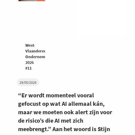
West-
Vlaanderen
Ondernemers
2026
#11
29/05/2026
“Er wordt momenteel vooral
gefocust op wat AI allemaal kán,
maar we moeten ook alert zijn voor
de risico’s die AI met zich
meebrengt.” Aan het woord is Stijn