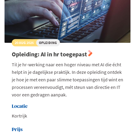
20 AUG 2026
OPLEIDING
Opleiding: AI in hr toegepast
Til je hr-werking naar een hoger niveau met AI die écht
helpt in je dagelijkse praktijk. In deze opleiding ontdek
je hoe je met een paar slimme toepassingen tijd wint en
processen vereenvoudigt, mét steun van directie en IT
voor een gedragen aanpak.
Locatie
Kortrijk
Prijs