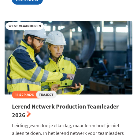
AI
Summer
Week
2026
WEST-VLAANDEREN
11 SEP 2026
TRAJECT
Lerend Netwerk Production Teamleader
2026
Leidinggeven doe je elke dag, maar leren hoef je niet
alleen te doen. In het lerend netwerk voor teamleaders