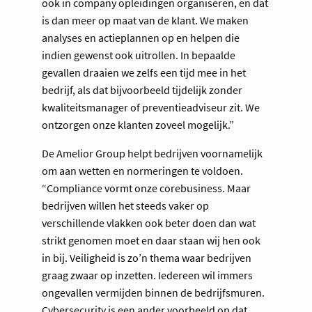
ook in company opleidingen organiseren, en dat
is dan meer op maat van de klant. We maken
analyses en actieplannen op en helpen die
indien gewenst ook uitrollen. In bepaalde
gevallen draaien we zelfs een tijd mee in het
bedrijf, als dat bijvoorbeeld tijdelijk zonder
kwaliteitsmanager of preventieadviseur zit. We
ontzorgen onze klanten zoveel mogelijk.”
De Amelior Group helpt bedrijven voornamelijk
om aan wetten en normeringen te voldoen.
“Compliance vormt onze corebusiness. Maar
bedrijven willen het steeds vaker op
verschillende vlakken ook beter doen dan wat
strikt genomen moet en daar staan wij hen ook
in bij. Veiligheid is zo’n thema waar bedrijven
graag zwaar op inzetten. Iedereen wil immers
ongevallen vermijden binnen de bedrijfsmuren.
Cybersecurity is een ander voorbeeld op dat