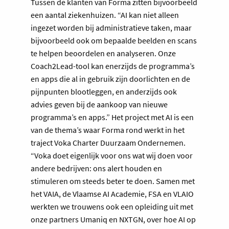
Tussen de klanten van Forma zitten bijvoorbeeld
een aantal ziekenhuizen. “AI kan niet alleen
ingezet worden bij administratieve taken, maar
bijvoorbeeld ook om bepaalde beelden en scans
te helpen beoordelen en analyseren. Onze
Coach2Lead-tool kan enerzijds de programma’s
en apps die al in gebruik zijn doorlichten en de
pijnpunten blootleggen, en anderzijds ook
advies geven bij de aankoop van nieuwe
programma’s en apps.” Het project met AI is een
van de thema’s waar Forma rond werkt in het
traject Voka Charter Duurzaam Ondernemen.
“Voka doet eigenlijk voor ons wat wij doen voor
andere bedrijven: ons alert houden en
stimuleren om steeds beter te doen. Samen met
het VAIA, de Vlaamse AI Academie, FSA en VLAIO
werkten we trouwens ook een opleiding uit met
onze partners Umaniq en NXTGN, over hoe AI op