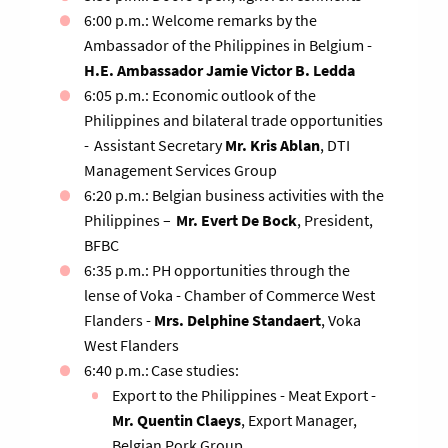
6:00 p.m.: Welcome remarks by the
Ambassador of the Philippines in Belgium -
H.E. Ambassador Jamie Victor B. Ledda
6:05 p.m.: Economic outlook of the
Philippines and bilateral trade opportunities
- Assistant Secretary
Mr. Kris Ablan
, DTI
Management Services Group
6:20 p.m.: Belgian business activities with the
Philippines –
Mr. Evert De Bock
, President,
BFBC
6:35 p.m.: PH opportunities through the
lense of Voka - Chamber of Commerce West
Flanders -
Mrs. Delphine Standaert
, Voka
West Flanders
6:40 p.m.: Case studies:
Export to the Philippines - Meat Export -
Mr. Quentin Claeys
, Export Manager,
Belgian Pork Group