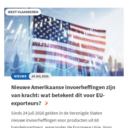
WEST-VLAANDEREN
NIEUWS
24 JUL 2026
Nieuwe Amerikaanse invoerheffingen zijn
van kracht: wat betekent dit voor EU-
exporteurs?
Sinds 24 juli 2026 gelden in de Verenigde Staten
nieuwe invoerheffingen voor producten uit 60
handelspartners, waaronder de Europese Unie. Voor