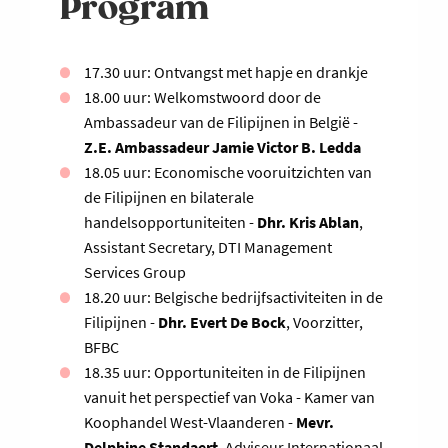
Program
17.30 uur: Ontvangst met hapje en drankje
18.00 uur: Welkomstwoord door de
Ambassadeur van de Filipijnen in België -
Z.E. Ambassadeur Jamie Victor B. Ledda
18.05 uur: Economische vooruitzichten van
de Filipijnen en bilaterale
handelsopportuniteiten -
Dhr. Kris Ablan
,
Assistant Secretary, DTI Management
Services Group
18.20 uur: Belgische bedrijfsactiviteiten in de
Filipijnen -
Dhr. Evert De Bock
, Voorzitter,
BFBC
18.35 uur: Opportuniteiten in de Filipijnen
vanuit het perspectief van Voka - Kamer van
Koophandel West-Vlaanderen -
Mevr.
Delphine Standaert
, Adviseur Internationaal