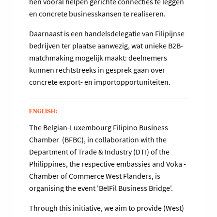
hen vooral helpen gerichte connecties te leggen
en concrete businesskansen te realiseren.
Daarnaast is een handelsdelegatie van Filipijnse
bedrijven ter plaatse aanwezig, wat unieke B2B-
matchmaking mogelijk maakt: deelnemers
kunnen rechtstreeks in gesprek gaan over
concrete export- en importopportuniteiten.
ENGLISH:
The Belgian-Luxembourg Filipino Business
Chamber (BFBC), in collaboration with the
Department of Trade & Industry (DTI) of the
Philippines, the respective embassies and Voka -
Chamber of Commerce West Flanders, is
organising the event 'BelFil Business Bridge'.
Through this initiative, we aim to provide (West)