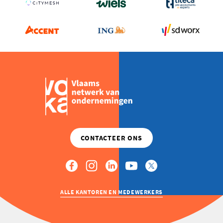
INSPIRATIE
NAAR
LUXEMBURG
ALLE KANTOREN EN MEDEWERKERS