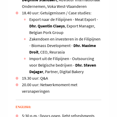
Ondernemen, Voka West-Vlaanderen
18.40 uur: Getuigenissen / Case studies:
Export naar de Filipijnen - Meat Export -
Dhr. Quentin Claeys
, Export Manager,
Belgian Pork Group
Zakendoen en investeren in de Filipijnen
- Biomass Development -
Dhr. Maxime
Droit
, CEO, Reurasia
Import uit de Filipijnen - Outsourcing
voor Belgische bedrijven -
Dhr. Steven
Dejager
, Partner, Digital Bakery
19.30 uur: Q&A
20.00 uur: Netwerkmoment met
versnaperingen
ENGLISH:
5:30 p.m.: Doors open, light refreshments