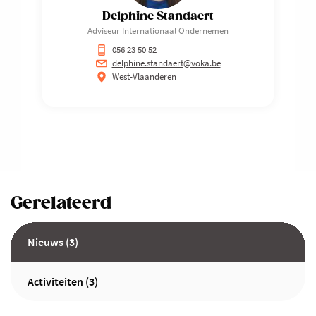
Delphine Standaert
Adviseur Internationaal Ondernemen
056 23 50 52
delphine.standaert@voka.be
West-Vlaanderen
Gerelateerd
Nieuws (3)
Activiteiten (3)