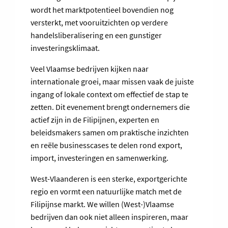
wordt het marktpotentieel bovendien nog
versterkt, met vooruitzichten op verdere
handelsliberalisering en een gunstiger
investeringsklimaat.
Veel Vlaamse bedrijven kijken naar
internationale groei, maar missen vaak de juiste
ingang of lokale context om effectief de stap te
zetten. Dit evenement brengt ondernemers die
actief zijn in de Filipijnen, experten en
beleidsmakers samen om praktische inzichten
en reële businesscases te delen rond export,
import, investeringen en samenwerking.
West-Vlaanderen is een sterke, exportgerichte
regio en vormt een natuurlijke match met de
Filipijnse markt. We willen (West-)Vlaamse
bedrijven dan ook niet alleen inspireren, maar