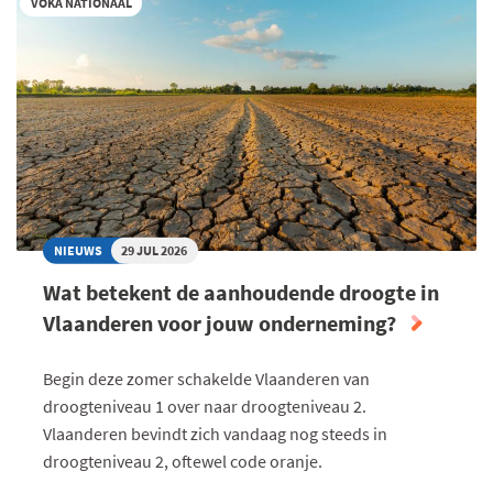
VOKA NATIONAAL
KLAARSTOMEN
VOOR
DE
MOBILITEIT
VAN
MORGEN
NIEUWS
29 JUL 2026
Wat betekent de aanhoudende droogte in
Vlaanderen voor jouw onderneming?
Begin deze zomer schakelde Vlaanderen van
droogteniveau 1 over naar droogteniveau 2.
Vlaanderen bevindt zich vandaag nog steeds in
droogteniveau 2, oftewel code oranje.