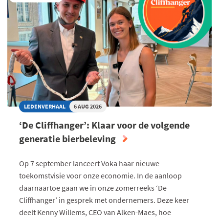
LEDENVERHAAL
6 AUG 2026
‘De Cliffhanger’: Klaar voor de volgende
generatie bierbeleving
Op 7 september lanceert Voka haar nieuwe
toekomstvisie voor onze economie. In de aanloop
daarnaartoe gaan we in onze zomerreeks ‘De
Cliffhanger’ in gesprek met ondernemers. Deze keer
deelt Kenny Willems, CEO van Alken-Maes, hoe