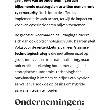
geeft
66% van de ondernemingen aan
bijkomende maatregelen te willen nemen rond
cybersecurity
. Toch loopt de effectieve
implementatie vaak achter, terwijl de impact en
kost van cyberincidenten blijven toenemen.
De grootste weerbaarheidsuitdaging situeert
zich dan ook op technologisch vlak. Daarom pleit
Voka voor de
ontwikkeling van een Vlaamse
technologiestrategie
die niet alleen inzet op
groei, innovatie en internationalisering, maar
ook expliciet rekening houdt met veiligheid en
strategische autonomie. Technologische
ontwikkeling is immers de drijver van hybride
aanvallen, alsook de oplossing om hybride
aanvallen tegen te houden.
Ondernemingen: