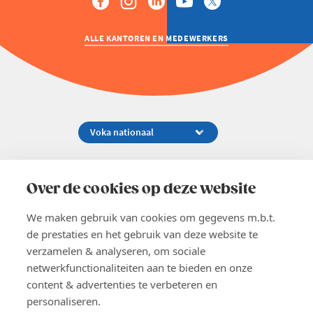
ALLE KANTOREN EN MEDEWERKERS
Koningsstraat 154-158, 1000 Brussel
02 229 81 11
Over de cookies op deze website
info@voka.be
We maken gebruik van cookies om gegevens m.b.t.
de prestaties en het gebruik van deze website te
verzamelen & analyseren, om sociale
netwerkfunctionaliteiten aan te bieden en onze
content & advertenties te verbeteren en
EN
personaliseren.
Pers