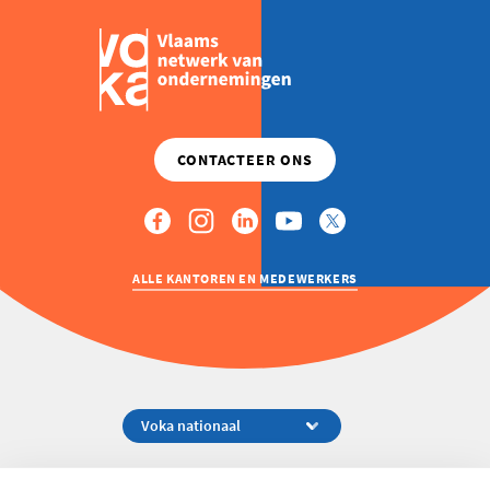
ALLE KANTOREN EN MEDEWERKERS
Koningsstraat 154-158, 1000 Brussel