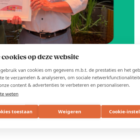
 cookies op deze website
ebruik van cookies om gegevens m.b.t. de prestaties en het geb
te te verzamelen & analyseren, om sociale netwerkfunctionaliteit
onze content & advertenties te verbeteren en personaliseren.
Deel
te weten
okies toestaan
Weigeren
Cookie-inste