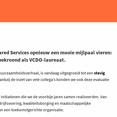
red Services opnieuw een mooie mijlpaal vieren:
 bekroond als VCDO-laureaat.
duurzaamheidsverhaal, is vandaag uitgegroeid tot een
stevig
ankzij de inzet van vele collega’s konden we ook deze evaluatie
e initiatieven die we de voorbije jaren samen realiseerden. Van
rijfsvoering, kwaliteitsborging en maatschappelijke
an een toekomstgerichte organisatie.