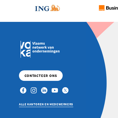
SHARED
SERVICES
BEHALEN
HUN
DERDE
VCDO-
CERTIFICAAT
ALLE KANTOREN EN MEDEWERKERS