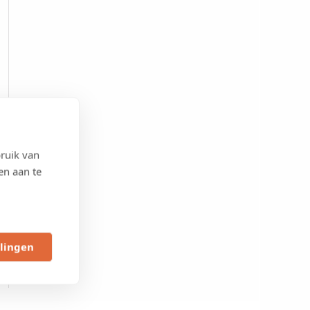
ruik van
en aan te
llingen