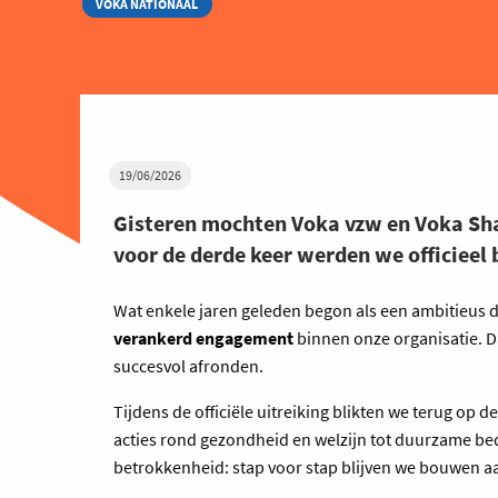
VOKA NATIONAAL
19/06/2026
Gisteren mochten Voka vzw en Voka Sha
voor de derde keer werden we officieel
Wat enkele jaren geleden begon als een ambitieus 
verankerd engagement
binnen onze organisatie. D
succesvol afronden.
Tijdens de officiële uitreiking blikten we terug op d
acties rond gezondheid en welzijn tot duurzame bed
betrokkenheid: stap voor stap blijven we bouwen a