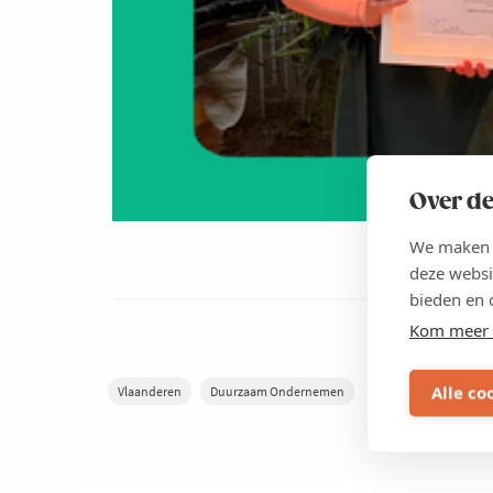
Over de
We maken g
deze websi
bieden en 
Kom meer 
Alle co
Vlaanderen
Duurzaam Ondernemen