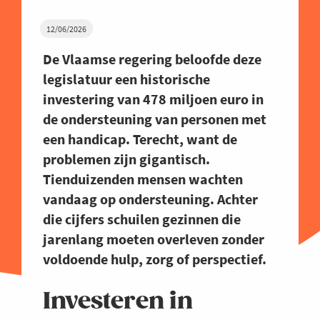
12/06/2026
De Vlaamse regering beloofde deze
legislatuur een historische
investering van 478 miljoen euro in
de ondersteuning van personen met
een handicap. Terecht, want de
problemen zijn gigantisch.
Tienduizenden mensen wachten
vandaag op ondersteuning. Achter
die cijfers schuilen gezinnen die
jarenlang moeten overleven zonder
voldoende hulp, zorg of perspectief.
Investeren in