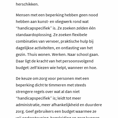
herschikken.
Mensen met een beperking hebben geen nood
hebben aan kunst- en vliegwerk rond wat
“handicapspecifiek” is. Ze zoeken zelden één
standaardoplossing. Ze zoeken flexibele
combinaties van vervoer, praktische hulp bij
dagelijkse activiteiten, en ontlasting van het
gezin. Thuis wonen. Werken. Naar school gaan.
Daar ligt de kracht van het persoonsvolgend
budget: zelf kiezen wie helpt, wanneer en hoe.
De keuze om zorg voor personen met een
beperking dicht te timmeren met steeds
strengere regels over wat al dan niet
“handicapspecifiek” is; leidt tot meer
administratie, meer afhankelijkheid en duurdere
zorg. Geef gebruikers een budget waarmee ze
vrij ondersteuning, begeleiding en zorg kunnen