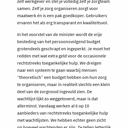
zelf werkgever en stel je volledig zelf je zorgteam
samen. Zelf je zorg organiseren zorgt voor
maatwerk én is een pak goedkoper. Gebruikers
ervaren het als erg transparant en kwaliteitsvol.
In het voorstel van de minister wordt de vrije
besteding van het persoonsvolgend budget
grotendeels geschrapt en ingeperkt. Je moet het
redden met wat extra geld voor de occasionele
rechtstreeks toegankelijke hulp. We dreigen
naar een systeem te gaan waarbij mensen
“theoretisch” een budget hebben om hun zorg
te organiseren, maar in realiteit slechts een klein
deel van de zorgnood ingevuld zien. De
wachtlijst lijkt zo weggetoverd, maar is dat
allerminst. Vandaag werken al 6 op 10
aanbieders van rechtstreeks toegankelijke hulp
met wachtlijsten. We hebben echter geen zicht
op hoeveel wachtenden er zijn. Ze tellen letterlijk