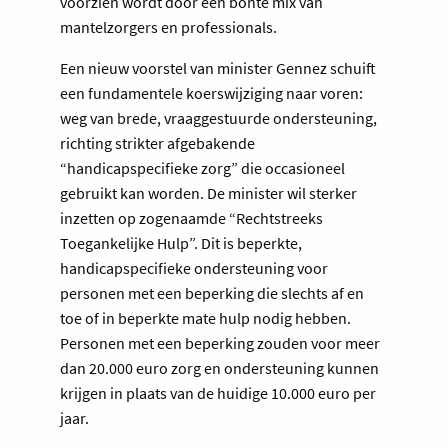
voorzien wordt door een bonte mix van
mantelzorgers en professionals.
Een nieuw voorstel van minister Gennez schuift
een fundamentele koerswijziging naar voren:
weg van brede, vraaggestuurde ondersteuning,
richting strikter afgebakende
“handicapspecifieke zorg” die occasioneel
gebruikt kan worden. De minister wil sterker
inzetten op zogenaamde “Rechtstreeks
Toegankelijke Hulp”. Dit is beperkte,
handicapspecifieke ondersteuning voor
personen met een beperking die slechts af en
toe of in beperkte mate hulp nodig hebben.
Personen met een beperking zouden voor meer
dan 20.000 euro zorg en ondersteuning kunnen
krijgen in plaats van de huidige 10.000 euro per
jaar.