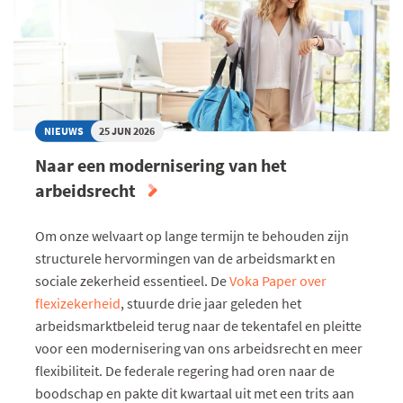
EEN
RIJ
NIEUWS
25 JUN 2026
Naar een modernisering van het
arbeidsrecht
Om onze welvaart op lange termijn te behouden zijn
structurele hervormingen van de arbeidsmarkt en
sociale zekerheid essentieel. De
Voka Paper over
flexizekerheid
, stuurde drie jaar geleden het
arbeidsmarktbeleid terug naar de tekentafel en pleitte
voor een modernisering van ons arbeidsrecht en meer
flexibiliteit. De federale regering had oren naar de
boodschap en pakte dit kwartaal uit met een trits aan