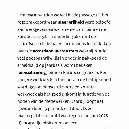
Echt warm werden we wel bij de passage uit het
regeerakkoord waar
meer vrijheid
werd beloofd
aan werkgevers en werknemers om binnen de
Europese regels in onderling akkoord de
arbeidsuren te bepalen. In die zin is het uitkijken
naar de
accordeon uurroosters
waarbij zonder
veel poespas vrijwillig in onderling akkoord de
arbeidstijd op jaarbasis wordt bekeken
(
annualisering
) binnen Europese grenzen. Een
langere werkweek in functie van de bedrijfsnood
wordt gecompenseerd door een kortere
werkweek als het goed uitkomt in functie van de
noden van de medewerker. Daarbij loopt het
gewoon loon gegarandeerd door. Deze
maatregel die beloofd was tegen eind juni 2025
(!), nog altijd blokkeren om een