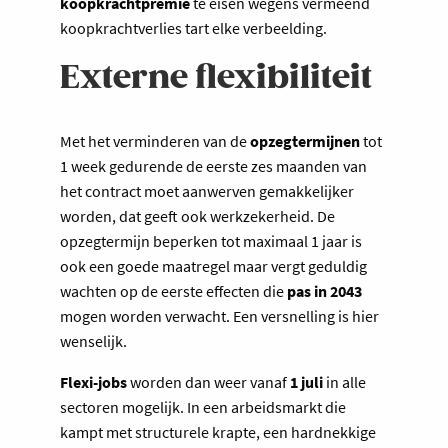
koopkrachtpremie
te eisen wegens vermeend
koopkrachtverlies tart elke verbeelding.
Externe flexibiliteit
Met het verminderen van de
opzegtermijnen
tot
1 week gedurende de eerste zes maanden van
het contract moet aanwerven gemakkelijker
worden, dat geeft ook werkzekerheid. De
opzegtermijn beperken tot maximaal 1 jaar is
ook een goede maatregel maar vergt geduldig
wachten op de eerste effecten die
pas in 2043
mogen worden verwacht. Een versnelling is hier
wenselijk.
Flexi-jobs
worden dan weer vanaf
1 juli
in alle
sectoren mogelijk. In een arbeidsmarkt die
kampt met structurele krapte, een hardnekkige