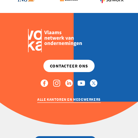
DEBAT
ALLE KANTOREN EN MEDEWERKERS