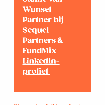
Wunsel
Partner bij
Sequel
Partners &
FundMix
LinkedIn-
profiel