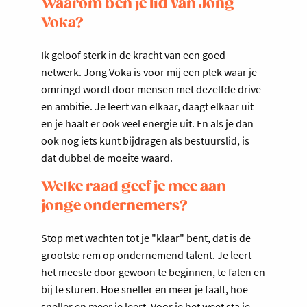
Waarom ben je lid van Jong
Voka?
Ik geloof sterk in de kracht van een goed
netwerk. Jong Voka is voor mij een plek waar je
omringd wordt door mensen met dezelfde drive
en ambitie. Je leert van elkaar, daagt elkaar uit
en je haalt er ook veel energie uit. En als je dan
ook nog iets kunt bijdragen als bestuurslid, is
dat dubbel de moeite waard.
Welke raad geef je mee aan
jonge ondernemers?
Stop met wachten tot je "klaar" bent, dat is de
grootste rem op ondernemend talent. Je leert
het meeste door gewoon te beginnen, te falen en
bij te sturen. Hoe sneller en meer je faalt, hoe
sneller en meer je leert. Voor je het weet sta je