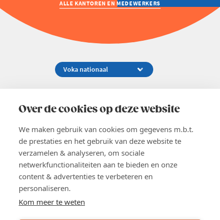
ALLE KANTOREN EN MEDEWERKERS
Koningsstraat 154-158, 1000 Brussel
02 229 81 11
Over de cookies op deze website
info@voka.be
We maken gebruik van cookies om gegevens m.b.t.
de prestaties en het gebruik van deze website te
verzamelen & analyseren, om sociale
netwerkfunctionaliteiten aan te bieden en onze
content & advertenties te verbeteren en
EN
personaliseren.
Pers
Nieuwsbrief
Kom meer te weten
Vacatures
Word lid