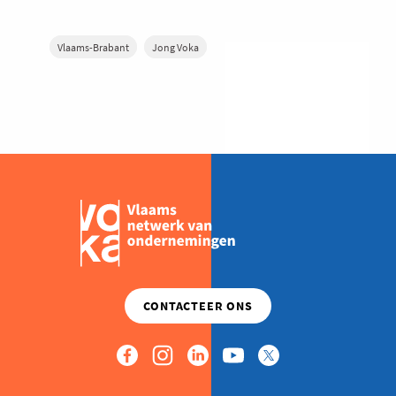
Vlaams-Brabant
Jong Voka