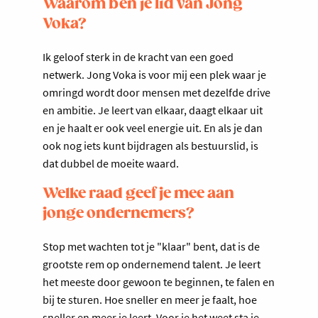
Waarom ben je lid van Jong
Voka?
Ik geloof sterk in de kracht van een goed
netwerk. Jong Voka is voor mij een plek waar je
omringd wordt door mensen met dezelfde drive
en ambitie. Je leert van elkaar, daagt elkaar uit
en je haalt er ook veel energie uit. En als je dan
ook nog iets kunt bijdragen als bestuurslid, is
dat dubbel de moeite waard.
Welke raad geef je mee aan
jonge ondernemers?
Stop met wachten tot je "klaar" bent, dat is de
grootste rem op ondernemend talent. Je leert
het meeste door gewoon te beginnen, te falen en
bij te sturen. Hoe sneller en meer je faalt, hoe
sneller en meer je leert. Voor je het weet sta je