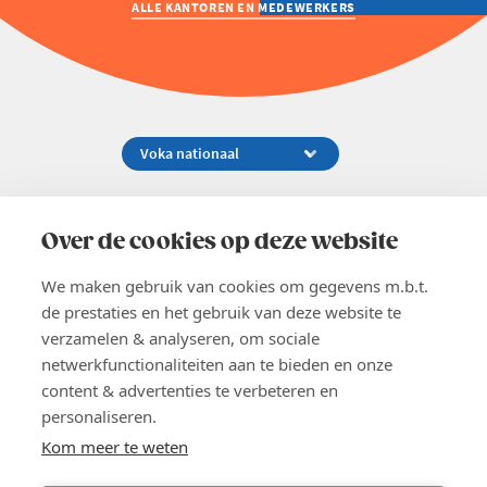
ALLE KANTOREN EN MEDEWERKERS
Koningsstraat 154-158, 1000 Brussel
02 229 81 11
Over de cookies op deze website
info@voka.be
We maken gebruik van cookies om gegevens m.b.t.
de prestaties en het gebruik van deze website te
verzamelen & analyseren, om sociale
netwerkfunctionaliteiten aan te bieden en onze
content & advertenties te verbeteren en
EN
personaliseren.
Pers
Nieuwsbrief
Kom meer te weten
Vacatures
Word lid