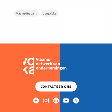
Vlaams-Brabant
Jong Voka