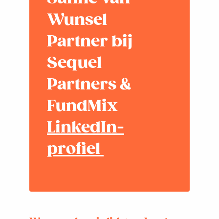
Wunsel
Partner bij
Sequel
Partners &
FundMix
LinkedIn-
profiel