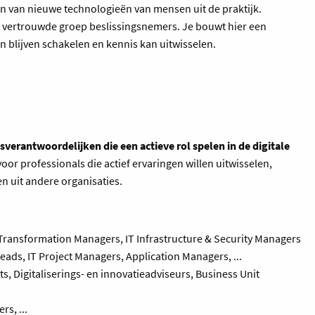
len van nieuwe technologieën van mensen uit de praktijk.
, vertrouwde groep beslissingsnemers. Je bouwt hier een
n blijven schakelen en kennis kan uitwisselen.
gsverantwoordelijken die een actieve rol spelen in de digitale
voor professionals die actief ervaringen willen uitwisselen,
en uit andere organisaties.
l Transformation Managers, IT Infrastructure & Security Managers
eads, IT Project Managers, Application Managers, ...
s, Digitaliserings- en innovatieadviseurs, Business Unit
s, ...