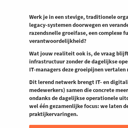
Werk je in een stevige, traditionele orga
legacy-systemen doorwegen en veranderi
razendsnelle groeifase, een complexe fu
verantwoordelijkheid?
Wat jouw realiteit ook is, de vraag blijf
infrastructuur zonder de dagelijkse ope
IT-managers deze groeipijnen vertalen 
Dit lerend netwerk brengt IT- en digita
medewerkers) samen die concrete meer
ondanks de dagelijkse operationele uitd
wel één gezamenlijke focus: we laten de
praktijkervaringen.