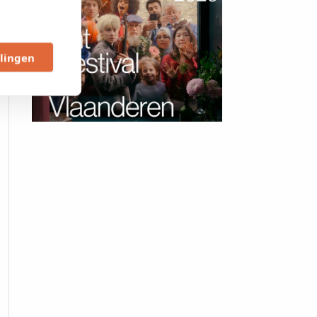
llingen