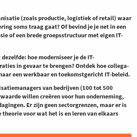
nisatie (zoals productie, logistiek of retail) waar
ng soms traag gaat? Of bevind je je net in een
sie of een brede groepsstructuur met eigen IT-
t dezelfde: hoe moderniseer je de IT-
raties in gevaar te brengen? Ontdek hoe collega-
naar een werkbaar en toekomstgericht IT-beleid.
lisatiemanagers van bedrijven (100 tot 500
waarde willen creëren voor hun onderneming,
agingen. Er zijn geen sectorgrenzen, maar er is
 theorie voor wat het is en leren van elkaars