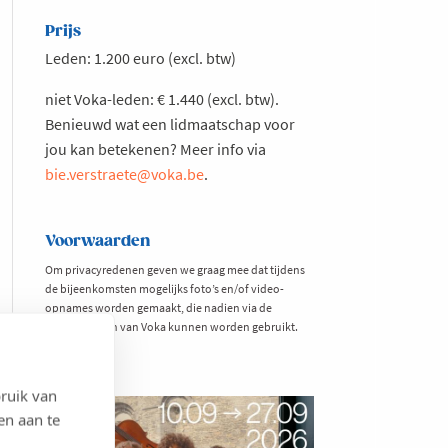
Prijs
Leden: 1.200 euro (excl. btw)
niet Voka-leden: € 1.440 (excl. btw).
Benieuwd wat een lidmaatschap voor
jou kan betekenen? Meer info via
bie.verstraete@voka.be
.
Voorwaarden
Om privacyredenen geven we graag mee dat tijdens
de bijeenkomsten mogelijks foto’s en/of video-
opnames worden gemaakt, die nadien via de
mediakanalen van Voka kunnen worden gebruikt.
ruik van
en aan te