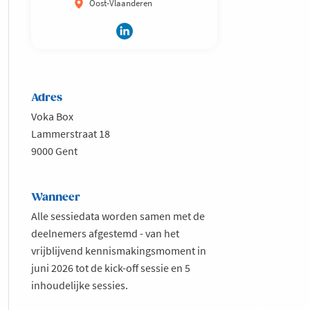
Oost-Vlaanderen
Adres
Voka Box
Lammerstraat 18
9000 Gent
Wanneer
Alle sessiedata worden samen met de
deelnemers afgestemd - van het
vrijblijvend kennismakingsmoment in
juni 2026 tot de kick-off sessie en 5
inhoudelijke sessies.