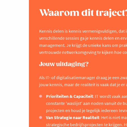
Waarom dit traject
Kennis delen is kennis vermenigvuldigen, dat 
verschillende sessies ga je kennis delen en erv
management. Je krijgt de unieke kans om prakt
vertrouwde netwerkomgeving te kijken hoe coll
Jouw uitdaging?
Als IT- of digitalisatiemanager draag je een 
jouw kennis, maar de realiteit is vaak dat je er 
Prioriteiten & Capaciteit
: IT wordt vaak aa
constante 'waslijst' aan noden vanuit de bu
projecten en houd je tegelijk iedereen te
Van Strategie naar Realiteit
: Het is niet m
strategische bedrijfsprojecten te krijgen. 