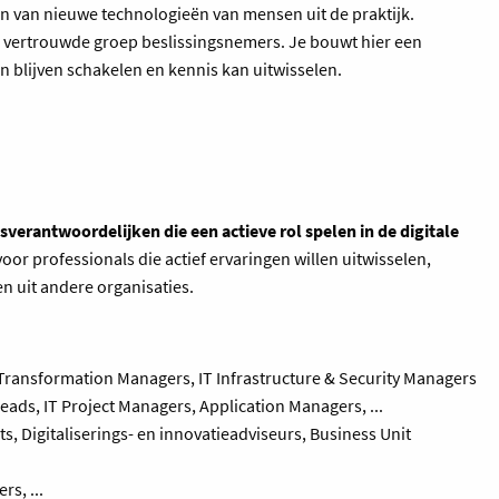
len van nieuwe technologieën van mensen uit de praktijk.
, vertrouwde groep beslissingsnemers. Je bouwt hier een
n blijven schakelen en kennis kan uitwisselen.
gsverantwoordelijken die een actieve rol spelen in de digitale
voor professionals die actief ervaringen willen uitwisselen,
en uit andere organisaties.
l Transformation Managers, IT Infrastructure & Security Managers
eads, IT Project Managers, Application Managers, ...
s, Digitaliserings- en innovatieadviseurs, Business Unit
s, ...