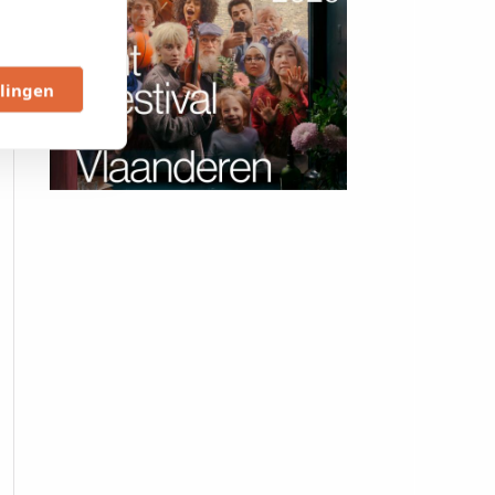
llingen