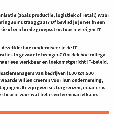
nisatie (zoals productie, logistiek of retail) waar
ng soms traag gaat? Of bevind je je net in een
sie of een brede groepsstructuur met eigen IT-
t dezelfde: hoe moderniseer je de IT-
raties in gevaar te brengen? Ontdek hoe collega-
naar een werkbaar en toekomstgericht IT-beleid.
lisatiemanagers van bedrijven (100 tot 500
waarde willen creëren voor hun onderneming,
agingen. Er zijn geen sectorgrenzen, maar er is
 theorie voor wat het is en leren van elkaars