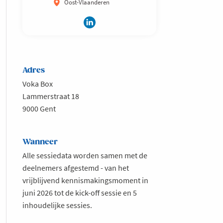
Oost-Vlaanderen
Adres
Voka Box
Lammerstraat 18
9000 Gent
Wanneer
Alle sessiedata worden samen met de
deelnemers afgestemd - van het
vrijblijvend kennismakingsmoment in
juni 2026 tot de kick-off sessie en 5
inhoudelijke sessies.