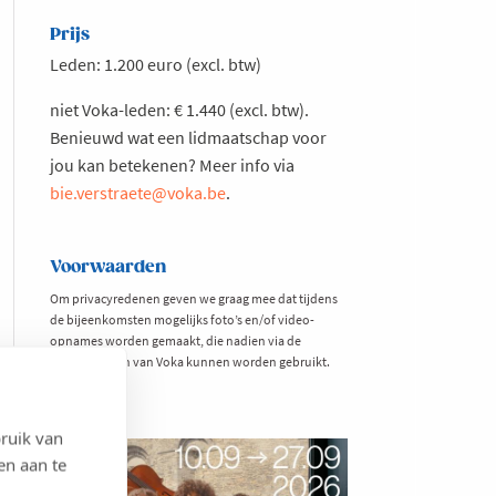
Prijs
Leden: 1.200 euro (excl. btw)
niet Voka-leden: € 1.440 (excl. btw).
Benieuwd wat een lidmaatschap voor
jou kan betekenen? Meer info via
bie.verstraete@voka.be
.
Voorwaarden
Om privacyredenen geven we graag mee dat tijdens
de bijeenkomsten mogelijks foto’s en/of video-
opnames worden gemaakt, die nadien via de
mediakanalen van Voka kunnen worden gebruikt.
ruik van
en aan te