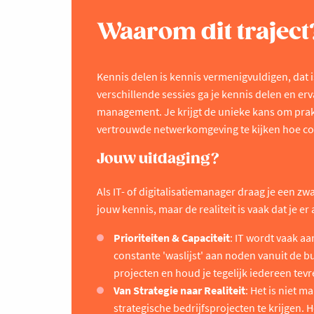
Waarom dit traject
Kennis delen is kennis vermenigvuldigen, dat 
verschillende sessies ga je kennis delen en erv
management. Je krijgt de unieke kans om prakt
vertrouwde netwerkomgeving te kijken hoe coll
Jouw uitdaging?
Als IT- of digitalisatiemanager draag je een 
jouw kennis, maar de realiteit is vaak dat je er 
Prioriteiten & Capaciteit
: IT wordt vaak aa
constante 'waslijst' aan noden vanuit de bu
projecten en houd je tegelijk iedereen te
Van Strategie naar Realiteit
: Het is niet m
strategische bedrijfsprojecten te krijgen. 