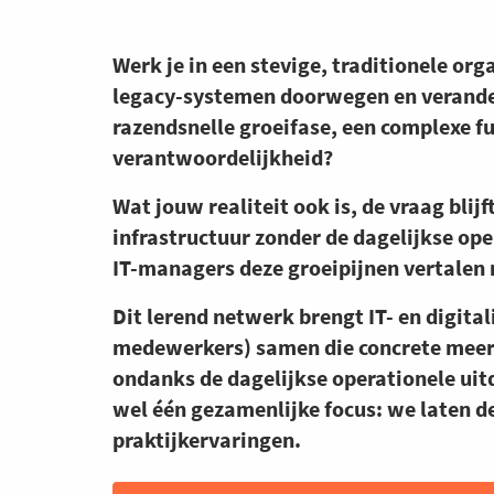
Werk je in een stevige, traditionele orga
legacy-systemen doorwegen en veranderi
razendsnelle groeifase, een complexe fu
verantwoordelijkheid?
Wat jouw realiteit ook is, de vraag blijf
infrastructuur zonder de dagelijkse ope
IT-managers deze groeipijnen vertalen 
Dit lerend netwerk brengt IT- en digita
medewerkers) samen die concrete meer
ondanks de dagelijkse operationele uitd
wel één gezamenlijke focus: we laten de
praktijkervaringen.