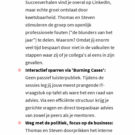
Succesverhalen vind je overal op LinkedIn,
maar echte groei ontstaat door
kwetsbaarheid. Thomas en Steven
stimuleren de groep om openlijk
professionele fouten ("de blunders van het
jaar") te delen. Waarom? Omdat jij enorm
veel tijd bespaart door niet in de valkuilen te
stappen waar zij of je collega's al eens in zijn
gevallen.
Interactief sparren via 'Burning Cases':
Geen passief luisterpubliek. Tijdens de
sessies leg jij jouw meest prangende IT-
vraagstuk op tafel als ware het een raad van
advies. Via een efficiënte structuur krijg je
gerichte vragen en direct toepasbaar advies
van zowel je peers als je mentoren.
Weg met de politiek, focus op de business:
Thomas en Steven doorprikken het interne