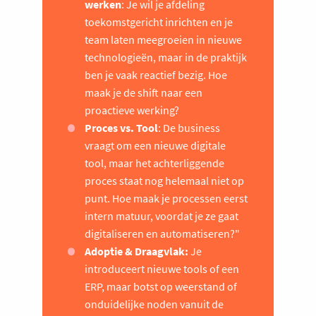
werken
: Je wil je afdeling
toekomstgericht inrichten en je
team laten meegroeien in nieuwe
technologieën, maar in de praktijk
ben je vaak reactief bezig. Hoe
maak je de shift naar een
proactieve werking?
Proces vs. Tool
: De business
vraagt om een nieuwe digitale
tool, maar het achterliggende
proces staat nog helemaal niet op
punt. Hoe maak je processen eerst
intern matuur, voordat je ze gaat
digitaliseren en automatiseren?"
Adoptie & Draagvlak:
Je
introduceert nieuwe tools of een
ERP, maar botst op weerstand of
onduidelijke noden vanuit de