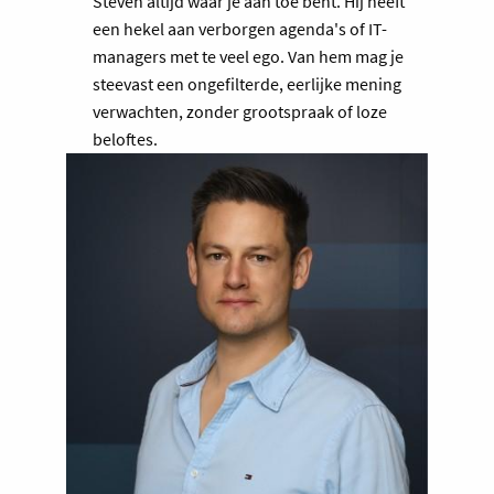
Steven altijd waar je aan toe bent. Hij heeft
een hekel aan verborgen agenda's of IT-
managers met te veel ego. Van hem mag je
steevast een ongefilterde, eerlijke mening
verwachten, zonder grootspraak of loze
beloftes.