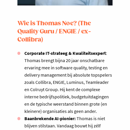
Wie is Thomas Noe? (The
Quality Guru / ENGIE / ex-
Collibra)
Corporate IT-strateeg & Kwaliteitsexpert
:
Thomas brengt bijna 20 jaar onschatbare
ervaring mee in software quality, testing en
delivery management bij absolute topspelers
zoals Collibra, ENGIE, Luminus, Teamleader
en Colruyt Group. Hij kent de complexe
interne bedrijfspolitiek, budgetuitdagingen
en de typische weerstand binnen grote (en
kleinere) organisaties als geen ander.
Baanbrekende AI-pionier:
Thomas is niet
blijven stilstaan. Vandaag bouwt hij zélf