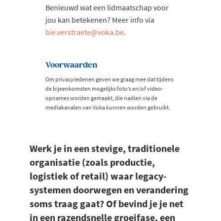
Benieuwd wat een lidmaatschap voor
jou kan betekenen? Meer info via
bie.verstraete@voka.be
.
Voorwaarden
Om privacyredenen geven we graag mee dat tijdens
de bijeenkomsten mogelijks foto’s en/of video-
opnames worden gemaakt, die nadien via de
mediakanalen van Voka kunnen worden gebruikt.
Werk je in een stevige, traditionele
organisatie (zoals productie,
logistiek of retail) waar legacy-
systemen doorwegen en verandering
soms traag gaat? Of bevind je je net
in een razendsnelle groeifase, een