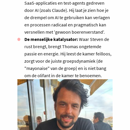
SaaS-applicaties en test-agents gedreven
door AI (zoals Claude). Hij laat je zien hoe je
de drempel om AI te gebruiken kan verlagen
en processen radicaal en pragmatisch kan
versnellen met 'gewoon boerenverstand'.
De menselijke katalysator:
Waar Steven de
rust brengt, brengt Thomas ongetemde
passie en energie. Hij leest de kamer feilloos,
zorgt voor de juiste groepsdynamiek (de
"mayonaise" van de groep) en is niet bang
om de olifant in de kamer te benoemen.