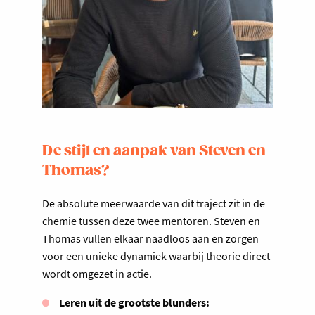
De stijl en aanpak van Steven en
Thomas?
De absolute meerwaarde van dit traject zit in de
chemie tussen deze twee mentoren. Steven en
Thomas vullen elkaar naadloos aan en zorgen
voor een unieke dynamiek waarbij theorie direct
wordt omgezet in actie.
Leren uit de grootste blunders: