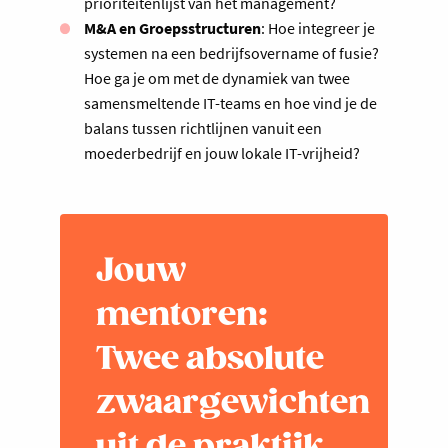
prioriteitenlijst van het management?
M&A en Groepsstructuren
: Hoe integreer je
systemen na een bedrijfsovername of fusie?
Hoe ga je om met de dynamiek van twee
samensmeltende IT-teams en hoe vind je de
balans tussen richtlijnen vanuit een
moederbedrijf en jouw lokale IT-vrijheid?
Jouw
mentoren:
Twee absolute
zwaargewichten
uit de praktijk