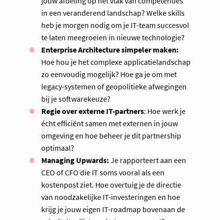
jouw afdeling op het vlak van competenties
in een veranderend landschap? Welke skills
heb je morgen nodig om je IT-team succesvol
te laten meegroeien in nieuwe technologie?
Enterprise Architecture simpeler maken:
Hoe hou je het complexe applicatielandschap
zo eenvoudig mogelijk? Hoe ga je om met
legacy-systemen of geopolitieke afwegingen
bij je softwarekeuze?
Regie over externe IT-partners
: Hoe werk je
écht efficiënt samen met externen in jouw
omgeving en hoe beheer je dit partnership
optimaal?
Managing Upwards:
Je rapporteert aan een
CEO of CFO die IT soms vooral als een
kostenpost ziet. Hoe overtuig je de directie
van noodzakelijke IT-investeringen en hoe
krijg je jouw eigen IT-roadmap bovenaan de