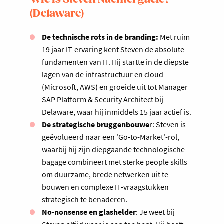
Wie is Steven Nachtergaele?
(Delaware)
De technische rots in de branding:
Met ruim
19 jaar IT-ervaring kent Steven de absolute
fundamenten van IT. Hij startte in de diepste
lagen van de infrastructuur en cloud
(Microsoft, AWS) en groeide uit tot Manager
SAP Platform & Security Architect bij
Delaware, waar hij inmiddels 15 jaar actief is.
De strategische bruggenbouwe
r: Steven is
geëvolueerd naar een 'Go-to-Market'-rol,
waarbij hij zijn diepgaande technologische
bagage combineert met sterke people skills
om duurzame, brede netwerken uit te
bouwen en complexe IT-vraagstukken
strategisch te benaderen.
No-nonsense en glashelder
: Je weet bij