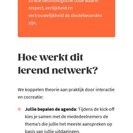
strikte deontologische code waarin
respect, eerlijkheid en
vertrouwelijkheid de sleutelwoorden
zijn.
Hoe werkt dit
lerend netwerk?
We koppelen theorie aan praktijk door interactie
en cocreatie:
Jullie bepalen de agenda
: Tijdens de kick-off
kies je samen met de mededeelnemers de
thema’s die jullie het meeste aanspreken op
basis van jullie uitdagingen.