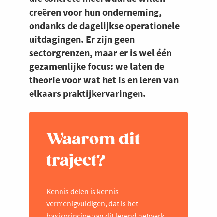
creëren voor hun onderneming,
ondanks de dagelijkse operationele
uitdagingen. Er zijn geen
sectorgrenzen, maar er is wel één
gezamenlijke focus: we laten de
theorie voor wat het is en leren van
elkaars praktijkervaringen.
Waarom dit
traject?
Kennis delen is kennis
vermenigvuldigen, dat is het
basisprincipe van dit lerend netwerk.