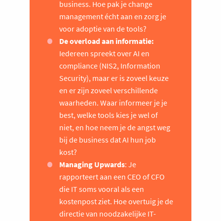
business. Hoe pak je change
management écht aan en zorg je
voor adoptie van de tools?
De overload aan informatie:
Iedereen spreekt over AI en
compliance (NIS2, Information
Security), maar er is zoveel keuze
en er zijn zoveel verschillende
waarheden. Waar informeer je je
best, welke tools kies je wel of
niet, en hoe neem je de angst weg
bij de business dat AI hun job
kost?
Managing Upwards
: Je
rapporteert aan een CEO of CFO
die IT soms vooral als een
kostenpost ziet. Hoe overtuig je de
directie van noodzakelijke IT-