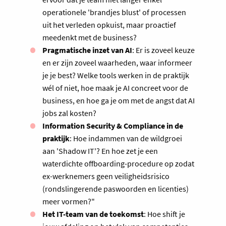
operationele 'brandjes blust' of processen
uit het verleden opkuist, maar proactief
meedenkt met de business?
Pragmatische inzet van AI
: Er is zoveel keuze
en er zijn zoveel waarheden, waar informeer
je je best? Welke tools werken in de praktijk
wél of niet, hoe maak je AI concreet voor de
business, en hoe ga je om met de angst dat AI
jobs zal kosten?
Information Security & Compliance in de
praktijk
: Hoe indammen van de wildgroei
aan 'Shadow IT'? En hoe zet je een
waterdichte offboarding-procedure op zodat
ex-werknemers geen veiligheidsrisico
(rondslingerende paswoorden en licenties)
meer vormen?"
Het IT-team van de toekomst
: Hoe shift je