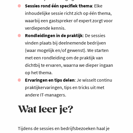
Sessies rond één specifiek thema
: Elke
inhoudelijke sessie richt zich op één thema,
waarbij een gastspreker of expert zorgt voor
verdiepende kennis.
Rondleidingen in de praktijk
: De sessies
vinden plaats bij deelnemende bedrijven
(waar mogelijk en/of gewenst). We starten
met een rondleiding om de praktijk van
dichtbij te ervaren, waarna we dieper ingaan
op het thema.
Ervaringen en tips delen
: Je wisselt continu
praktijkervaringen, tips en tricks uit met
andere IT-managers.
Wat leer je?
Tijdens de sessies en bedrijfsbezoeken haal je