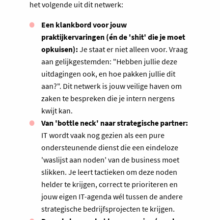
het volgende uit dit netwerk:
Een klankbord voor jouw
praktijkervaringen (én de 'shit' die je moet
opkuisen):
Je staat er niet alleen voor. Vraag
aan gelijkgestemden: "Hebben jullie deze
uitdagingen ook, en hoe pakken jullie dit
aan?". Dit netwerk is jouw veilige haven om
zaken te bespreken die je intern nergens
kwijt kan.
Van 'bottle neck' naar strategische partner:
IT wordt vaak nog gezien als een pure
ondersteunende dienst die een eindeloze
'waslijst aan noden' van de business moet
slikken. Je leert tactieken om deze noden
helder te krijgen, correct te prioriteren en
jouw eigen IT-agenda wél tussen de andere
strategische bedrijfsprojecten te krijgen.