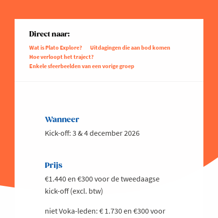
Direct naar:
Wat is Plato Explore?
Uitdagingen die aan bod komen
Hoe verloopt het traject?
Enkele sfeerbeelden van een vorige groep
Wanneer
Kick-off: 3 & 4 december 2026
Prijs
€1.440 en €300 voor de tweedaagse
kick-off (excl. btw)
niet Voka-leden: € 1.730 en €300 voor