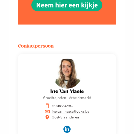
Contactpersoon
Ine Van Maele
Groeitrajecten - Arbeidsmarkt
+32485342942
ine.vanmaele@voka.be
Oost-Vlaanderen