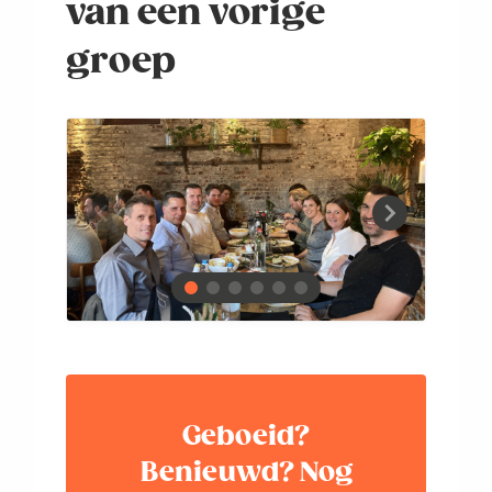
van een vorige
groep
Geboeid?
Benieuwd? Nog