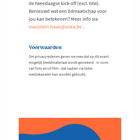
de tweedaagse kick-off (excl. btw).
Benieuwd wat een lidmaatschap voor
jou kan betekenen? Meer info via
marjolein.haan@voka.be
.
Voorwaarden
Om privacyredenen geven we mee dat op dit event
mogelijk beeldmateriaal wordt gecreëerd - in vorm
van foto en/of film - dat nadien via Voka-
mediakanalen kan worden gebruikt.