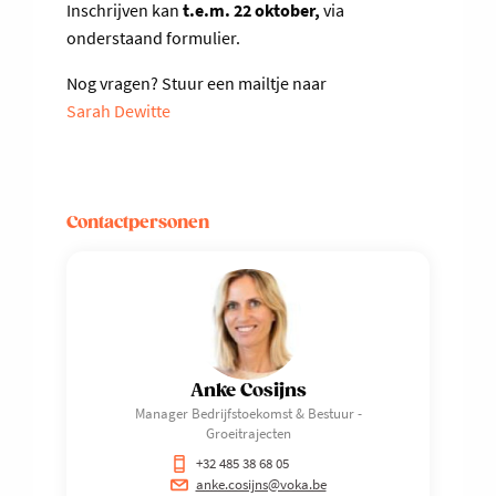
Inschrijven kan
t.e.m. 22 oktober,
via
onderstaand formulier.
Nog vragen? Stuur een mailtje naar
Sarah Dewitte
Contactpersonen
Anke Cosijns
Manager Bedrijfstoekomst & Bestuur -
Groeitrajecten
+32 485 38 68 05
anke.cosijns@voka.be