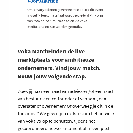
Voorwaarden
Om privacyredenen geven we mee dat op dit event
mogelijk beeldmateriaal wordt gecreëerd - in vorm
van foto en/of film - dat nadien via Voka-
mediakanalen kan worden gebruikt.
Voka MatchFinder: de live
marktplaats voor ambitieuze
ondernemers. Vind jouw match.
Bouw jouw volgende stap.
Zoek jij naar een raad van advies en/of een raad
van bestuur, een co-founder of vennoot, een
overlater of overnemer? Of overweeg je dit in de
toekomst? We geven jou de kans om het netwerk
van Voka volop te benutten, tijdens het
gecoördineerd netwerkmoment of in een pitch