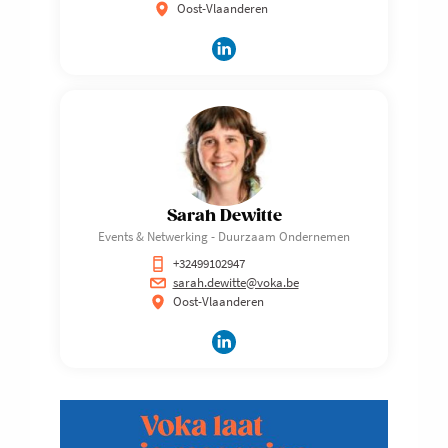
Oost-Vlaanderen
Sarah Dewitte
Events & Netwerking - Duurzaam Ondernemen
+32499102947
sarah.dewitte@voka.be
Oost-Vlaanderen