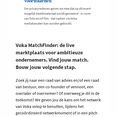
Voorwaarden
Om privacyredenen geven we mee dat op dit event
mogelijk beeldmateriaal wordt gecreëerd - in vorm
van foto en/of film - dat nadien via Voka-
mediakanalen kan worden gebruikt.
Voka MatchFinder: de live
marktplaats voor ambitieuze
ondernemers. Vind jouw match.
Bouw jouw volgende stap.
Zoek jij naar een raad van advies en/of een raad
van bestuur, een co-founder of vennoot, een
overlater of overnemer? Of overweeg je dit in de
toekomst? We geven jou de kans om het netwerk
van Voka volop te benutten, tijdens het
gecoördineerd netwerkmoment of in een pitch