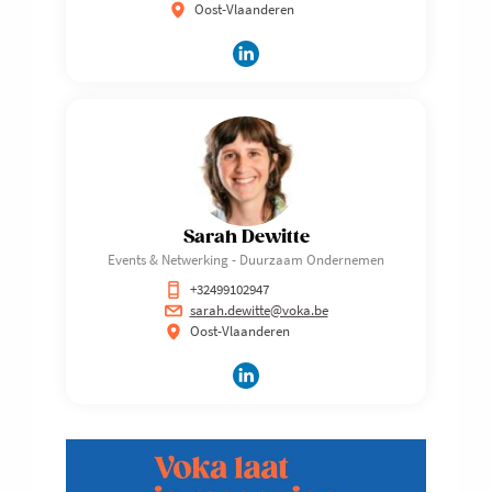
Oost-Vlaanderen
Sarah Dewitte
Events & Netwerking - Duurzaam Ondernemen
+32499102947
sarah.dewitte@voka.be
Oost-Vlaanderen