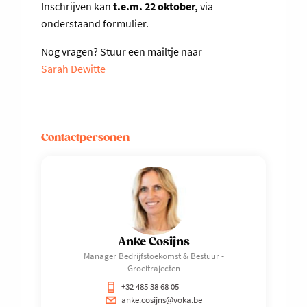
Inschrijven kan
t.e.m. 22 oktober,
via
onderstaand formulier.
Nog vragen? Stuur een mailtje naar
Sarah Dewitte
Contactpersonen
Anke Cosijns
Manager Bedrijfstoekomst & Bestuur -
Groeitrajecten
+32 485 38 68 05
anke.cosijns@voka.be