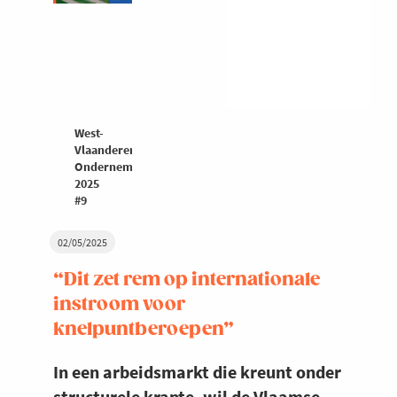
West-
Vlaanderen
Ondernemers
2025
#9
02/05/2025
“Dit zet rem op internationale
instroom voor
knelpuntberoepen”
In een arbeidsmarkt die kreunt onder
structurele krapte, wil de Vlaamse