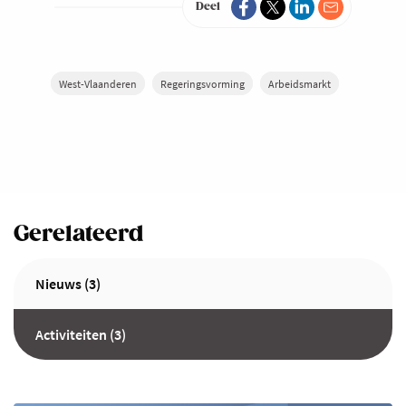
Deel
West-Vlaanderen
Regeringsvorming
Arbeidsmarkt
Gerelateerd
Nieuws (3)
Activiteiten (3)