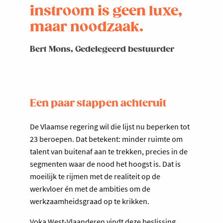
instroom is geen luxe,
maar noodzaak.
Bert Mons, Gedelegeerd bestuurder
Een paar stappen achteruit
De Vlaamse regering wil die lijst nu beperken tot
23 beroepen. Dat betekent: minder ruimte om
talent van buitenaf aan te trekken, precies in de
segmenten waar de nood het hoogst is. Dat is
moeilijk te rijmen met de realiteit op de
werkvloer én met de ambities om de
werkzaamheidsgraad op te krikken.
Voka West-Vlaanderen vindt deze beslissing