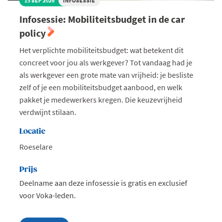
15 SEP 2026
INFOSESSIE
Infosessie: Mobiliteitsbudget in de car
policy
Het verplichte mobiliteitsbudget: wat betekent dit
concreet voor jou als werkgever? Tot vandaag had je
als werkgever een grote mate van vrijheid: je besliste
zelf of je een mobiliteitsbudget aanbood, en welk
pakket je medewerkers kregen. Die keuzevrijheid
verdwijnt stilaan.
Locatie
Roeselare
Prijs
Deelname aan deze infosessie is gratis en exclusief
voor Voka-leden.