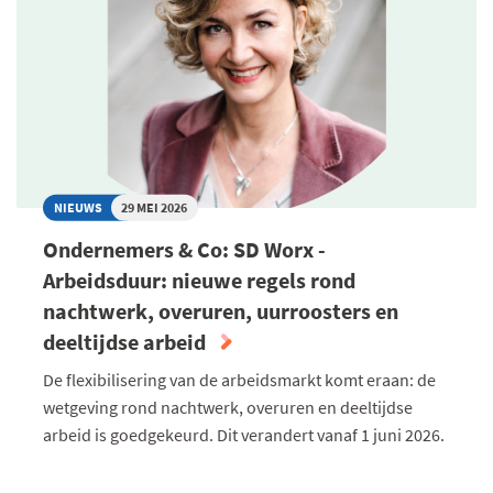
-
OVER
ECHTE
ANTWERPSE
HUISVROUWEN
NIEUWS
29 MEI 2026
Ondernemers & Co: SD Worx -
Arbeidsduur: nieuwe regels rond
nachtwerk, overuren, uurroosters en
deeltijdse arbeid
De flexibilisering van de arbeidsmarkt komt eraan: de
wetgeving rond nachtwerk, overuren en deeltijdse
arbeid is goedgekeurd. Dit verandert vanaf 1 juni 2026.