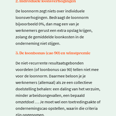
2. Individuele loonsverhogingen
De loonnorm zegt niets over individuele
loonsverhogingen. Bedraagt de loonnorm
bijvoorbeeld 0%, dan mag een van je
werknemers gerust een extra opslag krijgen,
zolang de gemiddelde loonkosten in de
onderneming niet stijgen.
3. De loonbonus (cao 90) en winstpremie
De niet-recurrente resultaatsgebonden
voordelen (of loonbonus cao 90) tellen niet mee
voor de loonnorm. Daarmee beloon je je
werknemers (allemaal) als ze een collectieve
doelstelling behalen: een daling van het verzuim,
minder arbeidsongevallen, een bepaald
omzetdoel … Je moet wel een toetredingsakte of
ondernemingscao opstellen, waarin die criteria
zijn opgenomen.