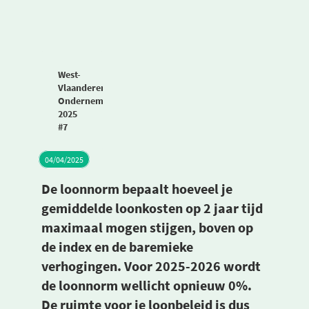
West-
Vlaanderen
Ondernemers
2025
#7
04/04/2025
De loonnorm bepaalt hoeveel je
gemiddelde loonkosten op 2 jaar tijd
maximaal mogen stijgen, boven op
de index en de baremieke
verhogingen. Voor 2025-2026 wordt
de loonnorm wellicht opnieuw 0%.
De ruimte voor je loonbeleid is dus