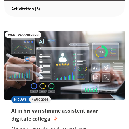
Activiteiten (3)
WEST-VLAANDEREN
NIEUWS
4 AUG 2026
AI in hr: van slimme assistent naar
digitale collega
AI is vandaag veel meer dan een slimme