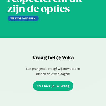
zijn de opties
WEST-VLAANDEREN
Vraag het @ Voka
Een prangende vraag? Wij antwoorden
binnen de 2 werkdagen!
Stel hier jouw vraag