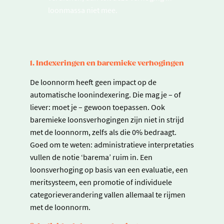
loonmassa niet mee.
1. Indexeringen en baremieke verhogingen
De loonnorm heeft geen impact op de
automatische loonindexering. Die mag je – of
liever: moet je – gewoon toepassen. Ook
baremieke loonsverhogingen zijn niet in strijd
met de loonnorm, zelfs als die 0% bedraagt.
Goed om te weten: administratieve interpretaties
vullen de notie ‘barema’ ruim in. Een
loonsverhoging op basis van een evaluatie, een
meritsysteem, een promotie of individuele
categorieverandering vallen allemaal te rijmen
met de loonnorm.