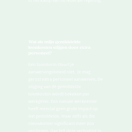
in het kamp van de federale regering.
Wat als mijn gemiddelde
loonkosten stijgen door extra
personeel?
Een loonnorm stuurt je
aanwervingsbeleid niet. Je mag
gerust extra personeel aanwerven. De
stijging van de gemiddelde
loonkosten wordt bekeken per
werkgever. Een nieuwe werknemer
heeft meestal geen grote impact op
dat gemiddelde. Maar zelfs als die
nieuwkomer significant meer zou
verdienen, dan telt deze verhoging in