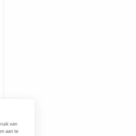
ruik van
en aan te