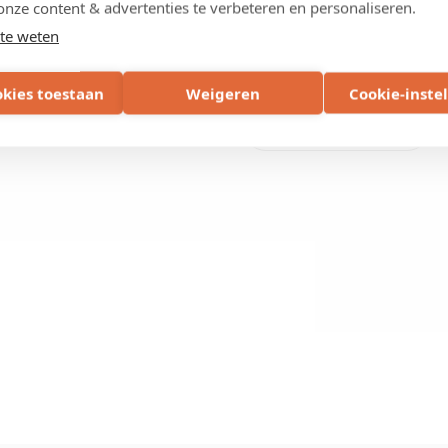
onze content & advertenties te verbeteren en personaliseren.
te weten
okies toestaan
Weigeren
Cookie-inste
Deel