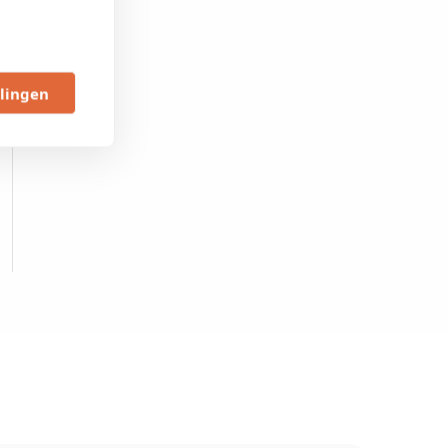
llingen