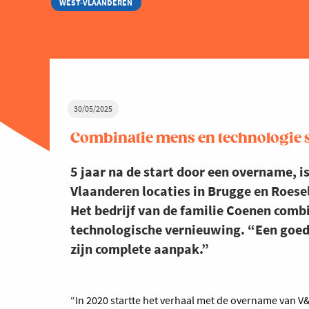
WEST-VLAANDEREN
30/05/2025
Combinatie mens en technologie 
5 jaar na de start door een overname, i
Vlaanderen locaties in Brugge en Roesel
Het bedrijf van de familie Coenen comb
technologische vernieuwing. “Een goed
zijn complete aanpak.”
“In 2020 startte het verhaal met de overname van V