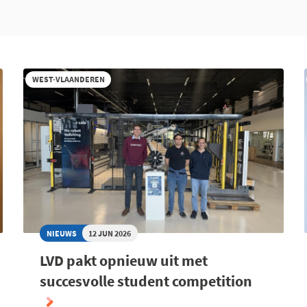
WEST-VLAANDEREN
NIEUWS
12 JUN 2026
LVD pakt opnieuw uit met
succesvolle student competition