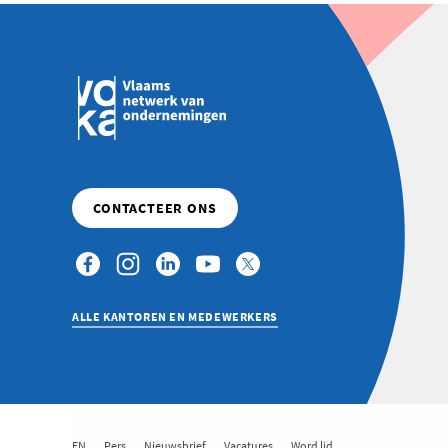
ALLE KANTOREN EN MEDEWERKERS
EN
Pers
Nieuwsbrief
Vacatures
Word lid