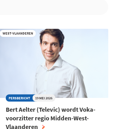
WEST-VLAANDEREN
PERSBERICHT
19 MEI 2026
Bert Aelter (Televic) wordt Voka-
voorzitter regio Midden-West-
Vlaanderen