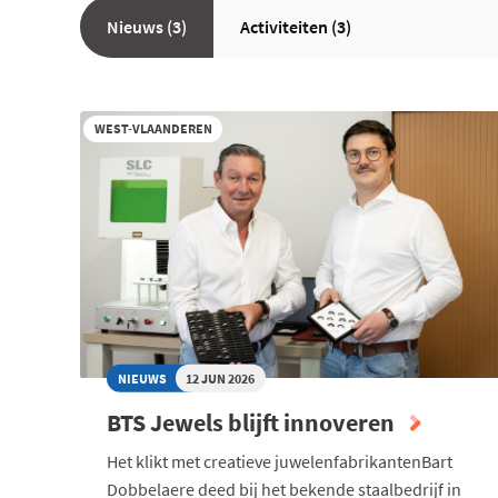
Nieuws (3)
Activiteiten (3)
WEST-VLAANDEREN
NIEUWS
12 JUN 2026
BTS Jewels blijft innoveren
Het klikt met creatieve juwelenfabrikantenBart
Dobbelaere deed bij het bekende staalbedrijf in