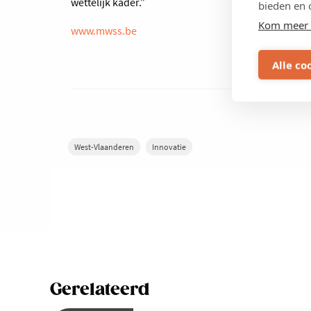
wettelijk kader.”
bieden en 
Kom meer 
www.mwss.be
Alle co
West-Vlaanderen
Innovatie
Gerelateerd