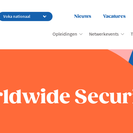
Nieuws
Vacatures
Opleidingen
Netwerkevents
T
dwide Securit