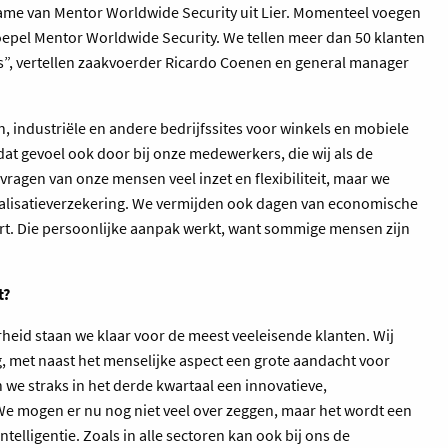
ame van Mentor Worldwide Security uit Lier. Momenteel voegen
koepel Mentor Worldwide Security. We tellen meer dan 50 klanten
rs”, vertellen zaakvoerder Ricardo Coenen en general manager
 industriële en andere bedrijfssites voor winkels en mobiele
 dat gevoel ook door bij onze medewerkers, die wij als de
vragen van onze mensen veel inzet en flexibiliteit, maar we
italisatieverzekering. We vermijden ook dagen van economische
urt. Die persoonlijke aanpak werkt, want sommige mensen zijn
t?
eid staan we klaar voor de meest veeleisende klanten. Wij
, met naast het menselijke aspect een grote aandacht voor
n we straks in het derde kwartaal een innovatieve,
e mogen er nu nog niet veel over zeggen, maar het wordt een
ntelligentie. Zoals in alle sectoren kan ook bij ons de