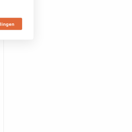
llingen