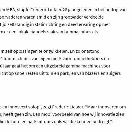
en MBA, stapte Frederic Lietaer 26 jaar geleden in het bedrijf van
oorvaderen waren smid en zijn grootvader verdeelde
d zelfstandig in stalinrichting en deed ervaring op met
m er een lokale handelszaak van tuinmachines als
m zelf oplossingen te ontwikkelen. En zo ontstond
84 tuinmachines van eigen merk voor tuinliefhebbers en
0 jaar gaat het om een uitgebreid gamma machines voor
ht op snoeiresten uit tuin en park, en van blazers en zuigers
 en innoveert volop”, zegt Frederic Lietaer. “Maar innoveren om
 heeft geen zin. Een mooi voorbeeld van hoe wij innovatie zien
e de tuin- en parkcultuur zoals wij die kennen bedreigt.”