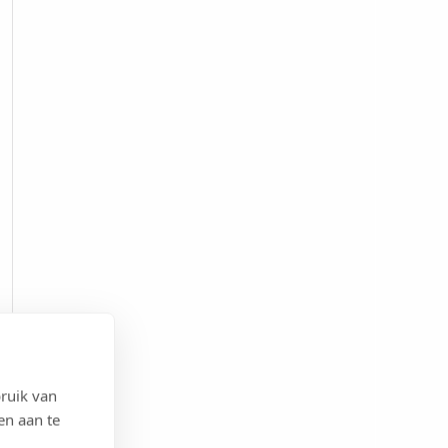
ruik van
en aan te