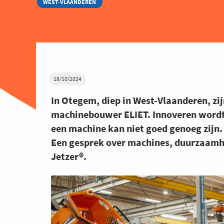
WEST-VLAANDEREN
18/10/2024
In Otegem, diep in West-Vlaanderen, zi
machinebouwer ELIET. Innoveren wordt 
een machine kan niet goed genoeg zijn. 
Een gesprek over machines, duurzaamhei
Jetzer®.