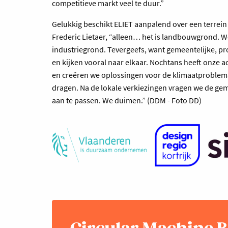
competitieve markt veel te duur.”
Gelukkig beschikt ELIET aanpalend over een terrein v
Frederic Lietaer, “alleen… het is landbouwgrond. W
industriegrond. Tevergeefs, want gemeentelijke, pr
en kijken vooral naar elkaar. Nochtans heeft onze ac
en creëren we oplossingen voor de klimaatproblema
dragen. Na de lokale verkiezingen vragen we de ge
aan te passen. We duimen.” (DDM - Foto DD)