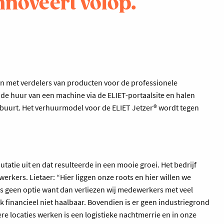
nnoveert volop.
n met verdelers van producten voor de professionele
de huur van een machine via de ELIET-portaalsite en halen
 buurt. Het verhuurmodel voor de ELIET Jetzer® wordt tegen
tie uit en dat resulteerde in een mooie groei. Het bedrijf
erkers. Lietaer: “Hier liggen onze roots en hier willen we
 is geen optie want dan verliezen wij medewerkers met veel
ook financieel niet haalbaar. Bovendien is er geen industriegrond
 locaties werken is een logistieke nachtmerrie en in onze