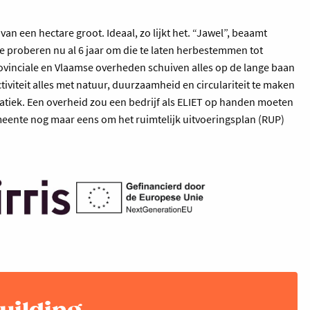
an een hectare groot. Ideaal, zo lijkt het. “Jawel”, beaamt
e proberen nu al 6 jaar om die te laten herbestemmen tot
ovinciale en Vlaamse overheden schuiven alles op de lange baan
tiviteit alles met natuur, duurzaamheid en circulariteit te maken
tiek. Een overheid zou een bedrijf als ELIET op handen moeten
meente nog maar eens om het ruimtelijk uitvoeringsplan (RUP)