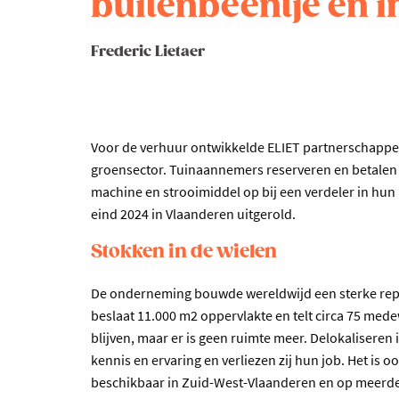
buitenbeentje en i
Frederic Lietaer
Voor de verhuur ontwikkelde ELIET partnerschappe
groensector. Tuinaannemers reserveren en betalen 
machine en strooimiddel op bij een verdeler in hun
eind 2024 in Vlaanderen uitgerold.
Stokken in de wielen
De onderneming bouwde wereldwijd een sterke reputa
beslaat 11.000 m2 oppervlakte en telt circa 75 medew
blijven, maar er is geen ruimte meer. Delokaliseren
kennis en ervaring en verliezen zij hun job. Het is 
beschikbaar in Zuid-West-Vlaanderen en op meerdere