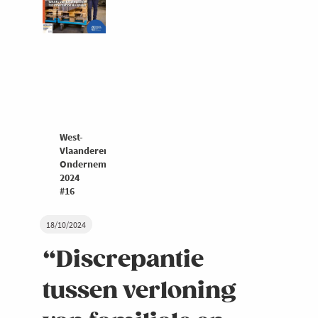
West-
Vlaanderen
Ondernemers
2024
#16
18/10/2024
“Discrepantie
tussen verloning