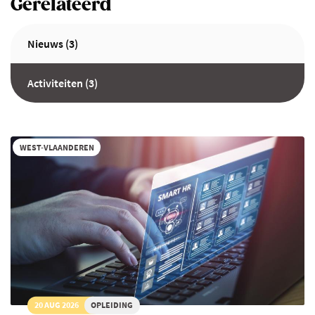
Gerelateerd
Nieuws (3)
Activiteiten (3)
WEST-VLAANDEREN
20 AUG 2026
OPLEIDING