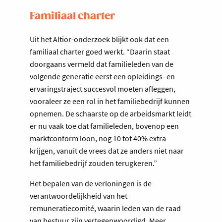
Familiaal charter
Uit het Altior-onderzoek blijkt ook dat een
familiaal charter goed werkt. “Daarin staat
doorgaans vermeld dat familieleden van de
volgende generatie eerst een opleidings- en
ervaringstraject succesvol moeten afleggen,
vooraleer ze een rol in het familiebedrijf kunnen
opnemen. De schaarste op de arbeidsmarkt leidt
er nu vaak toe dat familieleden, bovenop een
marktconform loon, nog 10 tot 40% extra
krijgen, vanuit de vrees dat ze anders niet naar
het familiebedrijf zouden terugkeren.”
Het bepalen van de verloningen is de
verantwoordelijkheid van het
remuneratiecomité, waarin leden van de raad
van bestuur zijn vertegenwoordigd. Meer