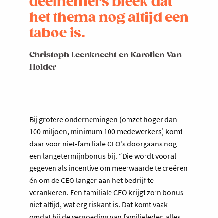
deelnemers bleek dat
het thema nog altijd een
taboe is.
Christoph Leenknecht en Karolien Van
Holder
Bij grotere ondernemingen (omzet hoger dan
100 miljoen, minimum 100 medewerkers) komt
daar voor niet-familiale CEO’s doorgaans nog
een langetermijnbonus bij. “Die wordt vooral
gegeven als incentive om meerwaarde te creëren
én om de CEO langer aan het bedrijf te
verankeren. Een familiale CEO krijgt zo’n bonus
niet altijd, wat erg riskant is. Dat komt vaak
omdat bij de vergoeding van familieleden alles