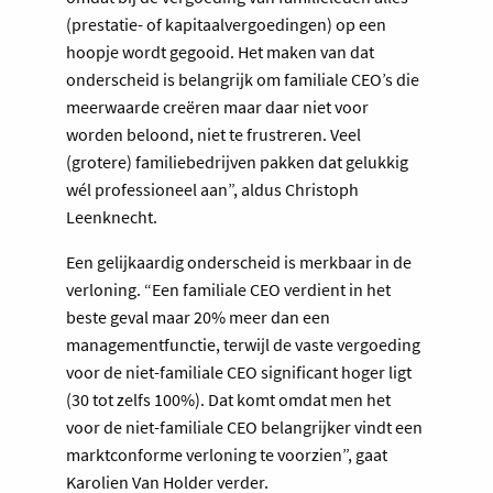
(prestatie- of kapitaalvergoedingen) op een
hoopje wordt gegooid. Het maken van dat
onderscheid is belangrijk om familiale CEO’s die
meerwaarde creëren maar daar niet voor
worden beloond, niet te frustreren. Veel
(grotere) familiebedrijven pakken dat gelukkig
wél professioneel aan”, aldus Christoph
Leenknecht.
Een gelijkaardig onderscheid is merkbaar in de
verloning. “Een familiale CEO verdient in het
beste geval maar 20% meer dan een
managementfunctie, terwijl de vaste vergoeding
voor de niet-familiale CEO significant hoger ligt
(30 tot zelfs 100%). Dat komt omdat men het
voor de niet-familiale CEO belangrijker vindt een
marktconforme verloning te voorzien”, gaat
Karolien Van Holder verder.