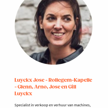
Luyckx Jose - Rollegem-Kapelle
- Glenn, Arno, Jose en Gill
Luyckx
Specialist in verkoop en verhuur van machines,