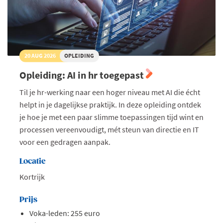
20 AUG 2026
OPLEIDING
Opleiding: AI in hr toegepast
Til je hr-werking naar een hoger niveau met AI die écht
helpt in je dagelijkse praktijk. In deze opleiding ontdek
je hoe je met een paar slimme toepassingen tijd wint en
processen vereenvoudigt, mét steun van directie en IT
voor een gedragen aanpak.
Locatie
Kortrijk
Prijs
Voka-leden: 255 euro