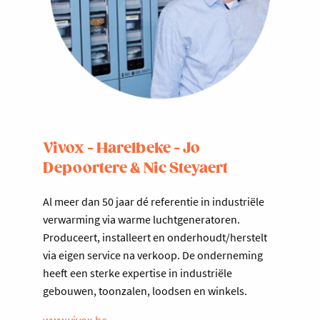
Vivox - Harelbeke - Jo
Depoortere & Nic Steyaert
Al meer dan 50 jaar dé referentie in industriële
verwarming via warme luchtgeneratoren.
Produceert, installeert en onderhoudt/herstelt
via eigen service na verkoop. De onderneming
heeft een sterke expertise in industriële
gebouwen, toonzalen, loodsen en winkels.
www.vivox.be