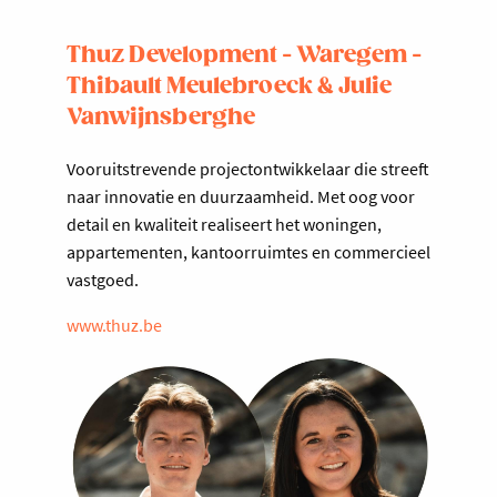
Thuz Development - Waregem -
Thibault Meulebroeck & Julie
Vanwijnsberghe
Vooruitstrevende projectontwikkelaar die streeft
naar innovatie en duurzaamheid. Met oog voor
detail en kwaliteit realiseert het woningen,
appartementen, kantoorruimtes en commercieel
vastgoed.
www.thuz.be