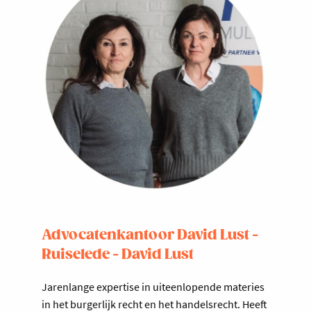
Advocatenkantoor David Lust -
Ruiselede - David Lust
Jarenlange expertise in uiteenlopende materies
in het burgerlijk recht en het handelsrecht. Heeft