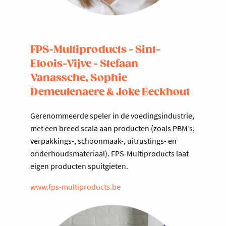
FPS-Multiproducts - Sint-
Eloois-Vijve - Stefaan
Vanassche, Sophie
Demeulenaere & Joke Eeckhout
Gerenommeerde speler in de voedingsindustrie,
met een breed scala aan producten (zoals PBM’s,
verpakkings-, schoonmaak-, uitrustings- en
onderhoudsmateriaal). FPS-Multiproducts laat
eigen producten spuitgieten.
www.fps-multiproducts.be