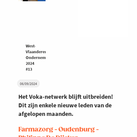
West-
Vlaanderen
Ondernemers
2024
#13
06/09/2024
Het Voka-netwerk blijft uitbreiden!
Dit zijn enkele nieuwe leden van de
afgelopen maanden.
Farmazorg - Oudenburg -