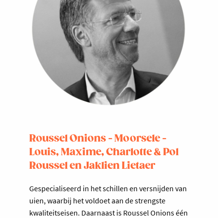
Roussel Onions - Moorsele -
Louis, Maxime, Charlotte & Pol
Roussel en Jaklien Lietaer
Gespecialiseerd in het schillen en versnijden van
uien, waarbij het voldoet aan de strengste
kwaliteitseisen. Daarnaast is Roussel Onions één