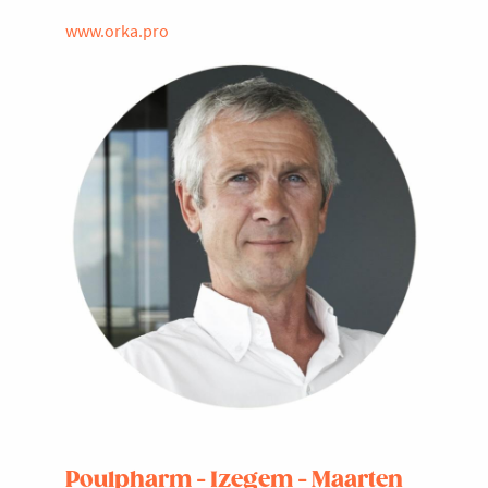
www.orka.pro
Poulpharm - Izegem - Maarten