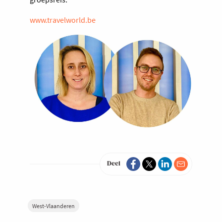
www.travelworld.be
Deel
West-Vlaanderen