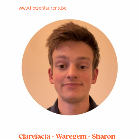
www.fietsenlaurens.be
Clarefacta - Waregem - Sharon