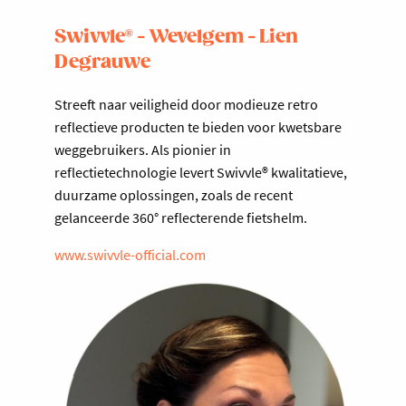
Swivvle® - Wevelgem - Lien
Degrauwe
Streeft naar veiligheid door modieuze retro
reflectieve producten te bieden voor kwetsbare
weggebruikers. Als pionier in
reflectietechnologie levert Swivvle® kwalitatieve,
duurzame oplossingen, zoals de recent
gelanceerde 360° reflecterende fietshelm.
www.swivvle-official.com