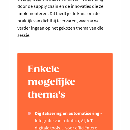
door de supply chain en de innovaties die ze
implementeren. Dit biedt je de kans om de
praktijk van dichtbij te ervaren, waarna we
verder ingaan op het gekozen thema van die
sessie.
Enkele
mogelijke
thema's
Digitalisering en automatisering
-
Integratie van robotica, AI, IoT,
digitale tools… voor efficiëntere