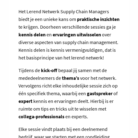
Het Lerend Netwerk Supply Chain Managers
biedt je een unieke kans om
praktische inzichten
te krijgen. Doorheen verschillende sessies ga je
kennis delen
en
ervaringen uitwisselen
over
diverse aspecten van supply chain management.
Kennis delen is kennis vermenigvuldigen, dat is
het basisprincipe van het lerend netwerk!
Tijdens de
kick-off
bepaal jij samen met de
mededeelnemers de
thema’s
voor het netwerk.
Vervolgens richt elke inhoudelijke sessie zich op
één specifiek thema, waarbij een
gastspreker
of
expert
kennis en ervaringen deelt. Hierbij is er
ruimte om tips en tricks uit te wisselen met
collega-professionals
en experts.
Elke sessie vindt plaats bij een deelnemend
bedrijf, waar we starten met een rondleiding