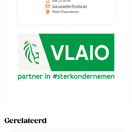
056 23 50 65
lisa.popelier@voka.be
West-Vlaanderen
Gerelateerd