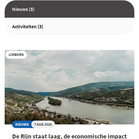
Nieuws (3)
Activiteiten (3)
LIMBURG
NIEUWS
7 AUG 2026
De Rijn staat laag, de economische impact