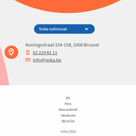
Koningsstraat 154-158, 1000 Brussel
02 229 81 11
info@voka.be
EN
Pers
Nieuwsbrief
Vacatures
Word lid
Voka 2026