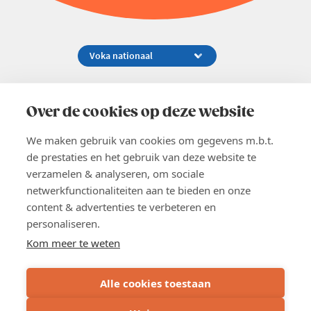
Koningsstraat 154-158, 1000 Brussel
02 229 81 11
Over de cookies op deze website
info@voka.be
We maken gebruik van cookies om gegevens m.b.t.
de prestaties en het gebruik van deze website te
verzamelen & analyseren, om sociale
netwerkfunctionaliteiten aan te bieden en onze
content & advertenties te verbeteren en
EN
personaliseren.
Pers
Nieuwsbrief
Kom meer te weten
Vacatures
Word lid
Alle cookies toestaan
Voka 2026
Algemene voorwaarden