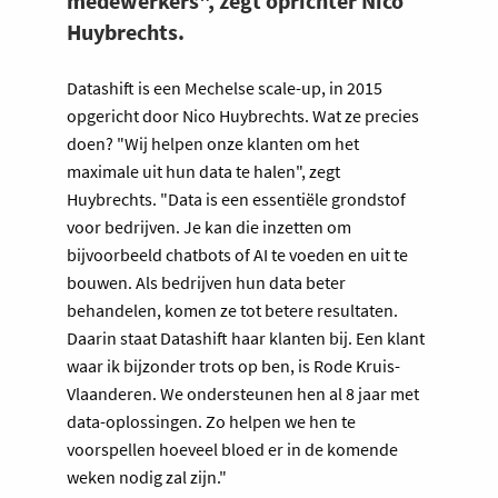
medewerkers", zegt oprichter Nico
Huybrechts.
Datashift is een Mechelse scale-up, in 2015
opgericht door Nico Huybrechts. Wat ze precies
doen? "Wij helpen onze klanten om het
maximale uit hun data te halen", zegt
Huybrechts. "Data is een essentiële grondstof
voor bedrijven. Je kan die inzetten om
bijvoorbeeld chatbots of AI te voeden en uit te
bouwen. Als bedrijven hun data beter
behandelen, komen ze tot betere resultaten.
Daarin staat Datashift haar klanten bij. Een klant
waar ik bijzonder trots op ben, is Rode Kruis-
Vlaanderen. We ondersteunen hen al 8 jaar met
data-oplossingen. Zo helpen we hen te
voorspellen hoeveel bloed er in de komende
weken nodig zal zijn."