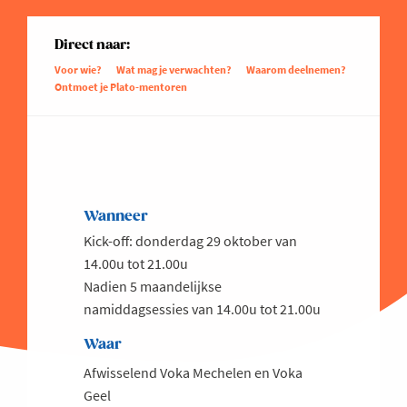
Direct naar:
Voor wie?
Wat mag je verwachten?
Waarom deelnemen?
Ontmoet je Plato-mentoren
Wanneer
Kick-off: donderdag 29 oktober van
14.00u tot 21.00u
Nadien 5 maandelijkse
namiddagsessies van 14.00u tot 21.00u
Waar
Afwisselend Voka Mechelen en Voka
Geel