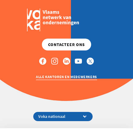
ALLE KANTOREN EN MEDEWERKERS
Koningsstraat 154-158, 1000 Brussel