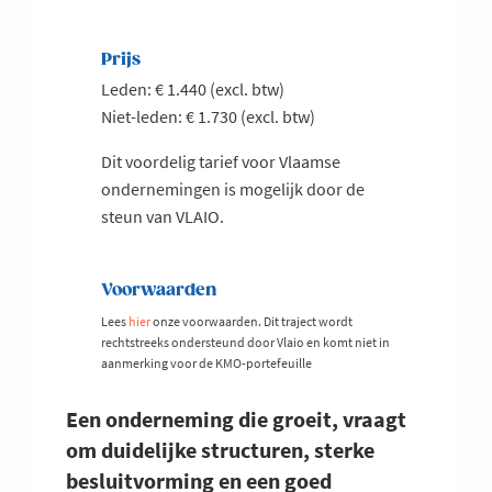
Prijs
Leden: € 1.440 (excl. btw)
Niet-leden: € 1.730 (excl. btw)
Dit voordelig tarief voor Vlaamse
ondernemingen is mogelijk door de
steun van VLAIO.
Voorwaarden
Lees
hier
onze voorwaarden. Dit traject wordt
rechtstreeks ondersteund door Vlaio en komt niet in
aanmerking voor de KMO-portefeuille
Een onderneming die groeit, vraagt
om duidelijke structuren, sterke
besluitvorming en een goed