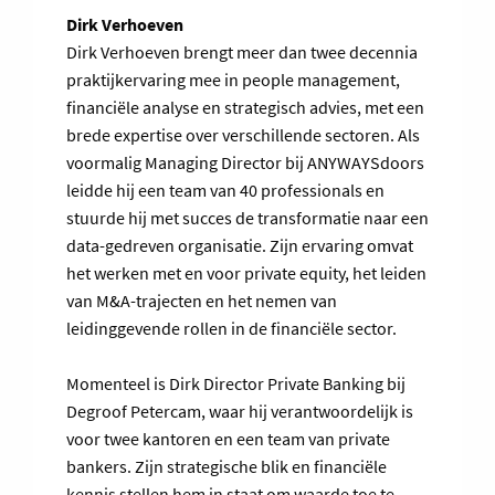
Dirk Verhoeven
Dirk Verhoeven brengt meer dan twee decennia
praktijkervaring mee in people management,
financiële analyse en strategisch advies, met een
brede expertise over verschillende sectoren. Als
voormalig Managing Director bij ANYWAYSdoors
leidde hij een team van 40 professionals en
stuurde hij met succes de transformatie naar een
data-gedreven organisatie. Zijn ervaring omvat
het werken met en voor private equity, het leiden
van M&A-trajecten en het nemen van
leidinggevende rollen in de financiële sector.
Momenteel is Dirk Director Private Banking bij
Degroof Petercam, waar hij verantwoordelijk is
voor twee kantoren en een team van private
bankers. Zijn strategische blik en financiële
kennis stellen hem in staat om waarde toe te