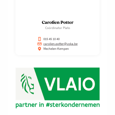
Carolien Potter
Coördinator Plato
015 45 10 40
carolien.potter@voka.be
Mechelen-Kempen