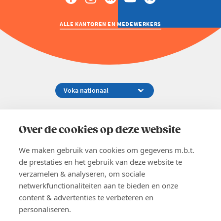
ALLE KANTOREN EN MEDEWERKERS
Koningsstraat 154-158, 1000 Brussel
02 229 81 11
Over de cookies op deze website
info@voka.be
We maken gebruik van cookies om gegevens m.b.t.
de prestaties en het gebruik van deze website te
verzamelen & analyseren, om sociale
netwerkfunctionaliteiten aan te bieden en onze
content & advertenties te verbeteren en
EN
personaliseren.
Pers