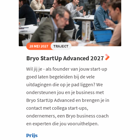
28 MEI 2027
TRAJECT
Bryo StartUp Advanced 2027
Wil jij je - als founder van jouw start-up
goed laten begeleiden bij de vele
uitdagingen die op je pad liggen? We
ondersteunen jou en je business met
Bryo StartUp Advanced en brengen je in
contact met collega start-ups,
ondernemers, een Bryo business coach
en experten die jou vooruithelpen.
Prijs