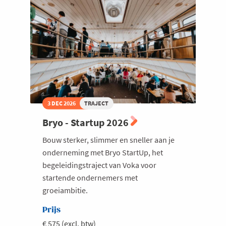
Welzijn en gezondheidszorg
3 DEC 2026
TRAJECT
Bryo - Startup 2026
Bouw sterker, slimmer en sneller aan je
onderneming met Bryo StartUp, het
begeleidingstraject van Voka voor
startende ondernemers met
groeiambitie.
Prijs
€ 575 (excl. btw)