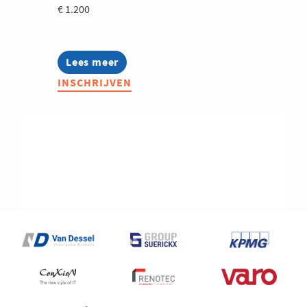
€ 1.200
Lees meer
about
Bryo
INSCHRIJVEN
StartUp
Advanced
2027