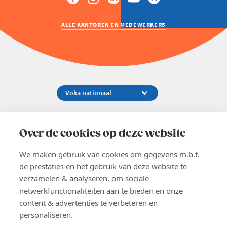
ALLE KANTOREN EN MEDEWERKERS
Koningsstraat 154-158, 1000 Brussel
02 229 81 11
Over de cookies op deze website
info@voka.be
We maken gebruik van cookies om gegevens m.b.t.
de prestaties en het gebruik van deze website te
verzamelen & analyseren, om sociale
netwerkfunctionaliteiten aan te bieden en onze
content & advertenties te verbeteren en
EN
personaliseren.
Pers