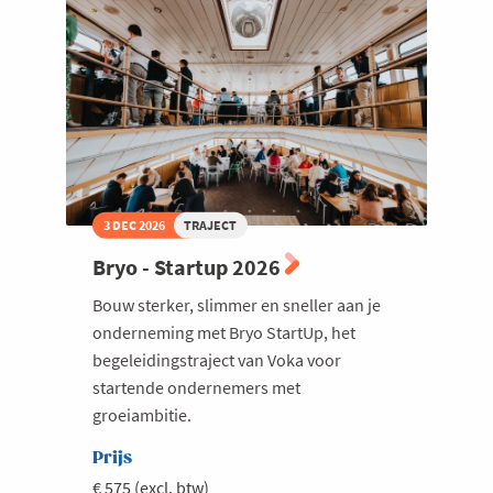
Welzijn en gezondheidszorg
3 DEC 2026
TRAJECT
Bryo - Startup 2026
Bouw sterker, slimmer en sneller aan je
onderneming met Bryo StartUp, het
begeleidingstraject van Voka voor
startende ondernemers met
groeiambitie.
Prijs
€ 575 (excl. btw)