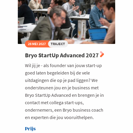
28 MEI 2027
TRAJECT
Bryo StartUp Advanced 2027
Wil jij je - als founder van jouw start-up
goed laten begeleiden bij de vele
uitdagingen die op je pad liggen? We
ondersteunen jou en je business met
Bryo StartUp Advanced en brengen je in
contact met collega start-ups,
ondernemers, een Bryo business coach
en experten die jou vooruithelpen.
Prijs