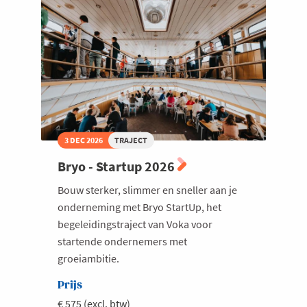
Welzijn en gezondheidszorg
3 DEC 2026
TRAJECT
Bryo - Startup 2026
Bouw sterker, slimmer en sneller aan je
onderneming met Bryo StartUp, het
begeleidingstraject van Voka voor
startende ondernemers met
groeiambitie.
Prijs
€ 575 (excl. btw)