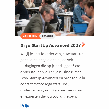
28 MEI 2027
TRAJECT
Bryo StartUp Advanced 2027
Wil jij je - als founder van jouw start-up
goed laten begeleiden bij de vele
uitdagingen die op je pad liggen? We
ondersteunen jou en je business met
Bryo StartUp Advanced en brengen je in
contact met collega start-ups,
ondernemers, een Bryo business coach
en experten die jou vooruithelpen.
Prijs