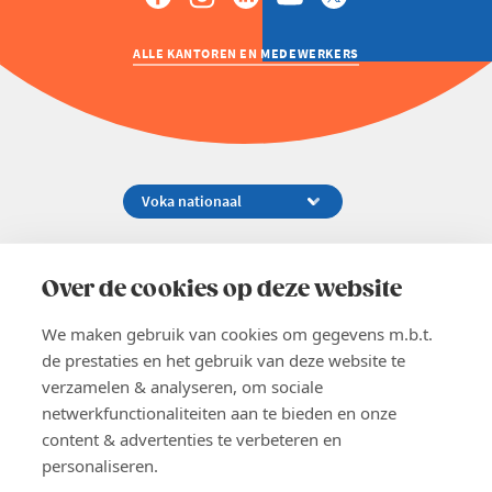
ALLE KANTOREN EN MEDEWERKERS
Koningsstraat 154-158, 1000 Brussel
02 229 81 11
Over de cookies op deze website
info@voka.be
We maken gebruik van cookies om gegevens m.b.t.
de prestaties en het gebruik van deze website te
verzamelen & analyseren, om sociale
netwerkfunctionaliteiten aan te bieden en onze
content & advertenties te verbeteren en
EN
personaliseren.
Pers